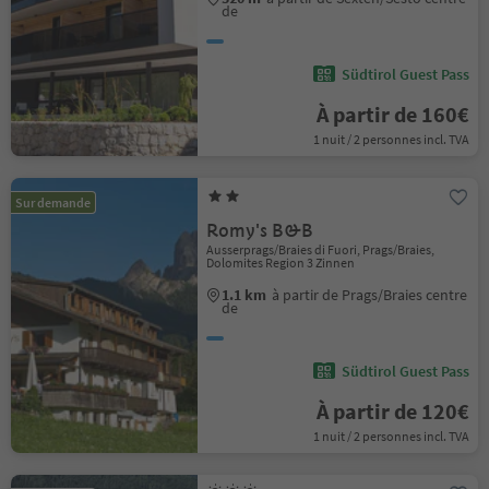
de
Südtirol Guest Pass
À partir de 160€
1 nuit / 2 personnes incl. TVA
Sur demande
Romy's B&B
Ausserprags/Braies di Fuori, Prags/Braies,
Dolomites Region 3 Zinnen
1.1 km
à partir de Prags/Braies centre
de
Südtirol Guest Pass
À partir de 120€
1 nuit / 2 personnes incl. TVA