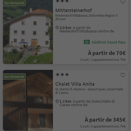
Sur demande
Mittersteinerhof
Niederdorf/Villabassa, Dolomites Region 3
Zinnen
3.0 km
à partir de
Niederdorf/Villabassa centre de
Südtirol Guest Pass
À partir de 70€
1 nuit / 1 appartement incl. TVA
Sur demande
Chalet Villa Anita
St. Martin/S. Martino - Gsies/Casies, Gsies/Valle
di Casies,
1.2 km
à partir de Gsies/Valle di
Casies centre de
À partir de 345€
1 nuit / 1 appartement incl. TVA