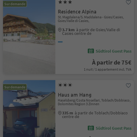
Sur demande
Residence Alpina
St. Magdalena/S. Maddalena - Gsies/Casies,
Gsies/Valle di Casies,
3.7 km
à partir de Gsies/Valle di
Casies centre de
Südtirol Guest Pass
À partir de 75€
1 nuit / 1 appartement incl. TVA
Sur demande
Haus am Hang
Haselsberg/Costa Nosellari, Toblach/Dobbiaco,
Dolomites Region 3 Zinnen
335 m
à partir de Toblach/Dobbiaco
centre de
Südtirol Guest Pass