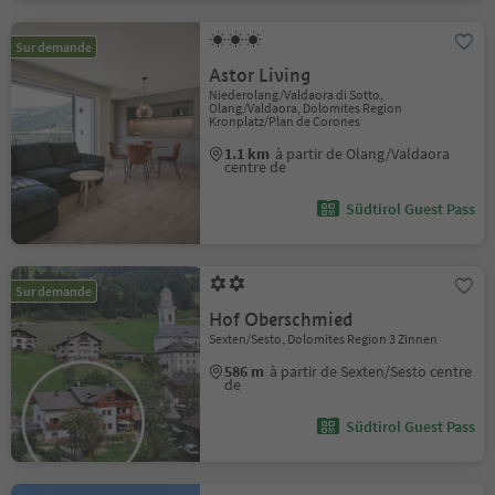
Sur demande
Astor Living
Niederolang/Valdaora di Sotto,
Olang/Valdaora, Dolomites Region
Kronplatz/Plan de Corones
1.1 km
à partir de Olang/Valdaora
centre de
Südtirol Guest Pass
Sur demande
Hof Oberschmied
Sexten/Sesto, Dolomites Region 3 Zinnen
586 m
à partir de Sexten/Sesto centre
de
Südtirol Guest Pass