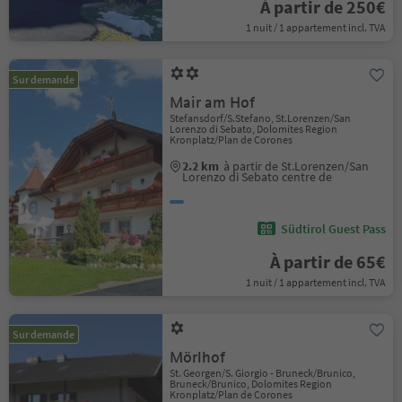
À partir de 250€
1 nuit / 1 appartement incl. TVA
Sur demande
Mair am Hof
Stefansdorf/S.Stefano, St.Lorenzen/San
Lorenzo di Sebato, Dolomites Region
Kronplatz/Plan de Corones
2.2 km
à partir de St.Lorenzen/San
Lorenzo di Sebato centre de
Südtirol Guest Pass
À partir de 65€
1 nuit / 1 appartement incl. TVA
Sur demande
Mörlhof
St. Georgen/S. Giorgio - Bruneck/Brunico,
Bruneck/Brunico, Dolomites Region
Kronplatz/Plan de Corones