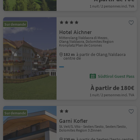
1 nuit / 2 personnes incl. TVA
Sur demande
Hotel Aichner
Mitterolang/Valdaora di Mezzo,
Olang/Valdaora, Dolomites Region
Kronplatz/Plan de Corones
182 m
à partir de Olang/Valdaora
centre de
Südtirol Guest Pass
À partir de 180€
1 nuit / 2 personnes incl. TVA
Sur demande
Garni Kofler
St. Veit/S. Vito - Sexten/Sesto, Sexten/Sesto,
Dolomites Region 3 Zinnen
320 m
à partir de Sexten/Sesto centre