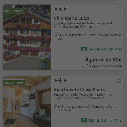
Sur demande
Villa Maria Luisa
St. Veit/S. Vito - Sexten/Sesto, Sexten/Sesto,
Dolomites Region 3 Zinnen
519 m
à partir de Sexten/Sesto centre
de
Südtirol Guest Pass
À partir de 80€
1 nuit / 2 personnes incl. TVA
Sur demande
Apartments Ciasa Plaies
San Vigilio, Al Plan/San Vigilio, Dolomites
Region Kronplatz/Plan de Corones
946 m
à partir de Al Plan/San Vigilio
centre de
Südtirol Guest Pass