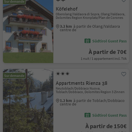
Sur demande
Köfelehof
Oberolang/Valdaora di Sopra, Olang/Valdaora,
Dolomites Region Kronplatz/Plan de Corones
3.2 km
à partir de Olang/Valdaora
centre de
Südtirol Guest Pass
À partir de 70€
1 nuit / 1 appartement incl. TVA
Sur demande
Appartments Rienza 38
Neutoblach/Dobbiaco Nuova,
Toblach/Dobbiaco, Dolomites Region 3 Zinnen
1.2 km
à partir de Toblach/Dobbiaco
centre de
Südtirol Guest Pass
À partir de 150€