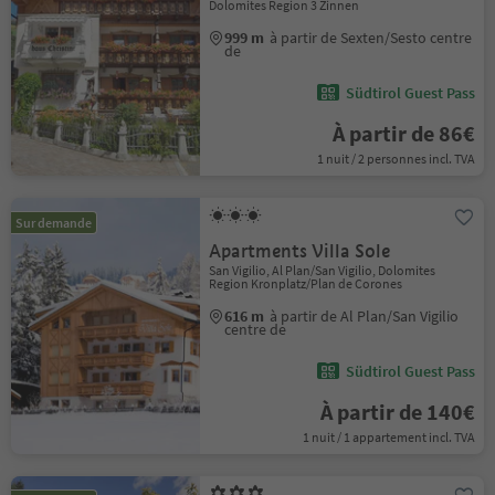
Dolomites Region 3 Zinnen
999 m
à partir de Sexten/Sesto centre
de
Südtirol Guest Pass
À partir de 86€
1 nuit / 2 personnes incl. TVA
Sur demande
Apartments Villa Sole
San Vigilio, Al Plan/San Vigilio, Dolomites
Region Kronplatz/Plan de Corones
616 m
à partir de Al Plan/San Vigilio
centre de
Südtirol Guest Pass
À partir de 140€
1 nuit / 1 appartement incl. TVA