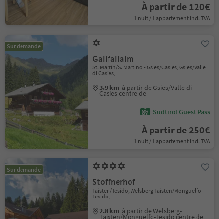
À partir de 120€
1 nuit / 1 appartement incl. TVA
Sur demande
Gallfallalm
St. Martin/S. Martino - Gsies/Casies, Gsies/Valle
di Casies,
3.9 km
à partir de Gsies/Valle di
Casies centre de
Südtirol Guest Pass
À partir de 250€
1 nuit / 1 appartement incl. TVA
Sur demande
Stoffnerhof
Taisten/Tesido, Welsberg-Taisten/Monguelfo-
Tesido,
2.8 km
à partir de Welsberg-
Taisten/Monguelfo-Tesido centre de