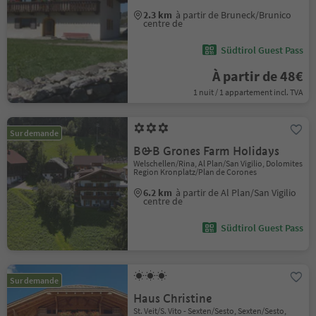
2.3 km
à partir de Bruneck/Brunico
centre de
Südtirol Guest Pass
À partir de 48€
1 nuit / 1 appartement incl. TVA
Sur demande
B&B Grones Farm Holidays
Welschellen/Rina, Al Plan/San Vigilio, Dolomites
Region Kronplatz/Plan de Corones
6.2 km
à partir de Al Plan/San Vigilio
centre de
Südtirol Guest Pass
Sur demande
Haus Christine
St. Veit/S. Vito - Sexten/Sesto, Sexten/Sesto,