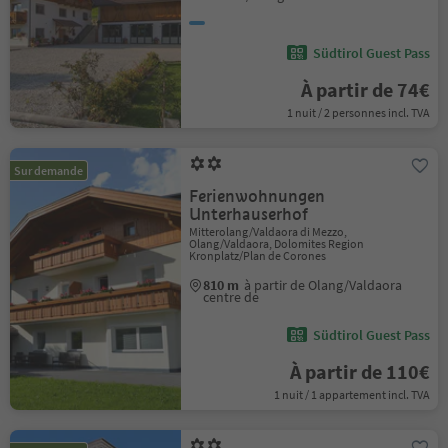
Südtirol Guest Pass
À partir de 74€
1 nuit / 2 personnes incl. TVA
Sur demande
Ferienwohnungen
Unterhauserhof
Mitterolang/Valdaora di Mezzo,
Olang/Valdaora, Dolomites Region
Kronplatz/Plan de Corones
810 m
à partir de Olang/Valdaora
centre de
Südtirol Guest Pass
À partir de 110€
1 nuit / 1 appartement incl. TVA