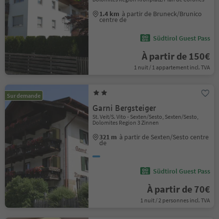
1.4 km
à partir de Bruneck/Brunico
centre de
Südtirol Guest Pass
À partir de 150€
1 nuit / 1 appartement incl. TVA
Sur demande
Garni Bergsteiger
St. Veit/S. Vito - Sexten/Sesto, Sexten/Sesto,
Dolomites Region 3 Zinnen
321 m
à partir de Sexten/Sesto centre
de
Südtirol Guest Pass
À partir de 70€
1 nuit / 2 personnes incl. TVA