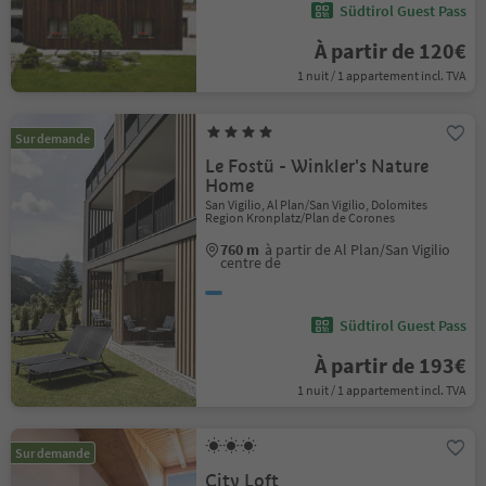
Südtirol Guest Pass
À partir de 120€
1 nuit / 1 appartement incl. TVA
Sur demande
Le Fostü - Winkler's Nature
Home
San Vigilio, Al Plan/San Vigilio, Dolomites
Region Kronplatz/Plan de Corones
760 m
à partir de Al Plan/San Vigilio
centre de
Südtirol Guest Pass
À partir de 193€
1 nuit / 1 appartement incl. TVA
Sur demande
City Loft