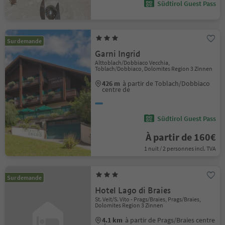
Südtirol Guest Pass
Sur demande
Garni Ingrid
Alttoblach/Dobbiaco Vecchia,
Toblach/Dobbiaco, Dolomites Region 3 Zinnen
426 m
à partir de Toblach/Dobbiaco
centre de
Südtirol Guest Pass
À partir de 160€
1 nuit / 2 personnes incl. TVA
Sur demande
Hotel Lago di Braies
St. Veit/S. Vito - Prags/Braies, Prags/Braies,
Dolomites Region 3 Zinnen
4.1 km
à partir de Prags/Braies centre