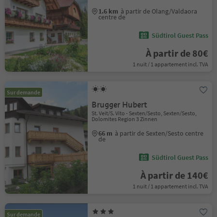
1.6 km
à partir de Olang/Valdaora
centre de
Südtirol Guest Pass
À partir de 80€
1 nuit / 1 appartement incl. TVA
Sur demande
Brugger Hubert
St. Veit/S. Vito - Sexten/Sesto, Sexten/Sesto,
Dolomites Region 3 Zinnen
66 m
à partir de Sexten/Sesto centre
de
Südtirol Guest Pass
À partir de 140€
1 nuit / 1 appartement incl. TVA
Sur demande