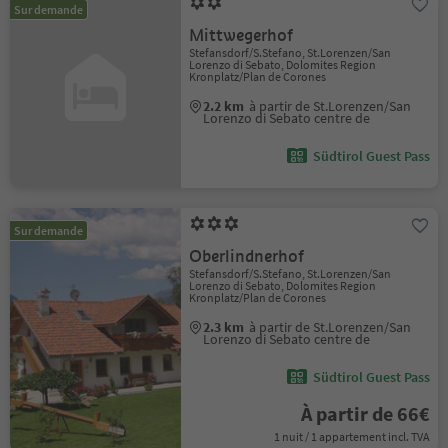
Sur demande
Mittwegerhof
Stefansdorf/S.Stefano, St.Lorenzen/San
Lorenzo di Sebato, Dolomites Region
Kronplatz/Plan de Corones
2.2 km
à partir de St.Lorenzen/San
Lorenzo di Sebato centre de
Südtirol Guest Pass
Sur demande
Oberlindnerhof
Stefansdorf/S.Stefano, St.Lorenzen/San
Lorenzo di Sebato, Dolomites Region
Kronplatz/Plan de Corones
2.3 km
à partir de St.Lorenzen/San
Lorenzo di Sebato centre de
Südtirol Guest Pass
À partir de 66€
1 nuit / 1 appartement incl. TVA