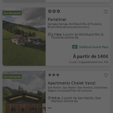
Sur demande
Parleitner
Spinges/Spinga, Mühlbach/Rio di Pusteria,
Brixen/Bressanone and environs
1.7 km
à partir de Mühlbach/Rio di
Pusteria centre de
Südtirol Guest Pass
À partir de 140€
1 nuit / 1 appartement incl. TVA
Sur demande
Apartments Chalet Vanzi
San Martin, San Martin /San Martino, Dolomites
Region Kronplatz/Plan de Corones
918 m
à partir de San Martin /San
Martino centre de