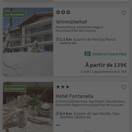
Sur demande
Willmüllerhof
Percha/Perca, Dolomites Region
Kronplatz/Plan de Corones
1.1 km
à partir de Percha/Perca
centre de
Südtirol Guest Pass
À partir de 139€
1 nuit / 1 appartement incl. TVA
Sur demande
Hotel Fontanella
Untermoj/Antermoia, San Martin /San Martino,
Dolomites Region Kronplatz/Plan de Corones
4.0 km
à partir de San Martin /San
Martino centre de