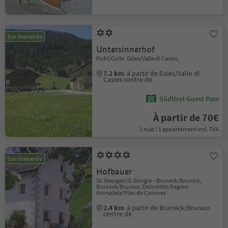
Sur demande
Untersinnerhof
Pichl/Colle, Gsies/Valle di Casies,
7.2 km
à partir de Gsies/Valle di
Casies centre de
Südtirol Guest Pass
À partir de 70€
1 nuit / 1 appartement incl. TVA
Sur demande
Hofbauer
St. Georgen/S. Giorgio - Bruneck/Brunico,
Bruneck/Brunico, Dolomites Region
Kronplatz/Plan de Corones
2.4 km
à partir de Bruneck/Brunico
centre de