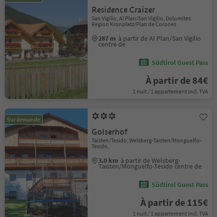
Residence Craizer
San Vigilio, Al Plan/San Vigilio, Dolomites
Region Kronplatz/Plan de Corones
287 m
à partir de Al Plan/San Vigilio
centre de
Südtirol Guest Pass
À partir de 84€
1 nuit / 1 appartement incl. TVA
Sur demande
Golserhof
Taisten/Tesido, Welsberg-Taisten/Monguelfo-
Tesido,
3.0 km
à partir de Welsberg-
Taisten/Monguelfo-Tesido centre de
Südtirol Guest Pass
À partir de 115€
1 nuit / 1 appartement incl. TVA