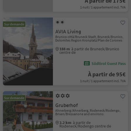
À partir de 175€
1 nuit / 1 appartement incl. TVA
Sur demande
AVIA Living
Brunico città/Bruneck Stadt, Bruneck/Brunico,
Dolomites Region Kronplatz/Plan de Corones
188 m
à partir de Bruneck/Brunico
centre de
Südtirol Guest Pass
À partir de 95€
1 nuit / 1 appartement incl. TVA
Sur demande
Gruberhof
Ahnerberg/Ahnerberg, Rodeneck/Rodengo,
Brixen/Bressanone and environs
2.2 km
à partir de
Rodeneck/Rodengo centre de