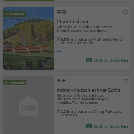
Sur demande
Chalet Leitner
Vals/Valles, Mühlbach/Rio di Pusteria,
Brixen/Bressanone and environs
6.9 km
à partir de Mühlbach/Rio di
Pusteria centre de
Südtirol Guest Pass
Sur demande
Astner-Mutschlechner Edith
Niederolang/Valdaora di Sotto,
Olang/Valdaora, Dolomites Region
Kronplatz/Plan de Corones
1.1 km
à partir de Olang/Valdaora
centre de
Südtirol Guest Pass