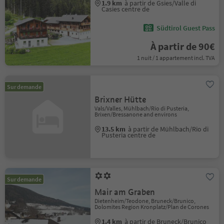
1.9 km
à partir de Gsies/Valle di
Casies centre de
Südtirol Guest Pass
À partir de 90€
1 nuit / 1 appartement incl. TVA
Sur demande
Brixner Hütte
Vals/Valles, Mühlbach/Rio di Pusteria,
Brixen/Bressanone and environs
13.5 km
à partir de Mühlbach/Rio di
Pusteria centre de
Sur demande
Mair am Graben
Dietenheim/Teodone, Bruneck/Brunico,
Dolomites Region Kronplatz/Plan de Corones
1.4 km
à partir de Bruneck/Brunico