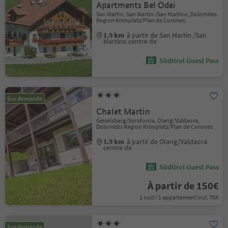
Apartments Bel Odei
San Martin, San Martin /San Martino, Dolomites
Region Kronplatz/Plan de Corones
1.9 km
à partir de San Martin /San
Martino centre de
Südtirol Guest Pass
Sur demande
Chalet Martin
Geiselsberg/Sorafurcia, Olang/Valdaora,
Dolomites Region Kronplatz/Plan de Corones
1.9 km
à partir de Olang/Valdaora
centre de
Südtirol Guest Pass
À partir de 150€
1 nuit / 1 appartement incl. TVA
Sur demande