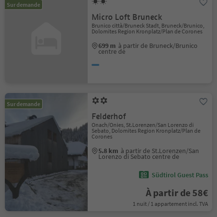
Sur demande
Micro Loft Bruneck
Brunico città/Bruneck Stadt, Bruneck/Brunico,
Dolomites Region Kronplatz/Plan de Corones
699 m
à partir de Bruneck/Brunico
centre de
Sur demande
Felderhof
Onach/Onies, St.Lorenzen/San Lorenzo di
Sebato, Dolomites Region Kronplatz/Plan de
Corones
5.8 km
à partir de St.Lorenzen/San
Lorenzo di Sebato centre de
Südtirol Guest Pass
À partir de 58€
1 nuit / 1 appartement incl. TVA