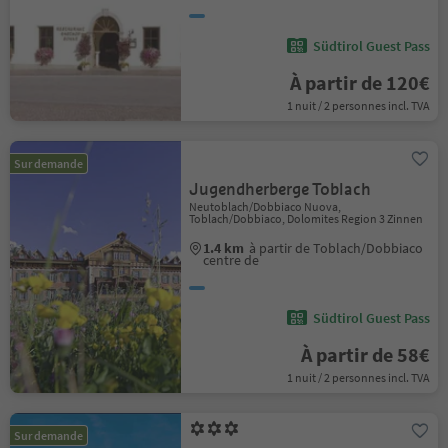
Südtirol Guest Pass
À partir de 120€
1 nuit / 2 personnes incl. TVA
Sur demande
Jugendherberge Toblach
Neutoblach/Dobbiaco Nuova,
Toblach/Dobbiaco, Dolomites Region 3 Zinnen
1.4 km
à partir de Toblach/Dobbiaco
centre de
Südtirol Guest Pass
À partir de 58€
1 nuit / 2 personnes incl. TVA
Sur demande