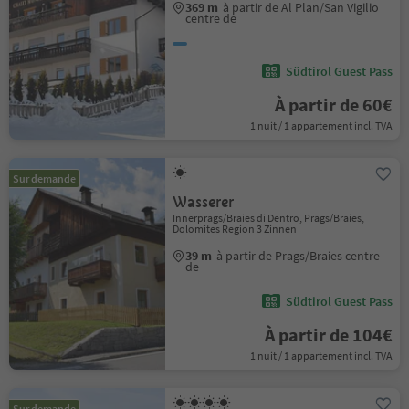
369 m
à partir de Al Plan/San Vigilio
centre de
Südtirol Guest Pass
À partir de 60€
1 nuit / 1 appartement incl. TVA
Sur demande
Wasserer
Innerprags/Braies di Dentro, Prags/Braies,
Dolomites Region 3 Zinnen
39 m
à partir de Prags/Braies centre
de
Südtirol Guest Pass
À partir de 104€
1 nuit / 1 appartement incl. TVA
Sur demande