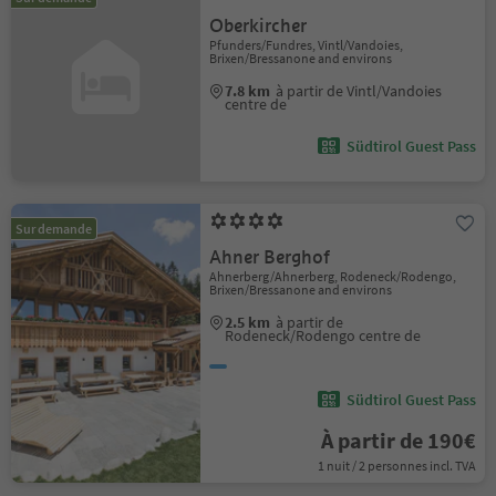
Oberkircher
Pfunders/Fundres, Vintl/Vandoies,
Brixen/Bressanone and environs
7.8 km
à partir de Vintl/Vandoies
centre de
Südtirol Guest Pass
Sur demande
Ahner Berghof
Ahnerberg/Ahnerberg, Rodeneck/Rodengo,
Brixen/Bressanone and environs
2.5 km
à partir de
Rodeneck/Rodengo centre de
Südtirol Guest Pass
À partir de 190€
1 nuit / 2 personnes incl. TVA