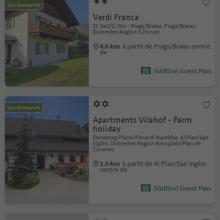
Sur demande
Verdi Franca
St. Veit/S. Vito - Prags/Braies, Prags/Braies,
Dolomites Region 3 Zinnen
4.0 km
à partir de Prags/Braies centre
de
Südtirol Guest Pass
Sur demande
Apartments Vilahof - Farm
holiday
Enneberg Pfarre/Pieve di Marebbe, Al Plan/San
Vigilio, Dolomites Region Kronplatz/Plan de
Corones
1.9 km
à partir de Al Plan/San Vigilio
centre de
Südtirol Guest Pass