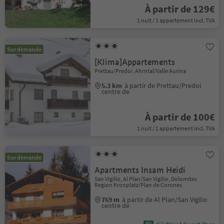
À partir de 129€
1 nuit / 1 appartement incl. TVA
Sur demande
[Klima]Appartements
Prettau/Predoi, Ahrntal/Valle Aurina
5.3 km
à partir de Prettau/Predoi
centre de
À partir de 100€
1 nuit / 1 appartement incl. TVA
Sur demande
Apartments Insam Heidi
San Vigilio, Al Plan/San Vigilio, Dolomites
Region Kronplatz/Plan de Corones
769 m
à partir de Al Plan/San Vigilio
centre de