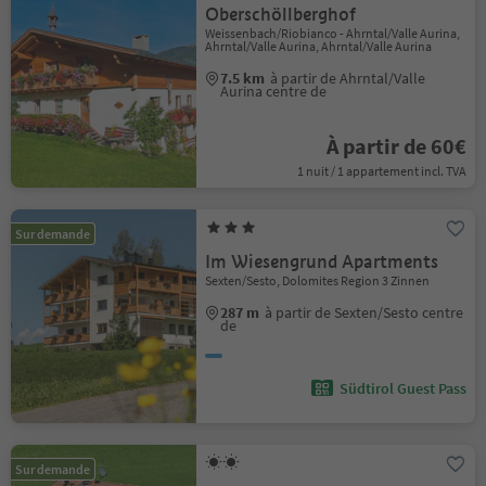
Oberschöllberghof
Weissenbach/Riobianco - Ahrntal/Valle Aurina,
Ahrntal/Valle Aurina, Ahrntal/Valle Aurina
7.5 km
à partir de Ahrntal/Valle
Aurina centre de
À partir de 60€
1 nuit / 1 appartement incl. TVA
Sur demande
Im Wiesengrund Apartments
Sexten/Sesto, Dolomites Region 3 Zinnen
287 m
à partir de Sexten/Sesto centre
de
Südtirol Guest Pass
Sur demande