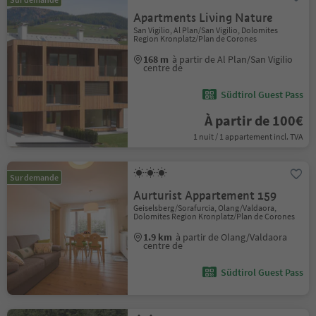
Apartments Living Nature
San Vigilio, Al Plan/San Vigilio, Dolomites
Region Kronplatz/Plan de Corones
168 m
à partir de Al Plan/San Vigilio
centre de
Südtirol Guest Pass
À partir de 100€
1 nuit / 1 appartement incl. TVA
Sur demande
Aurturist Appartement 159
Geiselsberg/Sorafurcia, Olang/Valdaora,
Dolomites Region Kronplatz/Plan de Corones
1.9 km
à partir de Olang/Valdaora
centre de
Südtirol Guest Pass