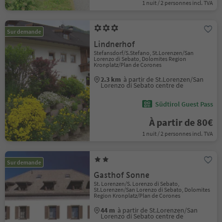
1 nuit / 2 personnes incl. TVA
Sur demande
Lindnerhof
Stefansdorf/S.Stefano, St.Lorenzen/San
Lorenzo di Sebato, Dolomites Region
Kronplatz/Plan de Corones
2.3 km
à partir de St.Lorenzen/San
Lorenzo di Sebato centre de
Südtirol Guest Pass
À partir de 80€
1 nuit / 2 personnes incl. TVA
Sur demande
Gasthof Sonne
St. Lorenzen/S. Lorenzo di Sebato,
St.Lorenzen/San Lorenzo di Sebato, Dolomites
Region Kronplatz/Plan de Corones
44 m
à partir de St.Lorenzen/San
Lorenzo di Sebato centre de