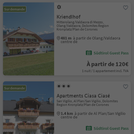
Sur demande
Kriendlhof
Mitterolang/Valdaora di Mezzo,
Olang/Valdaora, Dolomites Region
Kronplatz/Plan de Corones
481 m
à partir de Olang/Valdaora
centre de
Südtirol Guest Pass
À partir de 120€
1 nuit / 1 appartement incl. TVA
Sur demande
Apartments Ciasa Ciasé
San Vigilio, Al Plan/San Vigilio, Dolomites
Region Kronplatz/Plan de Corones
1.4 km
à partir de Al Plan/San Vigilio
centre de
Südtirol Guest Pass