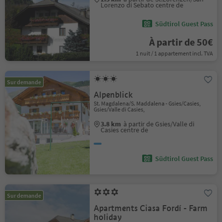
Lorenzo di Sebato centre de
Südtirol Guest Pass
À partir de 50€
1 nuit / 1 appartement incl. TVA
Sur demande
Alpenblick
St. Magdalena/S. Maddalena - Gsies/Casies,
Gsies/Valle di Casies,
3.8 km
à partir de Gsies/Valle di
Casies centre de
Südtirol Guest Pass
Sur demande
Apartments Ciasa Fordí - Farm
holiday