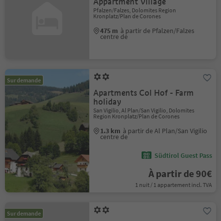
Appartment Village
Pfalzen/Falzes, Dolomites Region
Kronplatz/Plan de Corones
475 m
à partir de Pfalzen/Falzes
centre de
Sur demande
Apartments Col Hof - Farm
holiday
San Vigilio, Al Plan/San Vigilio, Dolomites
Region Kronplatz/Plan de Corones
1.3 km
à partir de Al Plan/San Vigilio
centre de
Südtirol Guest Pass
À partir de 90€
1 nuit / 1 appartement incl. TVA
Sur demande