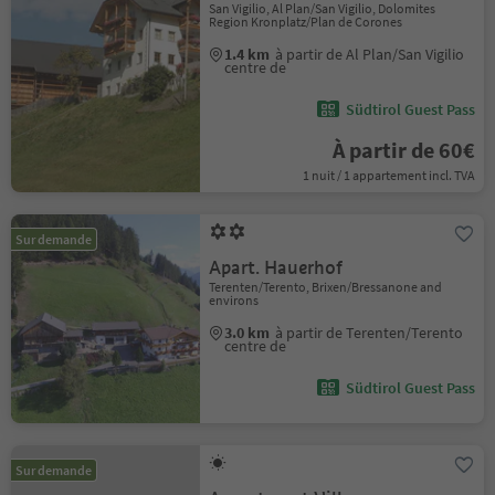
San Vigilio, Al Plan/San Vigilio, Dolomites
Region Kronplatz/Plan de Corones
1.4 km
à partir de Al Plan/San Vigilio
centre de
Südtirol Guest Pass
À partir de 60€
1 nuit / 1 appartement incl. TVA
Sur demande
Apart. Hauerhof
Terenten/Terento, Brixen/Bressanone and
environs
3.0 km
à partir de Terenten/Terento
centre de
Südtirol Guest Pass
Sur demande