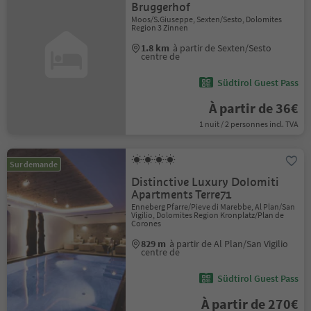
Bruggerhof
Moos/S.Giuseppe, Sexten/Sesto, Dolomites
Region 3 Zinnen
1.8 km
à partir de Sexten/Sesto
centre de
Südtirol Guest Pass
À partir de 36€
1 nuit / 2 personnes incl. TVA
Sur demande
Distinctive Luxury Dolomiti
Apartments Terre71
Enneberg Pfarre/Pieve di Marebbe, Al Plan/San
Vigilio, Dolomites Region Kronplatz/Plan de
Corones
829 m
à partir de Al Plan/San Vigilio
centre de
Südtirol Guest Pass
À partir de 270€