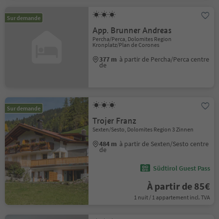
Sur demande
App. Brunner Andreas
Percha/Perca, Dolomites Region
Kronplatz/Plan de Corones
377 m
à partir de Percha/Perca centre
de
Sur demande
Trojer Franz
Sexten/Sesto, Dolomites Region 3 Zinnen
484 m
à partir de Sexten/Sesto centre
de
Südtirol Guest Pass
À partir de 85€
1 nuit / 1 appartement incl. TVA