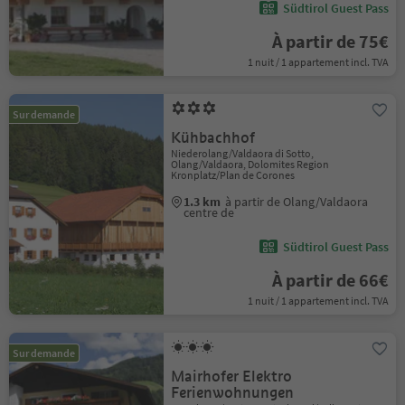
Südtirol Guest Pass
À partir de 75€
1 nuit / 1 appartement incl. TVA
Sur demande
Kühbachhof
Niederolang/Valdaora di Sotto,
Olang/Valdaora, Dolomites Region
Kronplatz/Plan de Corones
1.3 km
à partir de Olang/Valdaora
centre de
Südtirol Guest Pass
À partir de 66€
1 nuit / 1 appartement incl. TVA
Sur demande
Mairhofer Elektro
Ferienwohnungen