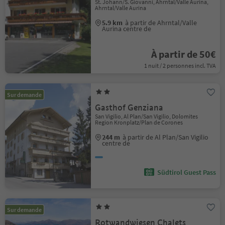
St. Johann/S. Giovanni, Ahrntal/Valle Aurina,
Ahrntal/Valle Aurina
5.9 km
à partir de Ahrntal/Valle
Aurina centre de
À partir de 50€
1 nuit / 2 personnes incl. TVA
Sur demande
Gasthof Genziana
San Vigilio, Al Plan/San Vigilio, Dolomites
Region Kronplatz/Plan de Corones
244 m
à partir de Al Plan/San Vigilio
centre de
Südtirol Guest Pass
Sur demande
Rotwandwiesen Chalets