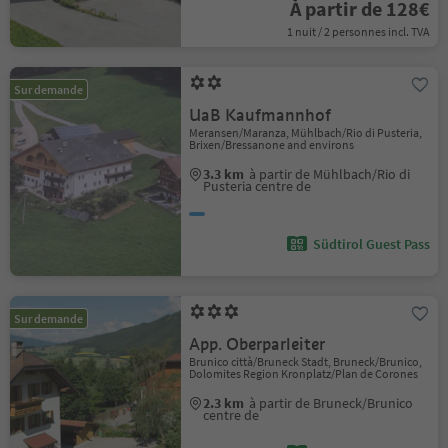
À partir de 128€
1 nuit / 2 personnes incl. TVA
Sur demande
UaB Kaufmannhof
Meransen/Maranza, Mühlbach/Rio di Pusteria,
Brixen/Bressanone and environs
3.3 km
à partir de Mühlbach/Rio di
Pusteria centre de
Südtirol Guest Pass
Sur demande
App. Oberparleiter
Brunico città/Bruneck Stadt, Bruneck/Brunico,
Dolomites Region Kronplatz/Plan de Corones
2.3 km
à partir de Bruneck/Brunico
centre de