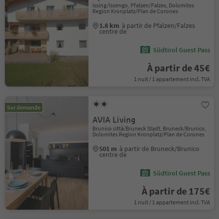
Issing/Issengo, Pfalzen/Falzes, Dolomites
Region Kronplatz/Plan de Corones
1.8 km
à partir de Pfalzen/Falzes
centre de
Südtirol Guest Pass
À partir de 45€
1 nuit / 1 appartement incl. TVA
Sur demande
AVIA Living
Brunico città/Bruneck Stadt, Bruneck/Brunico,
Dolomites Region Kronplatz/Plan de Corones
501 m
à partir de Bruneck/Brunico
centre de
Südtirol Guest Pass
À partir de 175€
1 nuit / 1 appartement incl. TVA