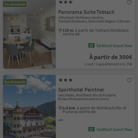
Sur demande
Panorama Suite Toblach
Alttoblach/Dobbiaco Vecchia,
Toblach/Dobbiaco, Dolomites Region 3 Zinnen
120 m
à partir de Toblach/Dobbiaco
centre de
Südtirol Guest Pass
À partir de 300€
1 nuit / 1 appartement incl. TVA
Sur demande
Sporthotel Peintner
Vals/Valles, Mühlbach/Rio di Pusteria,
Brixen/Bressanone and environs
6.8 km
à partir de Mühlbach/Rio di
Pusteria centre de
Südtirol Guest Pass