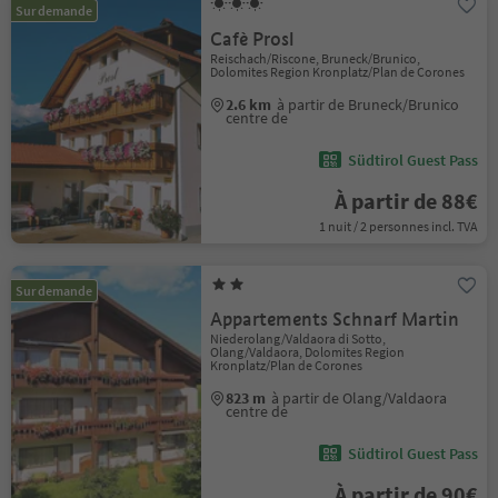
Sur demande
Cafè Prosl
Reischach/Riscone, Bruneck/Brunico,
Dolomites Region Kronplatz/Plan de Corones
2.6 km
à partir de Bruneck/Brunico
centre de
Südtirol Guest Pass
À partir de 88€
1 nuit / 2 personnes incl. TVA
Sur demande
Appartements Schnarf Martin
Niederolang/Valdaora di Sotto,
Olang/Valdaora, Dolomites Region
Kronplatz/Plan de Corones
823 m
à partir de Olang/Valdaora
centre de
Südtirol Guest Pass
À partir de 90€