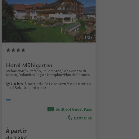
1/27
Hotel Mühlgarten
Stefansdorf/S.Stefano, St.Lorenzen/San Lorenzo di
Sebato, Dolomites Region Kronplatz/Plan de Corones
2.4 km
à partir de St.Lorenzen/San Lorenzo
di Sebato centre de
Südtirol Guest Pass
Bett+Bike
À partir
de 238€