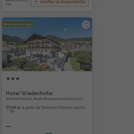
Vérifier la disponibilité
TVA
Réservable en ligne
1/16
Hotel Wiedenhofer
Terenten/Terento, Brixen/Bressanone and environs
199 m
à partir de Terenten/Terento centre
de