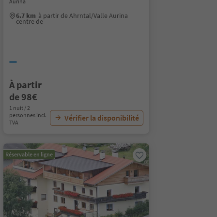
Aurina
6.7 km
à partir de Ahrntal/Valle Aurina
centre de
À partir
de 98€
1 nuit / 2
personnes incl.
Vérifier la disponibilité
TVA
Réservable en ligne