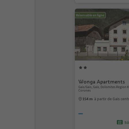
Réservable en ligne
Wonga Apartments
Gais/Gais, Gais, Dolomites Region 
Corones
154 m
à partir de Gais cent
Sü