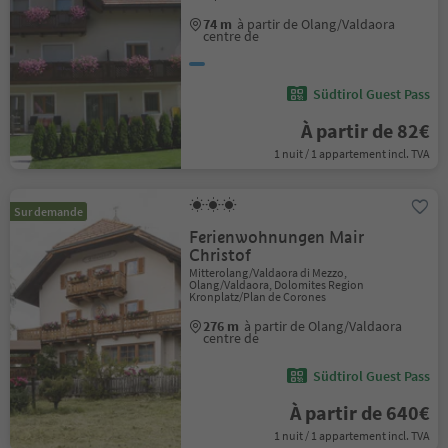
74 m
à partir de Olang/Valdaora
centre de
Südtirol Guest Pass
À partir de 82€
1 nuit / 1 appartement incl. TVA
Sur demande
Ferienwohnungen Mair
Christof
Mitterolang/Valdaora di Mezzo,
Olang/Valdaora, Dolomites Region
Kronplatz/Plan de Corones
276 m
à partir de Olang/Valdaora
centre de
Südtirol Guest Pass
À partir de 640€
1 nuit / 1 appartement incl. TVA