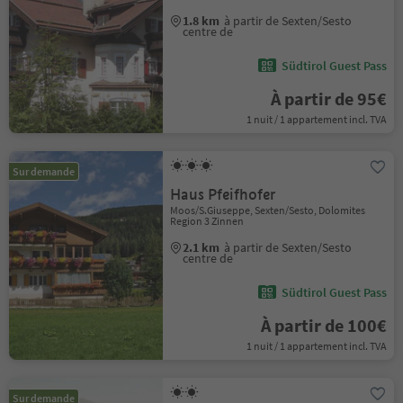
1.8 km
à partir de Sexten/Sesto
centre de
Südtirol Guest Pass
À partir de 95€
1 nuit / 1 appartement incl. TVA
Sur demande
Haus Pfeifhofer
Moos/S.Giuseppe, Sexten/Sesto, Dolomites
Region 3 Zinnen
2.1 km
à partir de Sexten/Sesto
centre de
Südtirol Guest Pass
À partir de 100€
1 nuit / 1 appartement incl. TVA
Sur demande