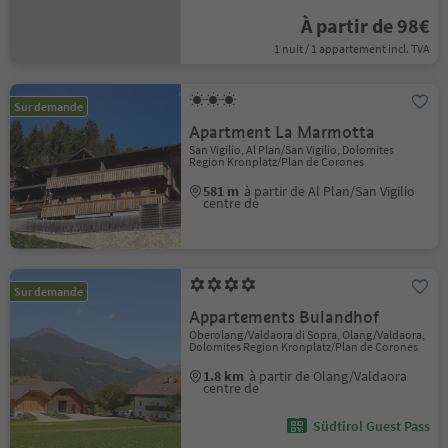
À partir de 98€
1 nuit / 1 appartement incl. TVA
Sur demande
Apartment La Marmotta
San Vigilio, Al Plan/San Vigilio, Dolomites
Region Kronplatz/Plan de Corones
581 m
à partir de Al Plan/San Vigilio
centre de
Sur demande
Appartements Bulandhof
Oberolang/Valdaora di Sopra, Olang/Valdaora,
Dolomites Region Kronplatz/Plan de Corones
1.8 km
à partir de Olang/Valdaora
centre de
Südtirol Guest Pass