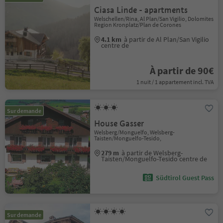
Ciasa Linde - apartments
Welschellen/Rina, Al Plan/San Vigilio, Dolomites
Region Kronplatz/Plan de Corones
4.1 km
à partir de Al Plan/San Vigilio
centre de
À partir de 90€
1 nuit / 1 appartement incl. TVA
Sur demande
House Gasser
Welsberg/Monguelfo, Welsberg-
Taisten/Monguelfo-Tesido,
279 m
à partir de Welsberg-
Taisten/Monguelfo-Tesido centre de
Südtirol Guest Pass
Sur demande