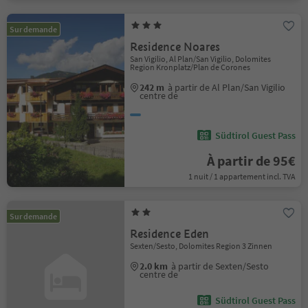
Sur demande
Residence Noares
San Vigilio, Al Plan/San Vigilio, Dolomites
Region Kronplatz/Plan de Corones
242 m
à partir de Al Plan/San Vigilio
centre de
Südtirol Guest Pass
À partir de 95€
1 nuit / 1 appartement incl. TVA
Sur demande
Residence Eden
Sexten/Sesto, Dolomites Region 3 Zinnen
2.0 km
à partir de Sexten/Sesto
centre de
Südtirol Guest Pass