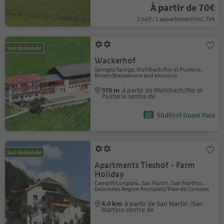
À partir de 70€
1 nuit / 1 appartement incl. TVA
Sur demande
Wackerhof
Spinges/Spinga, Mühlbach/Rio di Pusteria,
Brixen/Bressanone and environs
978 m
à partir de Mühlbach/Rio di
Pusteria centre de
Südtirol Guest Pass
Sur demande
Apartments Tieshof - Farm
Holiday
Campill/Longiarù, San Martin /San Martino,
Dolomites Region Kronplatz/Plan de Corones
4.0 km
à partir de San Martin /San
Martino centre de