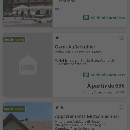
centre de
Südtirol Guest Pass
Sur demande
Garni Außerkohler
Pichl/Colle, Gsies/Valle di Casies,
4.4 km
à partir de Gsies/Valle di
Casies centre de
Südtirol Guest Pass
À partir de 63€
1 nuit / 2 personnes incl. TVA
Sur demande
Appartements Mutschlechner
Mitterolang/Valdaora di Mezzo,
Olang/Valdaora, Dolomites Region
Kronplatz/Plan de Corones