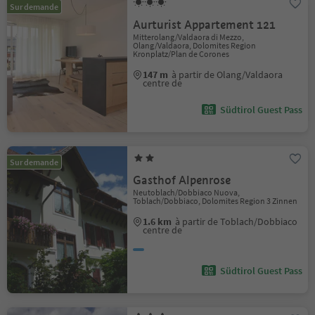
Sur demande
Aurturist Appartement 121
Mitterolang/Valdaora di Mezzo,
Olang/Valdaora, Dolomites Region
Kronplatz/Plan de Corones
147 m
à partir de Olang/Valdaora
centre de
Südtirol Guest Pass
Sur demande
Gasthof Alpenrose
Neutoblach/Dobbiaco Nuova,
Toblach/Dobbiaco, Dolomites Region 3 Zinnen
1.6 km
à partir de Toblach/Dobbiaco
centre de
Südtirol Guest Pass