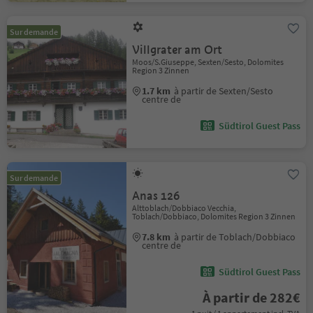
Sur demande
Villgrater am Ort
Moos/S.Giuseppe, Sexten/Sesto, Dolomites
Region 3 Zinnen
1.7 km
à partir de Sexten/Sesto
centre de
Südtirol Guest Pass
Sur demande
Anas 126
Alttoblach/Dobbiaco Vecchia,
Toblach/Dobbiaco, Dolomites Region 3 Zinnen
7.8 km
à partir de Toblach/Dobbiaco
centre de
Südtirol Guest Pass
À partir de 282€