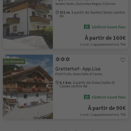
Sexten/Sesto, Dolomites Region 3 Zinnen
351 m
à partir de Sexten/Sesto centre
de
Südtirol Guest Pass
À partir de 160€
1 nuit / 1 appartement incl. TVA
Sur demande
Gratterhof- App.Lisa
Pichl/Colle, Gsies/Valle di Casies,
4.1 km
à partir de Gsies/Valle di
Casies centre de
Südtirol Guest Pass
À partir de 90€
1 nuit / 1 appartement incl. TVA
1