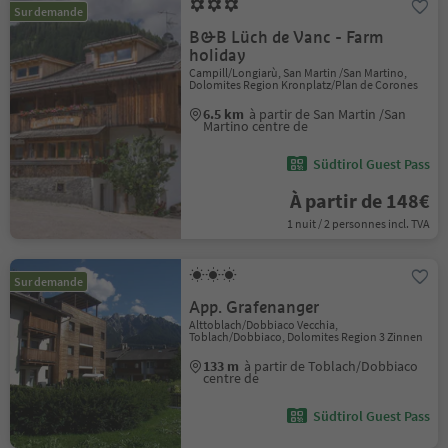
Sur demande
B&B Lüch de Vanc - Farm
holiday
Campill/Longiarù, San Martin /San Martino,
Dolomites Region Kronplatz/Plan de Corones
6.5 km
à partir de San Martin /San
Martino centre de
Südtirol Guest Pass
À partir de 148€
1 nuit / 2 personnes incl. TVA
Sur demande
App. Grafenanger
Alttoblach/Dobbiaco Vecchia,
Toblach/Dobbiaco, Dolomites Region 3 Zinnen
133 m
à partir de Toblach/Dobbiaco
centre de
Südtirol Guest Pass