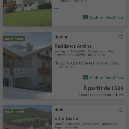
Pusteria centre de
Südtirol Guest Pass
Sur demande
Residence Antina
San Vigilio, Al Plan/San Vigilio, Dolomites
Region Kronplatz/Plan de Corones
583 m
à partir de Al Plan/San Vigilio
centre de
Südtirol Guest Pass
À partir de 150€
1 nuit / 1 appartement incl. TVA
Sur demande
Villa Maria
Moos/S.Giuseppe, Sexten/Sesto, Dolomites
Region 3 Zinnen