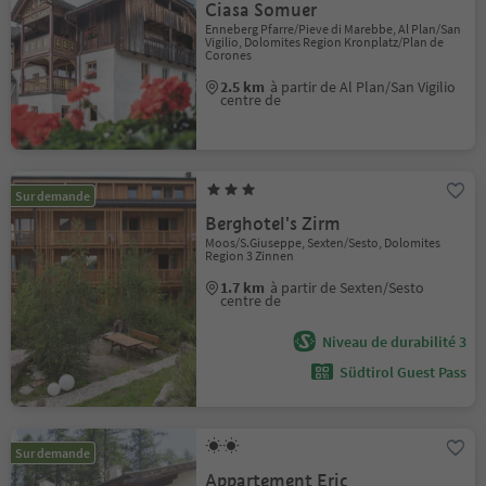
Ciasa Somuer
Enneberg Pfarre/Pieve di Marebbe, Al Plan/San
Vigilio, Dolomites Region Kronplatz/Plan de
Corones
2.5 km
à partir de Al Plan/San Vigilio
centre de
Sur demande
Berghotel's Zirm
Moos/S.Giuseppe, Sexten/Sesto, Dolomites
Region 3 Zinnen
1.7 km
à partir de Sexten/Sesto
centre de
Niveau de durabilité 3
Südtirol Guest Pass
Sur demande
Appartement Eric