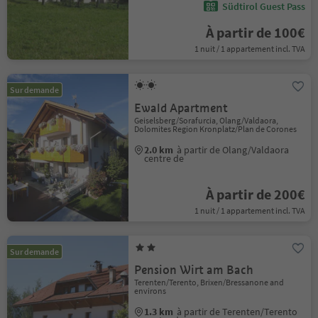
Südtirol Guest Pass
À partir de 100€
1 nuit / 1 appartement incl. TVA
Sur demande
Ewald Apartment
Geiselsberg/Sorafurcia, Olang/Valdaora,
Dolomites Region Kronplatz/Plan de Corones
2.0 km
à partir de Olang/Valdaora
centre de
À partir de 200€
1 nuit / 1 appartement incl. TVA
Sur demande
Pension Wirt am Bach
Terenten/Terento, Brixen/Bressanone and
environs
1.3 km
à partir de Terenten/Terento