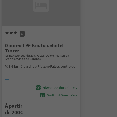
S
Gourmet & Boutiquehotel
Tanzer
Issing/Issengo, Pfalzen/Falzes, Dolomites Region
Kronplatz/Plan de Corones
1.6 km
à partir de Pfalzen/Falzes centre de
Niveau de durabilité 2
Südtirol Guest Pass
À partir
de 200€