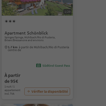
1/29
Apartment Schönblick
Spinges/Spinga, Mühlbach/Rio di Pusteria,
Brixen/Bressanone and environs
1.7 km
à partir de Mühlbach/Rio di Pusteria
centre de
Südtirol Guest Pass
À partir
de 95€
1 nuit / 1
appartement
Vérifier la disponibilité
incl. TVA