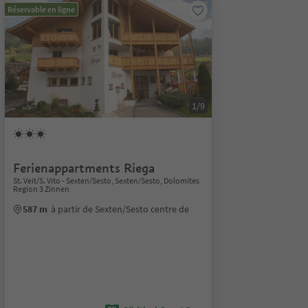
Réservable en ligne
1/9
Ferienappartments Riega
St. Veit/S. Vito - Sexten/Sesto, Sexten/Sesto, Dolomites
Region 3 Zinnen
587 m
à partir de Sexten/Sesto centre de