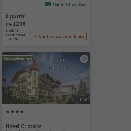
Südtirol Guest Pass
À partir
de 120€
1 nuit / 1
appartement
Vérifier la disponibilité
incl. TVA
Réservable en ligne
1/16
Hotel Cristallo