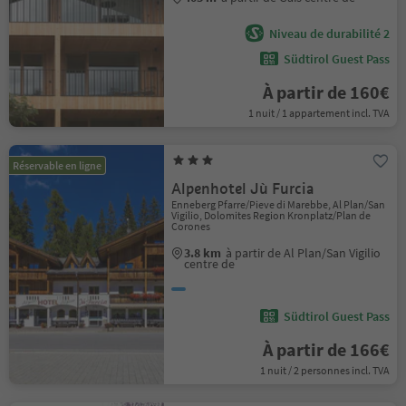
Niveau de durabilité 2
Südtirol Guest Pass
À partir de 160€
1 nuit / 1 appartement incl. TVA
Réservable en ligne
Alpenhotel Jù Furcia
Enneberg Pfarre/Pieve di Marebbe, Al Plan/San
Vigilio, Dolomites Region Kronplatz/Plan de
Corones
3.8 km
à partir de Al Plan/San Vigilio
centre de
Südtirol Guest Pass
À partir de 166€
1 nuit / 2 personnes incl. TVA