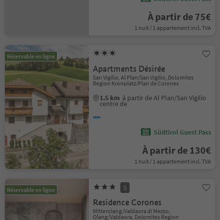
À partir de 75€
1 nuit / 1 appartement incl. TVA
Réservable en ligne
Apartments Désirée
San Vigilio, Al Plan/San Vigilio, Dolomites
Region Kronplatz/Plan de Corones
1.5 km
à partir de Al Plan/San Vigilio
centre de
Südtirol Guest Pass
À partir de 130€
1 nuit / 1 appartement incl. TVA
S
Réservable en ligne
Residence Corones
Mitterolang/Valdaora di Mezzo,
Olang/Valdaora, Dolomites Region