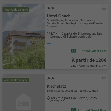
Réservable en ligne
Hotel Onach
Onach/Onies, St.Lorenzen/San Lorenzo di
Sebato, Dolomites Region Kronplatz/Plan de
Corones
4.7 km
à partir de St.Lorenzen/San
Lorenzo di Sebato centre de
Südtirol Guest Pass
À partir de 120€
1 nuit / 2 personnes incl. TVA
Réservable en ligne
Kirchplatz
Sexten/Sesto, Dolomites Region 3 Zinnen
1.9 km
à partir de Sexten/Sesto
centre de
Südtirol Guest Pass