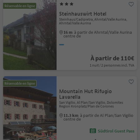
Réservable en ligne
Steinhauswirt Hotel
Steinhaus/Cadipietra, Ahrntal/Valle Aurina,
Ahrntal/Valle Aurina
16 m
à partir de Ahrntal/Valle Aurina
centre de
À partir de 110€
1 nuit / 2 personnes incl. TVA
Réservable en ligne
Mountain Hut Rifugio
Lavarella
San Vigilio, Al Plan/San Vigilio, Dolomites
Region Kronplatz/Plan de Corones
11.3 km
à partir de Al Plan/San Vigilio
centre de
Südtirol Guest Pass