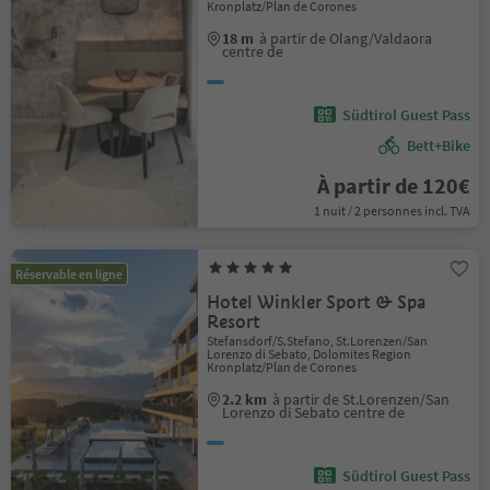
Kronplatz/Plan de Corones
18 m
à partir de Olang/Valdaora
centre de
Südtirol Guest Pass
Bett+Bike
À partir de 120€
1 nuit / 2 personnes incl. TVA
Réservable en ligne
Hotel Winkler Sport & Spa
Resort
Stefansdorf/S.Stefano, St.Lorenzen/San
Lorenzo di Sebato, Dolomites Region
Kronplatz/Plan de Corones
2.2 km
à partir de St.Lorenzen/San
Lorenzo di Sebato centre de
Südtirol Guest Pass