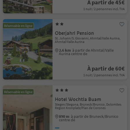
À partir de 45€
1 nuit / 2 personnes incl. TVA
Réservable en ligne
Oberjahrl Pension
St. Johann/S. Giovanni, Ahrntal/Valle Aurina,
Ahrntal/Valle Aurina
2.6 km
à partir de Ahrntal/Valle
Aurina centre de
À partir de 60€
1 nuit / 2 personnes incl. TVA
Réservable en ligne
Hotel Wochtla Buam
Stegen/Stegona, Bruneck/Brunico, Dolomites
Region Kronplatz/Plan de Corones
890 m
à partir de Bruneck/Brunico
centre de