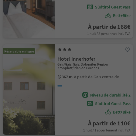
Südtirol Guest Pass
Bett+Bike
À partir de 168€
1 nuit / 2 personnes incl. TVA
Réservable en ligne
Hotel Innerhofer
Gais/Gais, Gais, Dolomites Region
Kronplatz/Plan de Corones
367 m
à partir de Gais centre de
Niveau de durabilité 2
Südtirol Guest Pass
Bett+Bike
À partir de 110€
1 nuit / 1 appartement incl. TVA