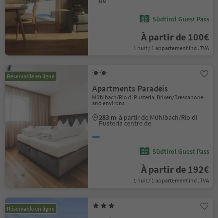
de
Südtirol Guest Pass
À partir de 100€
1 nuit / 1 appartement incl. TVA
Réservable en ligne
Apartments Paradeis
Mühlbach/Rio di Pusteria, Brixen/Bressanone
and environs
283 m
à partir de Mühlbach/Rio di
Pusteria centre de
Südtirol Guest Pass
À partir de 192€
1 nuit / 1 appartement incl. TVA
Réservable en ligne