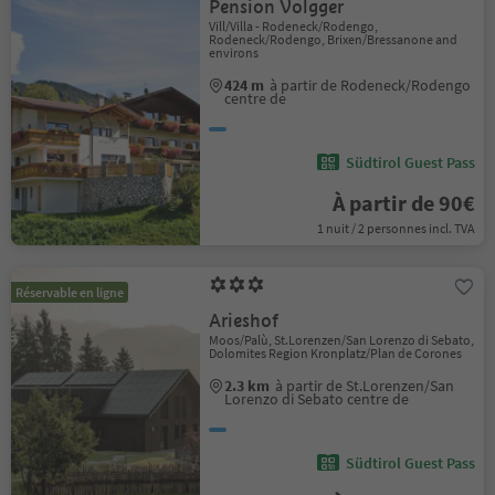
Pension Volgger
Vill/Villa - Rodeneck/Rodengo,
Rodeneck/Rodengo, Brixen/Bressanone and
environs
424 m
à partir de Rodeneck/Rodengo
centre de
Südtirol Guest Pass
À partir de 90€
1 nuit / 2 personnes incl. TVA
Réservable en ligne
Arieshof
Moos/Palù, St.Lorenzen/San Lorenzo di Sebato,
Dolomites Region Kronplatz/Plan de Corones
2.3 km
à partir de St.Lorenzen/San
Lorenzo di Sebato centre de
Südtirol Guest Pass