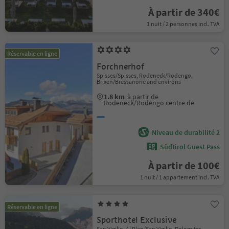
À partir de 340€
1 nuit / 2 personnes incl. TVA
Réservable en ligne
Forchnerhof
Spisses/Spisses, Rodeneck/Rodengo,
Brixen/Bressanone and environs
1.8 km
à partir de
Rodeneck/Rodengo centre de
Niveau de durabilité 2
Südtirol Guest Pass
À partir de 100€
1 nuit / 1 appartement incl. TVA
Réservable en ligne
Sporthotel Exclusive
San Vigilio, Al Plan/San Vigilio, Dolomites