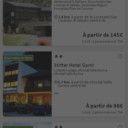
Stefansdorf/S.Stefano, St.Lorenzen/San
Lorenzo di Sebato, Dolomites Region
Kronplatz/Plan de Corones
2.4 km
à partir de St.Lorenzen/San
Lorenzo di Sebato centre de
À partir de 145€
1 nuit / 2 personnes incl. TVA
Réservable en ligne
Stifter Hotel Garni
Luttach/Lutago, Ahrntal/Valle Aurina,
Ahrntal/Valle Aurina
6.7 km
à partir de Ahrntal/Valle
Aurina centre de
À partir de 98€
1 nuit / 2 personnes incl. TVA