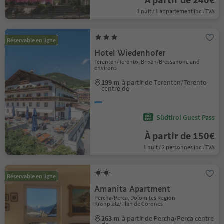
1 nuit / 1 appartement incl. TVA
Réservable en ligne
Hotel Wiedenhofer
Terenten/Terento, Brixen/Bressanone and
environs
199 m
à partir de Terenten/Terento
centre de
Südtirol Guest Pass
À partir de 150€
1 nuit / 2 personnes incl. TVA
Réservable en ligne
Amanita Apartment
Percha/Perca, Dolomites Region
Kronplatz/Plan de Corones
263 m
à partir de Percha/Perca centre