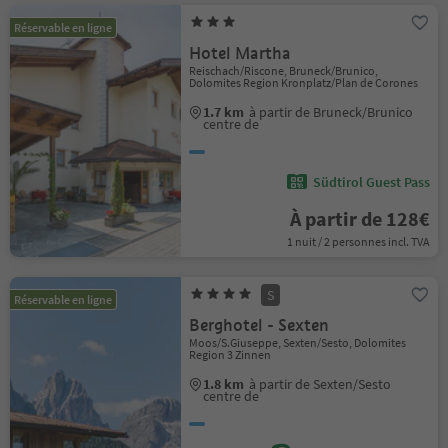
Réservable en ligne
Hotel Martha
Reischach/Riscone, Bruneck/Brunico,
Dolomites Region Kronplatz/Plan de Corones
1.7 km
à partir de Bruneck/Brunico
centre de
Südtirol Guest Pass
À partir de 128€
1 nuit / 2 personnes incl. TVA
S
Réservable en ligne
Berghotel - Sexten
Moos/S.Giuseppe, Sexten/Sesto, Dolomites
Region 3 Zinnen
1.8 km
à partir de Sexten/Sesto
centre de