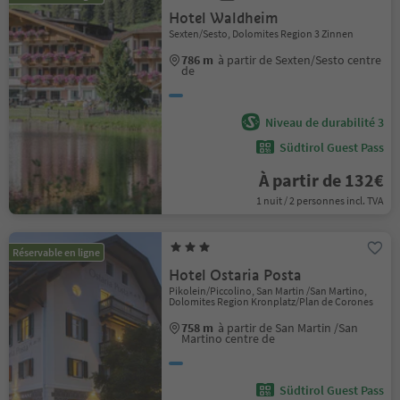
Hotel Waldheim
Sexten/Sesto, Dolomites Region 3 Zinnen
786 m
à partir de Sexten/Sesto centre
de
Niveau de durabilité 3
Südtirol Guest Pass
À partir de 132€
1 nuit / 2 personnes incl. TVA
Réservable en ligne
Hotel Ostaria Posta
Pikolein/Piccolino, San Martin /San Martino,
Dolomites Region Kronplatz/Plan de Corones
758 m
à partir de San Martin /San
Martino centre de
Südtirol Guest Pass