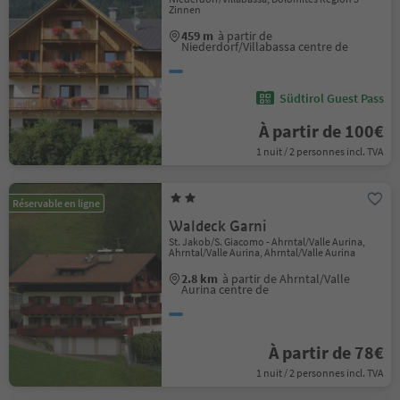
Zinnen
459 m
à partir de
Niederdorf/Villabassa centre de
Südtirol Guest Pass
À partir de 100€
1 nuit / 2 personnes incl. TVA
Réservable en ligne
Waldeck Garni
St. Jakob/S. Giacomo - Ahrntal/Valle Aurina,
Ahrntal/Valle Aurina, Ahrntal/Valle Aurina
2.8 km
à partir de Ahrntal/Valle
Aurina centre de
À partir de 78€
1 nuit / 2 personnes incl. TVA