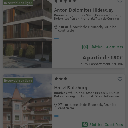
Réservable en ligne
Anton Dolomites Hideaway
Brunico città/Bruneck Stadt, Bruneck/Brunico,
Dolomites Region Kronplatz/Plan de Corones
730 m
à partir de Bruneck/Brunico
centre de
Südtirol Guest Pass
À partir de 180€
1 nuit / 1 appartement incl. TVA
Réservable en ligne
Hotel Blitzburg
Brunico città/Bruneck Stadt, Bruneck/Brunico,
Dolomites Region Kronplatz/Plan de Corones
271 m
à partir de Bruneck/Brunico
centre de
Südtirol Guest Pass