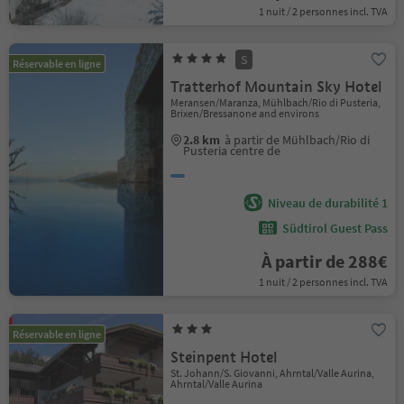
1 nuit / 2 personnes incl. TVA
S
Réservable en ligne
Tratterhof Mountain Sky Hotel
Meransen/Maranza, Mühlbach/Rio di Pusteria,
Brixen/Bressanone and environs
2.8 km
à partir de Mühlbach/Rio di
Pusteria centre de
Niveau de durabilité 1
Südtirol Guest Pass
À partir de 288€
1 nuit / 2 personnes incl. TVA
Réservable en ligne
Steinpent Hotel
St. Johann/S. Giovanni, Ahrntal/Valle Aurina,
Ahrntal/Valle Aurina