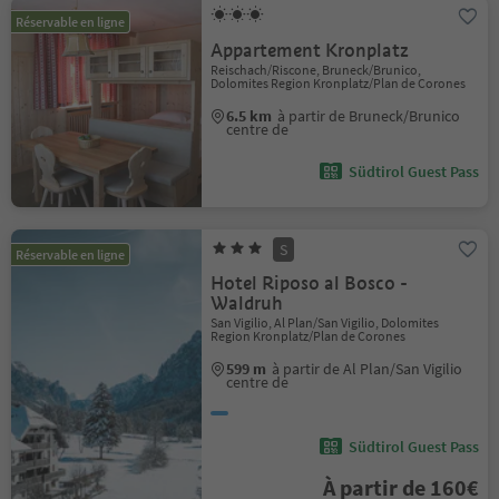
Réservable en ligne
Appartement Kronplatz
Reischach/Riscone, Bruneck/Brunico,
Dolomites Region Kronplatz/Plan de Corones
6.5 km
à partir de Bruneck/Brunico
centre de
Südtirol Guest Pass
S
Réservable en ligne
Hotel Riposo al Bosco -
Waldruh
San Vigilio, Al Plan/San Vigilio, Dolomites
Region Kronplatz/Plan de Corones
599 m
à partir de Al Plan/San Vigilio
centre de
Südtirol Guest Pass
À partir de 160€