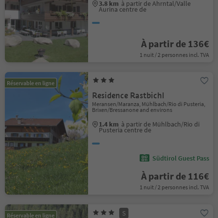
3.8 km
à partir de Ahrntal/Valle
Aurina centre de
À partir de 136€
1 nuit / 2 personnes incl. TVA
Réservable en ligne
Residence Rastbichl
Meransen/Maranza, Mühlbach/Rio di Pusteria,
Brixen/Bressanone and environs
1.4 km
à partir de Mühlbach/Rio di
Pusteria centre de
Südtirol Guest Pass
À partir de 116€
1 nuit / 2 personnes incl. TVA
S
Réservable en ligne