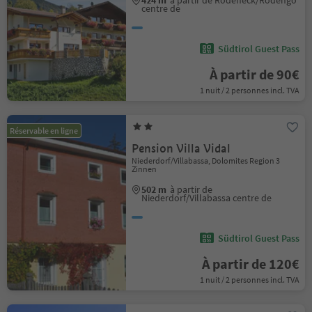
424 m
à partir de Rodeneck/Rodengo
centre de
Südtirol Guest Pass
À partir de 90€
1 nuit / 2 personnes incl. TVA
Réservable en ligne
Pension Villa Vidal
Niederdorf/Villabassa, Dolomites Region 3
Zinnen
502 m
à partir de
Niederdorf/Villabassa centre de
Südtirol Guest Pass
À partir de 120€
1 nuit / 2 personnes incl. TVA