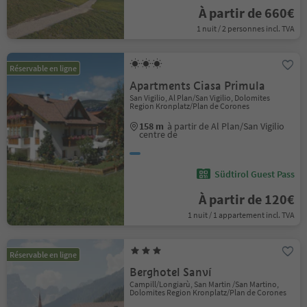
À partir de 660€
1 nuit / 2 personnes incl. TVA
Réservable en ligne
Apartments Ciasa Primula
San Vigilio, Al Plan/San Vigilio, Dolomites
Region Kronplatz/Plan de Corones
158 m
à partir de Al Plan/San Vigilio
centre de
Südtirol Guest Pass
À partir de 120€
1 nuit / 1 appartement incl. TVA
Réservable en ligne
Berghotel Sanví
Campill/Longiarù, San Martin /San Martino,
Dolomites Region Kronplatz/Plan de Corones