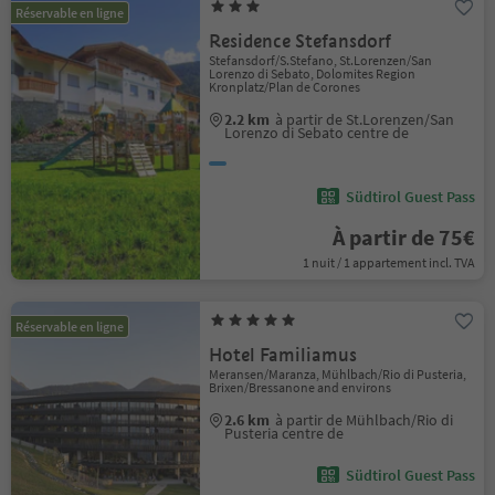
Réservable en ligne
Residence Stefansdorf
Stefansdorf/S.Stefano, St.Lorenzen/San
Lorenzo di Sebato, Dolomites Region
Kronplatz/Plan de Corones
2.2 km
à partir de St.Lorenzen/San
Lorenzo di Sebato centre de
Südtirol Guest Pass
À partir de 75€
1 nuit / 1 appartement incl. TVA
Réservable en ligne
Hotel Familiamus
Meransen/Maranza, Mühlbach/Rio di Pusteria,
Brixen/Bressanone and environs
2.6 km
à partir de Mühlbach/Rio di
Pusteria centre de
Südtirol Guest Pass