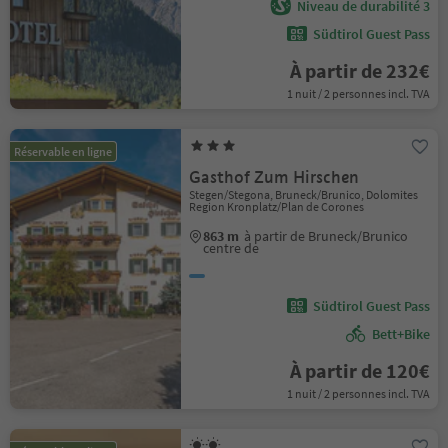
Niveau de durabilité 3
Südtirol Guest Pass
À partir de 232€
1 nuit / 2 personnes incl. TVA
Réservable en ligne
Gasthof Zum Hirschen
Stegen/Stegona, Bruneck/Brunico, Dolomites
Region Kronplatz/Plan de Corones
863 m
à partir de Bruneck/Brunico
centre de
Südtirol Guest Pass
Bett+Bike
À partir de 120€
1 nuit / 2 personnes incl. TVA