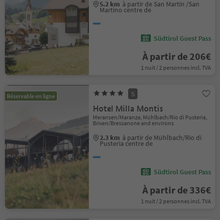
5.2 km
à partir de San Martin /San
Martino centre de
Südtirol Guest Pass
À partir de 206€
1 nuit / 2 personnes incl. TVA
S
Réservable en ligne
Hotel Milla Montis
Meransen/Maranza, Mühlbach/Rio di Pusteria,
Brixen/Bressanone and environs
2.3 km
à partir de Mühlbach/Rio di
Pusteria centre de
Südtirol Guest Pass
À partir de 336€
1 nuit / 2 personnes incl. TVA