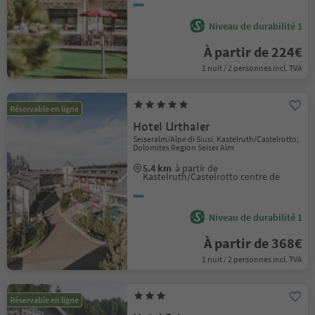
Niveau de durabilité 1
À partir de 224€
1 nuit / 2 personnes incl. TVA
Réservable en ligne
Hotel Urthaler
Seiseralm/Alpe di Siusi, Kastelruth/Castelrotto,
Dolomites Region Seiser Alm
5.4 km
à partir de
Kastelruth/Castelrotto centre de
Niveau de durabilité 1
À partir de 368€
1 nuit / 2 personnes incl. TVA
Réservable en ligne