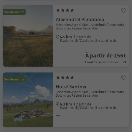
Sur demande
Alpenhotel Panorama
Seiseralm/Alpe di Siusi, Kastelruth/Castelrotto,
Dolomites Region Seiser Alm
6.5 km
à partir de
Kastelruth/Castelrotto centre de
À partir de 256€
1 nuit / 2 personnes incl. TVA
Sur demande
Hotel Santner
Seiseralm/Alpe di Siusi, Kastelruth/Castelrotto,
Dolomites Region Seiser Alm
6.2 km
à partir de
Kastelruth/Castelrotto centre de