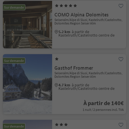
Sur demande
COMO Alpina Dolomites
Seiseralm/Alpe di Siusi, Kastelruth/Castelrotto,
Dolomites Region Seiser Alm
5.2 km
à partir de
Kastelruth/Castelrotto centre de
Sur demande
Gasthof Frommer
Seiseralm/Alpe di Siusi, Kastelruth/Castelrotto,
Dolomites Region Seiser Alm
4.7 km
à partir de
Kastelruth/Castelrotto centre de
À partir de 140€
1 nuit / 2 personnes incl. TVA
Sur demande