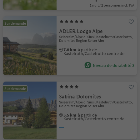
1 nuit / 2 personnes incl. TVA
Sur demande
ADLER Lodge Alpe
Seiseralm/Alpe di Siusi, Kastelruth/Castelrotto,
Dolomites Region Seiser Alm
7.8 km
à partir de
Kastelruth/Castelrotto centre de
Niveau de durabilité 3
Sur demande
Sabina Dolomites
Seiseralm/Alpe di Siusi, Kastelruth/Castelrotto,
Dolomites Region Seiser Alm
5.5 km
à partir de
Kastelruth/Castelrotto centre de