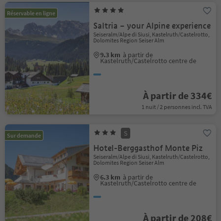
Réservable en ligne
Saltria – your Alpine experience
Seiseralm/Alpe di Siusi, Kastelruth/Castelrotto,
Dolomites Region Seiser Alm
9.3 km
à partir de
Kastelruth/Castelrotto centre de
À partir de 334€
1 nuit / 2 personnes incl. TVA
S
Sur demande
Hotel-Berggasthof Monte Piz
Seiseralm/Alpe di Siusi, Kastelruth/Castelrotto,
Dolomites Region Seiser Alm
6.3 km
à partir de
Kastelruth/Castelrotto centre de
À partir de 208€