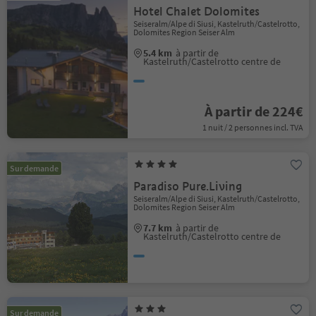
Hotel Chalet Dolomites
Seiseralm/Alpe di Siusi, Kastelruth/Castelrotto,
Dolomites Region Seiser Alm
5.4 km
à partir de
Kastelruth/Castelrotto centre de
À partir de 224€
1 nuit / 2 personnes incl. TVA
Sur demande
Paradiso Pure.Living
Seiseralm/Alpe di Siusi, Kastelruth/Castelrotto,
Dolomites Region Seiser Alm
7.7 km
à partir de
Kastelruth/Castelrotto centre de
Sur demande