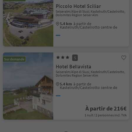
Piccolo Hotel Sciliar
Seiseralm/Alpe di Siusi, Kastelruth/Castelrotto,
Dolomites Region Seiser Alm
5.4 km
à partir de
Kastelruth/Castelrotto centre de
S
Sur demande
Hotel Bellavista
Seiseralm/Alpe di Siusi, Kastelruth/Castelrotto,
Dolomites Region Seiser Alm
5.4 km
à partir de
Kastelruth/Castelrotto centre de
À partir de 216€
1 nuit / 2 personnes incl. TVA
1