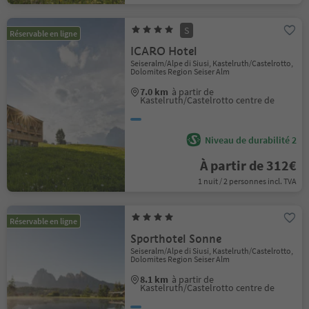
S
Réservable en ligne
ICARO Hotel
Seiseralm/Alpe di Siusi, Kastelruth/Castelrotto,
Dolomites Region Seiser Alm
7.0 km
à partir de
Kastelruth/Castelrotto centre de
Niveau de durabilité 2
À partir de 312€
1 nuit / 2 personnes incl. TVA
Réservable en ligne
Sporthotel Sonne
Seiseralm/Alpe di Siusi, Kastelruth/Castelrotto,
Dolomites Region Seiser Alm
8.1 km
à partir de
Kastelruth/Castelrotto centre de