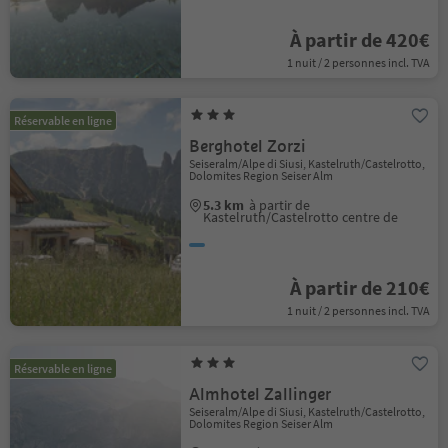
À partir de 420€
1 nuit / 2 personnes incl. TVA
Réservable en ligne
Berghotel Zorzi
Seiseralm/Alpe di Siusi, Kastelruth/Castelrotto,
Dolomites Region Seiser Alm
5.3 km
à partir de
Kastelruth/Castelrotto centre de
À partir de 210€
1 nuit / 2 personnes incl. TVA
Réservable en ligne
Almhotel Zallinger
Seiseralm/Alpe di Siusi, Kastelruth/Castelrotto,
Dolomites Region Seiser Alm