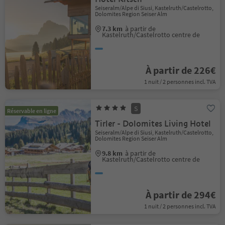
Seiseralm/Alpe di Siusi, Kastelruth/Castelrotto,
Dolomites Region Seiser Alm
7.3 km
à partir de
Kastelruth/Castelrotto centre de
À partir de 226€
1 nuit / 2 personnes incl. TVA
S
Réservable en ligne
Tirler - Dolomites Living Hotel
Seiseralm/Alpe di Siusi, Kastelruth/Castelrotto,
Dolomites Region Seiser Alm
9.8 km
à partir de
Kastelruth/Castelrotto centre de
À partir de 294€
1 nuit / 2 personnes incl. TVA