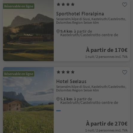
Réservable en ligne
Sporthotel Floralpina
Seiseralm/Alpe di Siusi, Kastelruth/Castelrotto,
Dolomites Region Seiser Alm
9.4 km
à partir de
Kastelruth/Castelrotto centre de
À partir de 170€
1 nuit / 2 personnes incl. TVA
Réservable en ligne
Hotel Seelaus
Seiseralm/Alpe di Siusi, Kastelruth/Castelrotto,
Dolomites Region Seiser Alm
5.1 km
à partir de
Kastelruth/Castelrotto centre de
À partir de 270€
1 nuit / 2 personnes incl. TVA