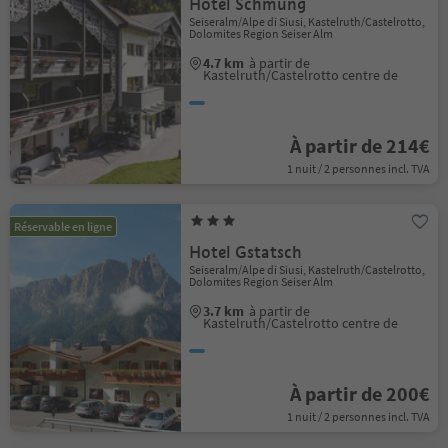
Hotel Schmung
Seiseralm/Alpe di Siusi, Kastelruth/Castelrotto,
Dolomites Region Seiser Alm
4.7 km
à partir de
Kastelruth/Castelrotto centre de
À partir de 214€
1 nuit / 2 personnes incl. TVA
Réservable en ligne
Hotel Gstatsch
Seiseralm/Alpe di Siusi, Kastelruth/Castelrotto,
Dolomites Region Seiser Alm
3.7 km
à partir de
Kastelruth/Castelrotto centre de
À partir de 200€
1 nuit / 2 personnes incl. TVA