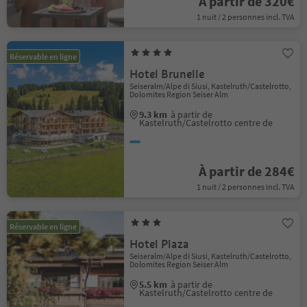
À partir de 320€
1 nuit / 2 personnes incl. TVA
Réservable en ligne
Hotel Brunelle
Seiseralm/Alpe di Siusi, Kastelruth/Castelrotto,
Dolomites Region Seiser Alm
9.3 km
à partir de
Kastelruth/Castelrotto centre de
À partir de 284€
1 nuit / 2 personnes incl. TVA
Réservable en ligne
Hotel Plaza
Seiseralm/Alpe di Siusi, Kastelruth/Castelrotto,
Dolomites Region Seiser Alm
5.5 km
à partir de
Kastelruth/Castelrotto centre de