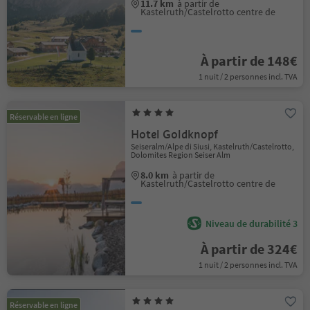
11.7 km
à partir de
Kastelruth/Castelrotto centre de
À partir de 148€
1 nuit / 2 personnes incl. TVA
Réservable en ligne
Hotel Goldknopf
Seiseralm/Alpe di Siusi, Kastelruth/Castelrotto,
Dolomites Region Seiser Alm
8.0 km
à partir de
Kastelruth/Castelrotto centre de
Niveau de durabilité 3
À partir de 324€
1 nuit / 2 personnes incl. TVA
Réservable en ligne