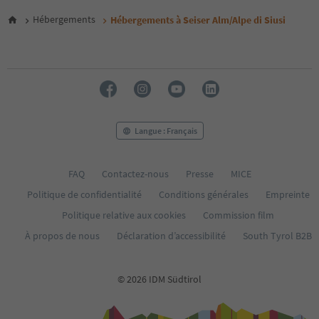
Hébergements
Hébergements à Seiser Alm/Alpe di Siusi
Langue : Français
FAQ
Contactez-nous
Presse
MICE
Politique de confidentialité
Conditions générales
Empreinte
Politique relative aux cookies
Commission film
À propos de nous
Déclaration d’accessibilité
South Tyrol B2B
© 2026 IDM Südtirol