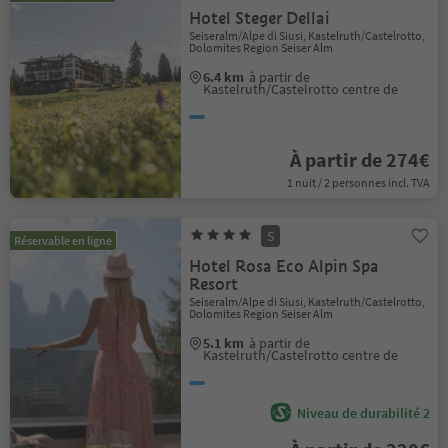
Hotel Steger Dellai
Seiseralm/Alpe di Siusi, Kastelruth/Castelrotto,
Dolomites Region Seiser Alm
6.4 km
à partir de
Kastelruth/Castelrotto centre de
À partir de 274€
1 nuit / 2 personnes incl. TVA
S
Réservable en ligne
Hotel Rosa Eco Alpin Spa
Resort
Seiseralm/Alpe di Siusi, Kastelruth/Castelrotto,
Dolomites Region Seiser Alm
5.1 km
à partir de
Kastelruth/Castelrotto centre de
Niveau de durabilité 2