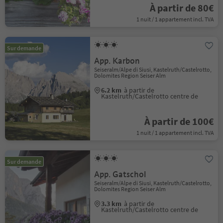
À partir de 80€
1 nuit / 1 appartement incl. TVA
Sur demande
App. Karbon
Seiseralm/Alpe di Siusi, Kastelruth/Castelrotto,
Dolomites Region Seiser Alm
6.2 km
à partir de
Kastelruth/Castelrotto centre de
À partir de 100€
1 nuit / 1 appartement incl. TVA
Sur demande
App. Gatschol
Seiseralm/Alpe di Siusi, Kastelruth/Castelrotto,
Dolomites Region Seiser Alm
3.3 km
à partir de
Kastelruth/Castelrotto centre de