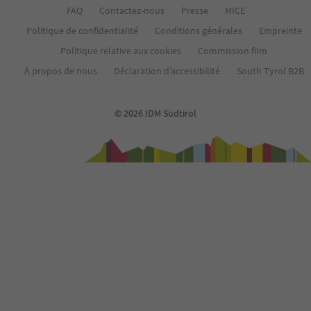
FAQ
Contactez-nous
Presse
MICE
Politique de confidentialité
Conditions générales
Empreinte
Politique relative aux cookies
Commission film
À propos de nous
Déclaration d’accessibilité
South Tyrol B2B
© 2026 IDM Südtirol