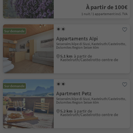
À partir de 100€
1 nuit / 1 appartement incl. TVA
Sur demande
Appartaments Alpi
Seiseralm/Alpe di Siusi, Kastelruth/Castelrotto,
Dolomites Region Seiser Alm
5.1 km
à partir de
Kastelruth/Castelrotto centre de
Sur demande
Apartment Petz
Seiseralm/Alpe di Siusi, Kastelruth/Castelrotto,
Dolomites Region Seiser Alm
5.2 km
à partir de
Kastelruth/Castelrotto centre de