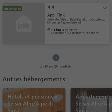
Sur demande
App. Fink
Seiseralm/Alpe di Siusi, Kastelruth/Castelrotto,
Dolomites Region Seiser Alm
5.1 km
à partir de
Kastelruth/Castelrotto centre de
1
1
1 - 20 sur 20 résultats
Autres hébergements
Hôtels et pensions à
Appartements
Seiser Alm/Alpe di
Seiser Alm/Alp
Siusi
Siusi