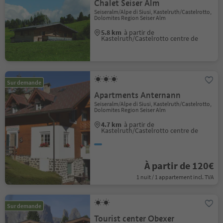
Chalet Seiser Alm
Seiseralm/Alpe di Siusi, Kastelruth/Castelrotto,
Dolomites Region Seiser Alm
5.8 km
à partir de
Kastelruth/Castelrotto centre de
Sur demande
Apartments Anternann
Seiseralm/Alpe di Siusi, Kastelruth/Castelrotto,
Dolomites Region Seiser Alm
4.7 km
à partir de
Kastelruth/Castelrotto centre de
À partir de 120€
1 nuit / 1 appartement incl. TVA
Sur demande
Tourist center Obexer