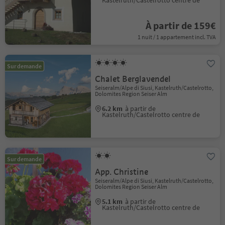
Kastelruth/Castelrotto centre de
À partir de 159€
1 nuit / 1 appartement incl. TVA
Sur demande
Chalet Berglavendel
Seiseralm/Alpe di Siusi, Kastelruth/Castelrotto,
Dolomites Region Seiser Alm
6.2 km
à partir de
Kastelruth/Castelrotto centre de
Sur demande
App. Christine
Seiseralm/Alpe di Siusi, Kastelruth/Castelrotto,
Dolomites Region Seiser Alm
5.1 km
à partir de
Kastelruth/Castelrotto centre de