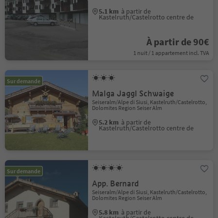
5.1 km
à partir de
Kastelruth/Castelrotto centre de
À partir de 90€
1 nuit / 1 appartement incl. TVA
Sur demande
Malga Jaggl Schwaige
Seiseralm/Alpe di Siusi, Kastelruth/Castelrotto,
Dolomites Region Seiser Alm
5.2 km
à partir de
Kastelruth/Castelrotto centre de
Sur demande
App. Bernard
Seiseralm/Alpe di Siusi, Kastelruth/Castelrotto,
Dolomites Region Seiser Alm
5.8 km
à partir de