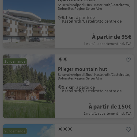
Seiseralm/Alpe di Siusi, Kastelruth/Castelrotto,
Dolomites Region Seiser Alm
5.1 km
à partir de
Kastelruth/Castelrotto centre de
À partir de 95€
1 nuit / 1 appartement incl. TVA
Sur demande
Plieger mountain hut
Seiseralm/Alpe di Siusi, Kastelruth/Castelrotto,
Dolomites Region Seiser Alm
9.7 km
à partir de
Kastelruth/Castelrotto centre de
À partir de 150€
1 nuit / 1 appartement incl. TVA
Sur demande