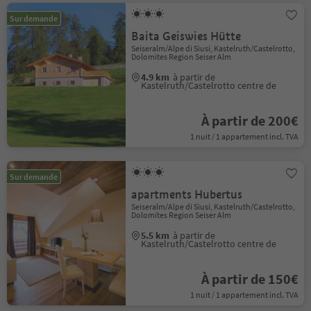
Sur demande
Baita Geiswies Hütte
Seiseralm/Alpe di Siusi, Kastelruth/Castelrotto,
Dolomites Region Seiser Alm
4.9 km
à partir de
Kastelruth/Castelrotto centre de
À partir de 200€
1 nuit / 1 appartement incl. TVA
Sur demande
apartments Hubertus
Seiseralm/Alpe di Siusi, Kastelruth/Castelrotto,
Dolomites Region Seiser Alm
5.5 km
à partir de
Kastelruth/Castelrotto centre de
À partir de 150€
1 nuit / 1 appartement incl. TVA