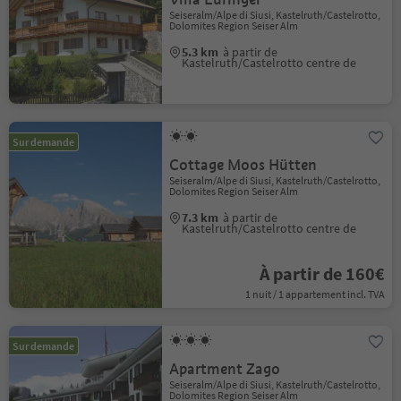
Seiseralm/Alpe di Siusi, Kastelruth/Castelrotto,
Dolomites Region Seiser Alm
5.3 km
à partir de
Kastelruth/Castelrotto centre de
Sur demande
Cottage Moos Hütten
Seiseralm/Alpe di Siusi, Kastelruth/Castelrotto,
Dolomites Region Seiser Alm
7.3 km
à partir de
Kastelruth/Castelrotto centre de
À partir de 160€
1 nuit / 1 appartement incl. TVA
Sur demande
Apartment Zago
Seiseralm/Alpe di Siusi, Kastelruth/Castelrotto,
Dolomites Region Seiser Alm