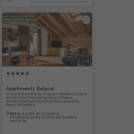
Réservable en ligne
1/38
Apartments Belaval
S.Cristina Gherdëina/St.Christina in Gröden/S.Cristina
Gherdëina/S.Cristina Val Gardena, S.Crestina
Gherdëina/Santa Cristina Val Gardana, Dolomites
Region Val Gardena
803 m
à partir de S.Crestina
Gherdëina/Santa Cristina Val Gardana
centre de