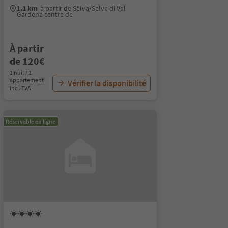
1.1 km
à partir de Sëlva/Selva di Val
Gardena centre de
À partir
de 120€
1 nuit / 1
appartement
Vérifier la disponibilité
incl. TVA
Réservable en ligne