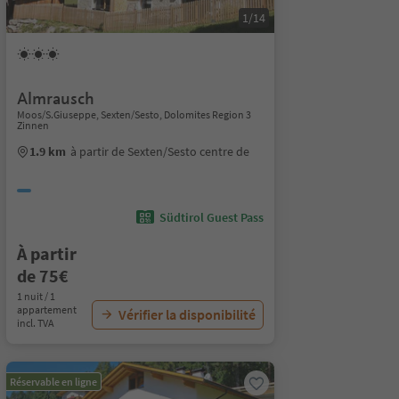
1/14
Almrausch
Moos/S.Giuseppe, Sexten/Sesto, Dolomites Region 3
Zinnen
1.9 km
à partir de Sexten/Sesto centre de
Südtirol Guest Pass
À partir
de 75€
1 nuit / 1
appartement
Vérifier la disponibilité
incl. TVA
Réservable en ligne