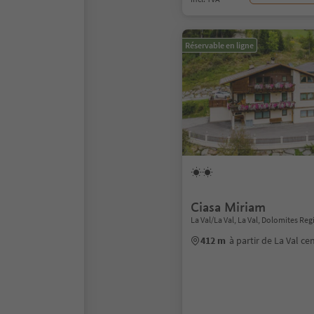
Réservable en ligne
Ciasa Miriam
La Val/La Val, La Val, Dolomites Reg
412 m
à partir de La Val ce