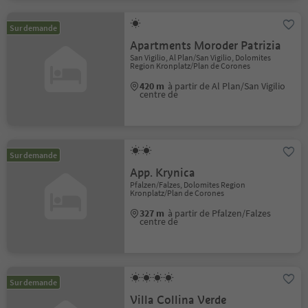
Sur demande
Apartments Moroder Patrizia
San Vigilio, Al Plan/San Vigilio, Dolomites
Region Kronplatz/Plan de Corones
420 m
à partir de Al Plan/San Vigilio
centre de
Sur demande
App. Krynica
Pfalzen/Falzes, Dolomites Region
Kronplatz/Plan de Corones
327 m
à partir de Pfalzen/Falzes
centre de
Sur demande
Villa Collina Verde