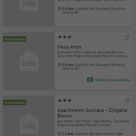
1.8 km
à partir de Bruneck/Brunico
centre de
Sur demande
Haus Aron
Aufhofen/Villa S.Caterina, Bruneck/Brunico,
Dolomites Region Kronplatz/Plan de Corones
2.0 km
à partir de Bruneck/Brunico
centre de
Südtirol Guest Pass
Sur demande
Apartments Gscnara - Zingerle
Bruno
San Martin, San Martin /San Martino, Dolomites
Region Kronplatz/Plan de Corones
2.1 km
à partir de San Martin /San