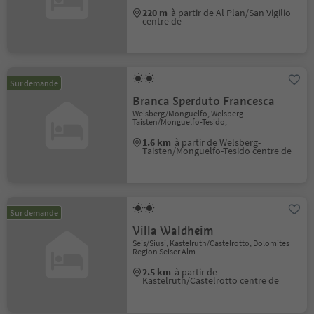
220 m
à partir de Al Plan/San Vigilio
centre de
Sur demande
Branca Sperduto Francesca
Welsberg/Monguelfo, Welsberg-
Taisten/Monguelfo-Tesido,
1.6 km
à partir de Welsberg-
Taisten/Monguelfo-Tesido centre de
Sur demande
Villa Waldheim
Seis/Siusi, Kastelruth/Castelrotto, Dolomites
Region Seiser Alm
2.5 km
à partir de
Kastelruth/Castelrotto centre de