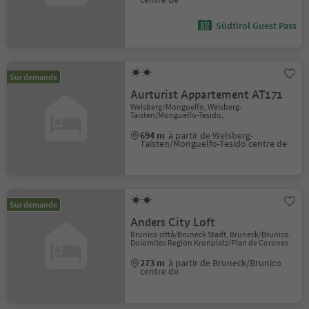
Südtirol Guest Pass
Sur demande
Aurturist Appartement AT171
Welsberg/Monguelfo, Welsberg-
Taisten/Monguelfo-Tesido,
694 m
à partir de Welsberg-
Taisten/Monguelfo-Tesido centre de
Sur demande
Anders City Loft
Brunico città/Bruneck Stadt, Bruneck/Brunico,
Dolomites Region Kronplatz/Plan de Corones
273 m
à partir de Bruneck/Brunico
centre de