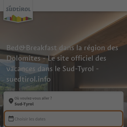
Bed&Breakfast dans la région des
Dolomites - Le site officiel des
vacances dans le Sud-Tyrol -
suedtirol.info
Où voulez-vous aller ?
Sud-Tyrol
Choisir les dates