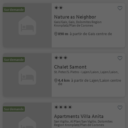
Sur demande
Nature as Neighbor
Gais/Gais, Gais, Dolomites Region
Kronplatz/Plan de Corones
890 m
à partir de Gais centre de
Sur demande
Chalet Samont
St. Peter/S. Pietro - Lajen/Laion, Lajen/Laion,
4.4 km
à partir de Lajen/Laion centre
de
Sur demande
Apartments Villa Anita
San Vigilio, Al Plan/San Vigilio, Dolomites
Region Kronplatz/Plan de Corones