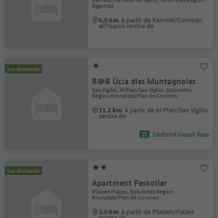
Eggental
6.0 km
à partir de Karneid/Cornedo
all'Isarco centre de
Sur demande
B&B Ücia dles Muntagnoles
San Vigilio, Al Plan/San Vigilio, Dolomites
Region Kronplatz/Plan de Corones
11.2 km
à partir de Al Plan/San Vigilio
centre de
Südtirol Guest Pass
Sur demande
Apartment Peskoller
Pfalzen/Falzes, Dolomites Region
Kronplatz/Plan de Corones
2.0 km
à partir de Pfalzen/Falzes
centre de