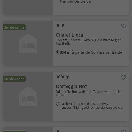
Martino centre de
Sur demande
Chalet Liosa
Corvara/Corvara, Corvara, Dolomites Region
Alta Badia
854 m
à partir de Corvara centre de
Sur demande
Dorfegger Hof
Taisten/Tesido, Welsberg-Taisten/Monguelfo-
Tesido,
1.6 km
à partir de Welsberg-
Taisten/Monguelfo-Tesido centre de