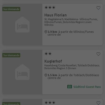
Sur demande
Haus Florian
St. Magdalena/S. Maddalena - Villnöss/Funes,
Villnöss/Funes, Dolomites Region Lüsen
Villnöss
2.9 km
à partir de Villnöss/Funes
centre de
Sur demande
Kuglerhof
Haselsberg/Costa Nosellari, Toblach/Dobbiaco,
Dolomites Region 3 Zinnen
1.5 km
à partir de Toblach/Dobbiaco
centre de
Südtirol Guest Pass
Sur demande