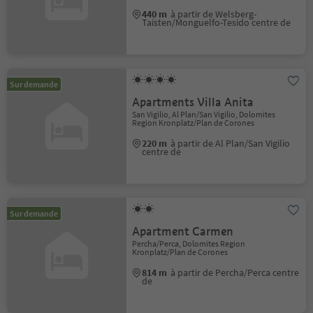
440 m
à partir de Welsberg-
Taisten/Monguelfo-Tesido centre de
Sur demande
Apartments Villa Anita
San Vigilio, Al Plan/San Vigilio, Dolomites
Region Kronplatz/Plan de Corones
220 m
à partir de Al Plan/San Vigilio
centre de
Sur demande
Apartment Carmen
Percha/Perca, Dolomites Region
Kronplatz/Plan de Corones
814 m
à partir de Percha/Perca centre
de