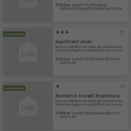
412 m
à partir de Welsberg-
Taisten/Monguelfo-Tesido centre de
Sur demande
Apartment Ando
Brunico città/Bruneck Stadt, Bruneck/Brunico,
Dolomites Region Kronplatz/Plan de Corones
612 m
à partir de Bruneck/Brunico
centre de
Sur demande
Residence Ansiedl Engelsburg
Brunico città/Bruneck Stadt, Bruneck/Brunico,
Dolomites Region Kronplatz/Plan de Corones
688 m
à partir de Bruneck/Brunico
centre de