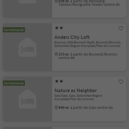
694 m
à partir de Welsberg-
Taisten/Monguelfo-Tesido centre de
Sur demande
Anders City Loft
Brunico città/Bruneck Stadt, Bruneck/Brunico,
Dolomites Region Kronplatz/Plan de Corones
273 m
à partir de Bruneck/Brunico
centre de
Sur demande
Nature as Neighbor
Gais/Gais, Gais, Dolomites Region
Kronplatz/Plan de Corones
890 m
à partir de Gais centre de