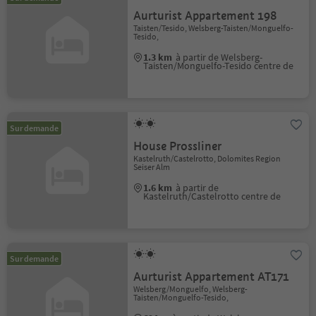
Aurturist Appartement 198
Taisten/Tesido, Welsberg-Taisten/Monguelfo-
Tesido,
1.3 km
à partir de Welsberg-
Taisten/Monguelfo-Tesido centre de
Sur demande
House Prossliner
Kastelruth/Castelrotto, Dolomites Region
Seiser Alm
1.6 km
à partir de
Kastelruth/Castelrotto centre de
Sur demande
Aurturist Appartement AT171
Welsberg/Monguelfo, Welsberg-
Taisten/Monguelfo-Tesido,