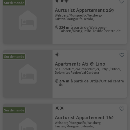
Sur demande
Aurturist Appartement 169
Welsberg/Monguelfo, Welsberg-
Taisten/Monguelfo-Tesido,
224 m
à partir de Welsberg-
Taisten/Monguelfo-Tesido centre de
Sur demande
Apartments Ati & Lino
St. Ulrich/Urtijëi/Ortisei/Urtijëi, Urtijëi/Ortisei,
Dolomites Region Val Gardena
276 m
à partir de Urtijëi/Ortisei centre
de
Sur demande
Aurturist Appartement 162
Welsberg/Monguelfo, Welsberg-
Taisten/Monguelfo-Tesido,