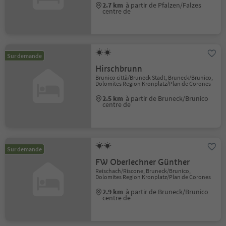
2.7 km
à partir de Pfalzen/Falzes
centre de
Sur demande
Hirschbrunn
Brunico città/Bruneck Stadt, Bruneck/Brunico,
Dolomites Region Kronplatz/Plan de Corones
2.5 km
à partir de Bruneck/Brunico
centre de
Sur demande
FW Oberlechner Günther
Reischach/Riscone, Bruneck/Brunico,
Dolomites Region Kronplatz/Plan de Corones
2.9 km
à partir de Bruneck/Brunico
centre de