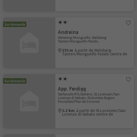
Sur demande
Andreina
Welsberg/Monguelfo, Welsberg-
Taisten/Monguelfo-Tesido,
193 m
à partir de Welsberg-
Taisten/Monguelfo-Tesido centre de
Sur demande
App. Ferdigg
Stefansdorf/S.Stefano, St.Lorenzen/San
Lorenzo di Sebato, Dolomites Region
Kronplatz/Plan de Corones
2.1 km
à partir de St.Lorenzen/San
Lorenzo di Sebato centre de