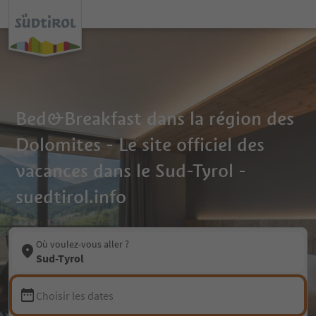
Bed&Breakfast dans la région des
Dolomites - Le site officiel des
vacances dans le Sud-Tyrol -
suedtirol.info
Où voulez-vous aller ?
Sud-Tyrol
Choisir les dates