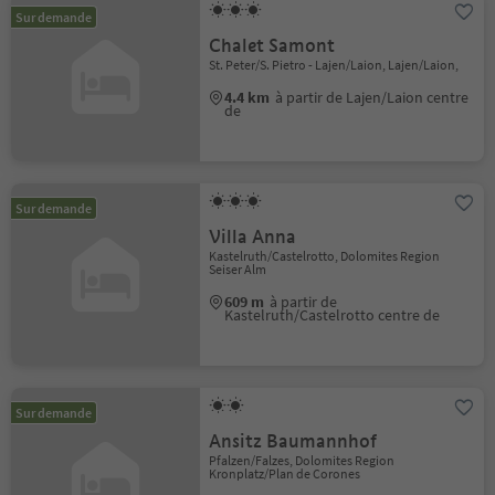
Sur demande
Chalet Samont
St. Peter/S. Pietro - Lajen/Laion, Lajen/Laion,
4.4 km
à partir de Lajen/Laion centre
de
Sur demande
Villa Anna
Kastelruth/Castelrotto, Dolomites Region
Seiser Alm
609 m
à partir de
Kastelruth/Castelrotto centre de
Sur demande
Ansitz Baumannhof
Pfalzen/Falzes, Dolomites Region
Kronplatz/Plan de Corones