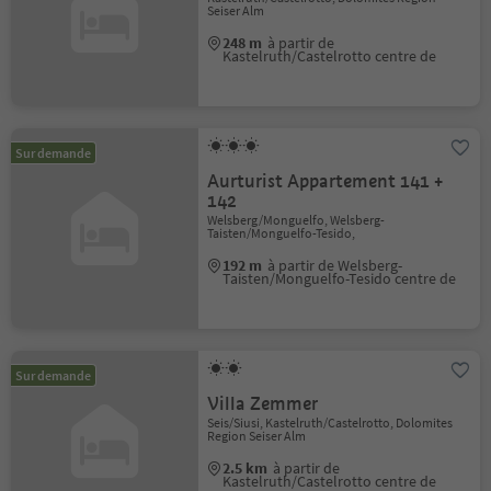
Seiser Alm
248 m
à partir de
Kastelruth/Castelrotto centre de
Sur demande
Aurturist Appartement 141 +
142
Welsberg/Monguelfo, Welsberg-
Taisten/Monguelfo-Tesido,
192 m
à partir de Welsberg-
Taisten/Monguelfo-Tesido centre de
Sur demande
Villa Zemmer
Seis/Siusi, Kastelruth/Castelrotto, Dolomites
Region Seiser Alm
2.5 km
à partir de
Kastelruth/Castelrotto centre de