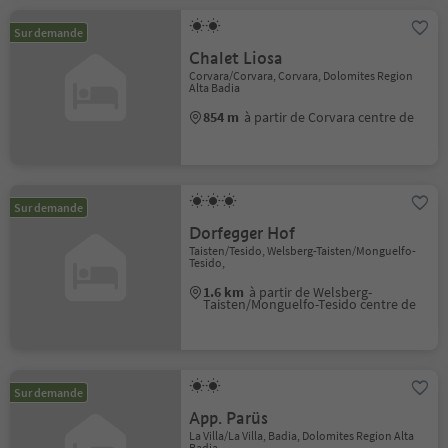
Sur demande
Chalet Liosa
Corvara/Corvara, Corvara, Dolomites Region
Alta Badia
854 m
à partir de Corvara centre de
Sur demande
Dorfegger Hof
Taisten/Tesido, Welsberg-Taisten/Monguelfo-
Tesido,
1.6 km
à partir de Welsberg-
Taisten/Monguelfo-Tesido centre de
Sur demande
App. Parüs
La Villa/La Villa, Badia, Dolomites Region Alta
Badia