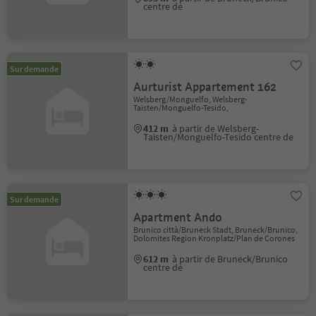
centre de
Sur demande
Aurturist Appartement 162
Welsberg/Monguelfo, Welsberg-
Taisten/Monguelfo-Tesido,
412 m
à partir de Welsberg-
Taisten/Monguelfo-Tesido centre de
Sur demande
Apartment Ando
Brunico città/Bruneck Stadt, Bruneck/Brunico,
Dolomites Region Kronplatz/Plan de Corones
612 m
à partir de Bruneck/Brunico
centre de