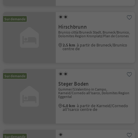
Sur demande
Hirschbrunn
Brunico città/Bruneck Stadt, Bruneck/Brunico,
Dolomites Region Kronplatz/Plan de Corones
2.5 km
à partir de Bruneck/Brunico
centre de
Sur demande
Steger Boden
Gummer/S.Valentino in Campo,
Karneid/Cornedo all'Isarco, Dolomites Region
Eggental
6.0 km
à partir de Karneid/Cornedo
all'Isarco centre de
Sur demande