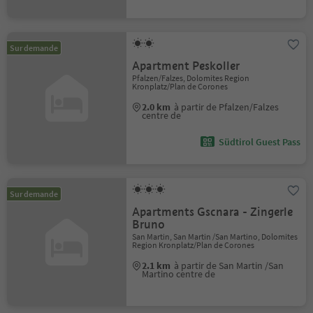
Sur demande
Apartment Peskoller
Pfalzen/Falzes, Dolomites Region
Kronplatz/Plan de Corones
2.0 km
à partir de Pfalzen/Falzes
centre de
Südtirol Guest Pass
Sur demande
Apartments Gscnara - Zingerle
Bruno
San Martin, San Martin /San Martino, Dolomites
Region Kronplatz/Plan de Corones
2.1 km
à partir de San Martin /San
Martino centre de