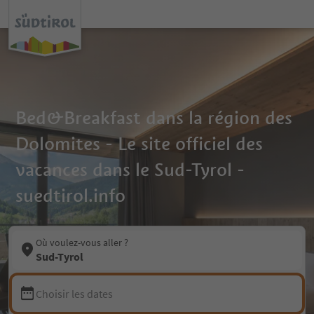
Bed&Breakfast dans la région des
Dolomites - Le site officiel des
vacances dans le Sud-Tyrol -
suedtirol.info
Où voulez-vous aller ?
Sud-Tyrol
Choisir les dates