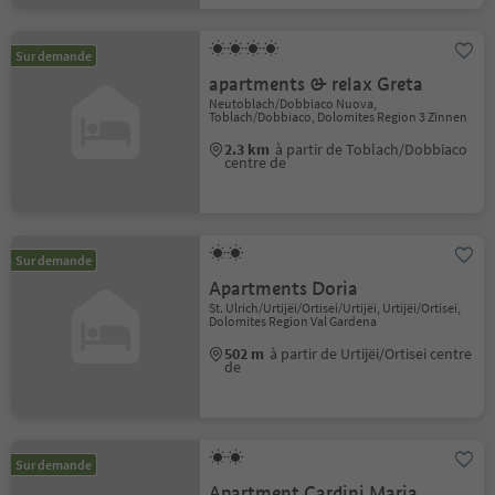
Sur demande
apartments & relax Greta
Neutoblach/Dobbiaco Nuova,
Toblach/Dobbiaco, Dolomites Region 3 Zinnen
2.3 km
à partir de Toblach/Dobbiaco
centre de
Sur demande
Apartments Doria
St. Ulrich/Urtijëi/Ortisei/Urtijëi, Urtijëi/Ortisei,
Dolomites Region Val Gardena
502 m
à partir de Urtijëi/Ortisei centre
de
Sur demande
Apartment Cardini Maria