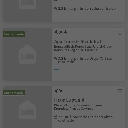
2.3 km
à partir de Badia centre de
Sur demande
Apartments Stroblhof
Runggaditsch/Roncadizza, Urtijëi/Ortisei,
Dolomites Region Val Gardena
3.1 km
à partir de Urtijëi/Ortisei
centre de
Sur demande
Haus Lupwald
Pfalzen/Falzes, Dolomites Region
Kronplatz/Plan de Corones
771 m
à partir de Pfalzen/Falzes
centre de