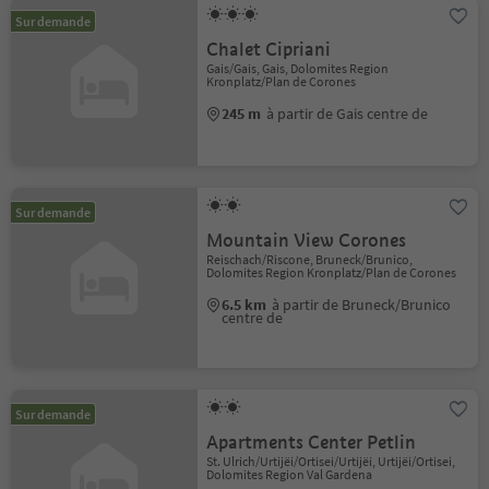
Sur demande
Chalet Cipriani
Gais/Gais, Gais, Dolomites Region
Kronplatz/Plan de Corones
245 m
à partir de Gais centre de
Sur demande
Mountain View Corones
Reischach/Riscone, Bruneck/Brunico,
Dolomites Region Kronplatz/Plan de Corones
6.5 km
à partir de Bruneck/Brunico
centre de
Sur demande
Apartments Center Petlin
St. Ulrich/Urtijëi/Ortisei/Urtijëi, Urtijëi/Ortisei,
Dolomites Region Val Gardena