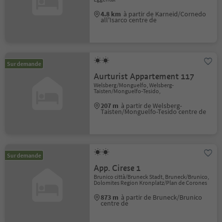
4.8 km
à partir de Karneid/Cornedo
all'Isarco centre de
Sur demande
Aurturist Appartement 117
Welsberg/Monguelfo, Welsberg-
Taisten/Monguelfo-Tesido,
207 m
à partir de Welsberg-
Taisten/Monguelfo-Tesido centre de
Sur demande
App. Cirese 1
Brunico città/Bruneck Stadt, Bruneck/Brunico,
Dolomites Region Kronplatz/Plan de Corones
873 m
à partir de Bruneck/Brunico
centre de