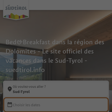
Bed&Breakfast dans la région des
Dolomites - Le site officiel des
vacances dans le Sud-Tyrol -
suedtirol.info
Où voulez-vous aller ?
Sud-Tyrol
Choisir les dates