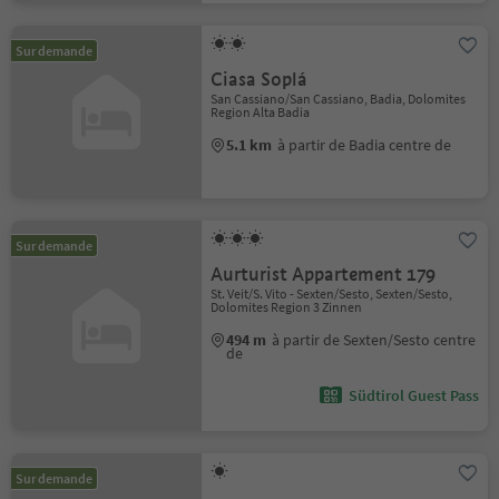
Sur demande
Ciasa Soplá
San Cassiano/San Cassiano, Badia, Dolomites
Region Alta Badia
5.1 km
à partir de Badia centre de
Sur demande
Aurturist Appartement 179
St. Veit/S. Vito - Sexten/Sesto, Sexten/Sesto,
Dolomites Region 3 Zinnen
494 m
à partir de Sexten/Sesto centre
de
Südtirol Guest Pass
Sur demande