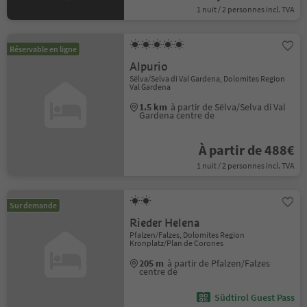
1 nuit / 2 personnes incl. TVA
Réservable en ligne
Alpurio
Sëlva/Selva di Val Gardena, Dolomites Region
Val Gardena
1.5 km
à partir de Sëlva/Selva di Val
Gardena centre de
À partir de 488€
1 nuit / 2 personnes incl. TVA
Sur demande
Rieder Helena
Pfalzen/Falzes, Dolomites Region
Kronplatz/Plan de Corones
205 m
à partir de Pfalzen/Falzes
centre de
Südtirol Guest Pass