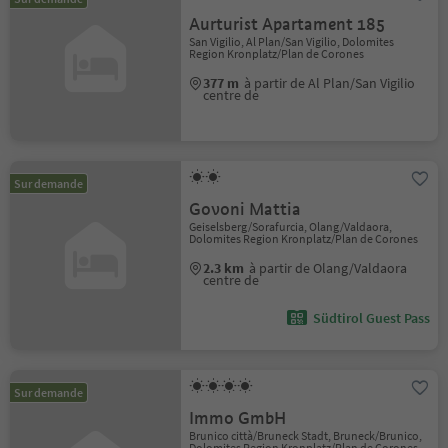
Aurturist Apartament 185
San Vigilio, Al Plan/San Vigilio, Dolomites
Region Kronplatz/Plan de Corones
377 m
à partir de Al Plan/San Vigilio
centre de
Sur demande
Govoni Mattia
Geiselsberg/Sorafurcia, Olang/Valdaora,
Dolomites Region Kronplatz/Plan de Corones
2.3 km
à partir de Olang/Valdaora
centre de
Südtirol Guest Pass
Sur demande
Immo GmbH
Brunico città/Bruneck Stadt, Bruneck/Brunico,
Dolomites Region Kronplatz/Plan de Corones