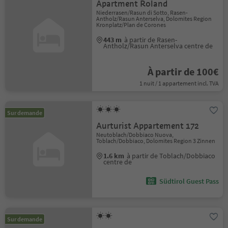
Apartment Roland
Niederrasen/Rasun di Sotto, Rasen-
Antholz/Rasun Anterselva, Dolomites Region
Kronplatz/Plan de Corones
443 m
à partir de Rasen-
Antholz/Rasun Anterselva centre de
À partir de 100€
1 nuit / 1 appartement incl. TVA
Sur demande
Aurturist Appartement 172
Neutoblach/Dobbiaco Nuova,
Toblach/Dobbiaco, Dolomites Region 3 Zinnen
1.6 km
à partir de Toblach/Dobbiaco
centre de
Südtirol Guest Pass
Sur demande