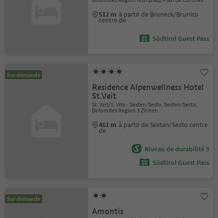
512 m
à partir de Bruneck/Brunico
centre de
Südtirol Guest Pass
Sur demande
Residence Alpenwellness Hotel
St.Veit
St. Veit/S. Vito - Sexten/Sesto, Sexten/Sesto,
Dolomites Region 3 Zinnen
461 m
à partir de Sexten/Sesto centre
de
Niveau de durabilité 3
Südtirol Guest Pass
Sur demande
Amontis