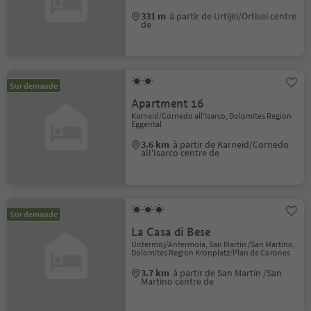
331 m
à partir de Urtijëi/Ortisei centre
de
Sur demande
Apartment 16
Karneid/Cornedo all'Isarco, Dolomites Region
Eggental
3.6 km
à partir de Karneid/Cornedo
all'Isarco centre de
Sur demande
La Casa di Bese
Untermoj/Antermoia, San Martin /San Martino,
Dolomites Region Kronplatz/Plan de Corones
3.7 km
à partir de San Martin /San
Martino centre de