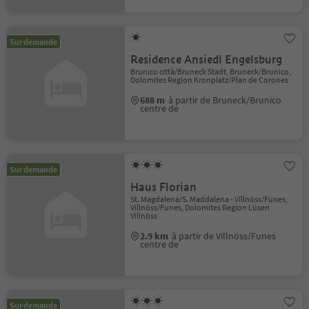
Sur demande
Residence Ansiedl Engelsburg
Brunico città/Bruneck Stadt, Bruneck/Brunico,
Dolomites Region Kronplatz/Plan de Corones
688 m
à partir de Bruneck/Brunico
centre de
Sur demande
Haus Florian
St. Magdalena/S. Maddalena - Villnöss/Funes,
Villnöss/Funes, Dolomites Region Lüsen
Villnöss
2.9 km
à partir de Villnöss/Funes
centre de
Sur demande