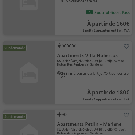
allo Sciliar centre de
Südtirol Guest Pass
À partir de 160€
1 nuit / 1 appartement incl. TVA
Sur demande
Apartments Villa Hubertus
St. Ulrich/Urtijëi/Ortisei/Urtijëi, Urtijëi/Ortisei,
Dolomites Region Val Gardena
168 m
à partir de Urtijëi/Ortisei centre
de
À partir de 180€
1 nuit / 1 appartement incl. TVA
Sur demande
Apartments Petlin - Marlene
St. Ulrich/Urtijëi/Ortisei/Urtijëi, Urtijëi/Ortisei,
Dolomites Region Val Gardena