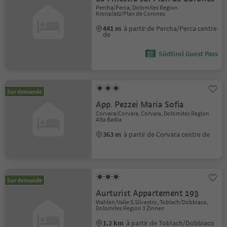
Percha/Perca, Dolomites Region
Kronplatz/Plan de Corones
441 m
à partir de Percha/Perca centre
de
Südtirol Guest Pass
Sur demande
App. Pezzei Maria Sofia
Corvara/Corvara, Corvara, Dolomites Region
Alta Badia
363 m
à partir de Corvara centre de
Sur demande
Aurturist Appartement 193
Wahlen/Valle S.Silvestro, Toblach/Dobbiaco,
Dolomites Region 3 Zinnen
1.2 km
à partir de Toblach/Dobbiaco