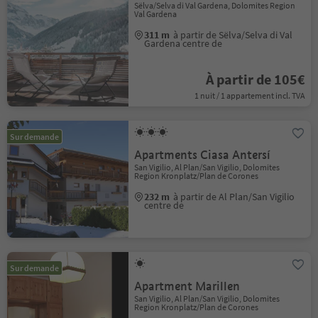
Sëlva/Selva di Val Gardena, Dolomites Region
Val Gardena
311 m
à partir de Sëlva/Selva di Val
Gardena centre de
À partir de 105€
1 nuit / 1 appartement incl. TVA
Sur demande
Apartments Ciasa Antersí
San Vigilio, Al Plan/San Vigilio, Dolomites
Region Kronplatz/Plan de Corones
232 m
à partir de Al Plan/San Vigilio
centre de
Sur demande
Apartment Marillen
San Vigilio, Al Plan/San Vigilio, Dolomites
Region Kronplatz/Plan de Corones