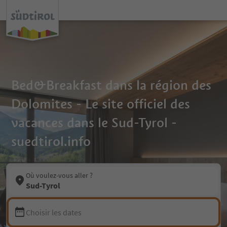
Bed&Breakfast dans la région des
Dolomites - Le site officiel des
vacances dans le Sud-Tyrol -
suedtirol.info
Où voulez-vous aller ?
Sud-Tyrol
Choisir les dates