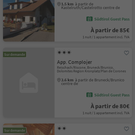
1.5 km
à partir de
Kastelruth/Castelrotto centre de
Südtirol Guest Pass
À partir de 85€
1 nuit / 1 appartement incl. TVA
Sur demande
App. Complojer
Reischach/Riscone, Bruneck/Brunico,
Dolomites Region Kronplatz/Plan de Corones
2.6 km
à partir de Bruneck/Brunico
centre de
Südtirol Guest Pass
À partir de 80€
1 nuit / 1 appartement incl. TVA
Sur demande