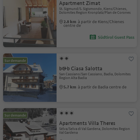
Apartment Zimat
St. Sigmund/S. Sigismondo, Kiens/Chienes,
Dolomites Region Kronplatz/Plan de Corones
2.8 km
à partir de Kiens/Chienes
centre de
Südtirol Guest Pass
Sur demande
b&b Ciasa Salotta
San Cassiano/San Cassiano, Badia, Dolomites
Region Alta Badia
5.7 km
à partir de Badia centre de
Sur demande
Apartments Villa Theres
Sëlva/Selva di Val Gardena, Dolomites Region
Val Gardena