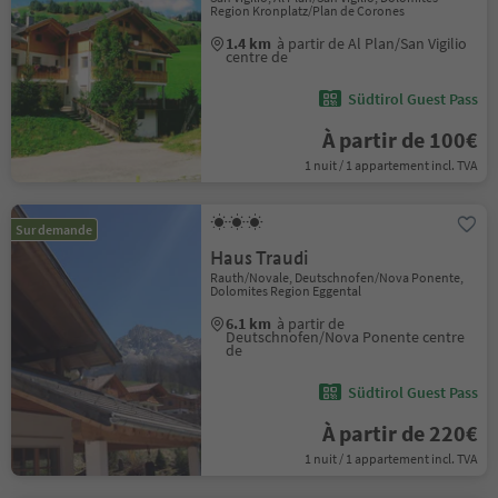
Region Kronplatz/Plan de Corones
1.4 km
à partir de Al Plan/San Vigilio
centre de
Südtirol Guest Pass
À partir de 100€
1 nuit / 1 appartement incl. TVA
Sur demande
Haus Traudi
Rauth/Novale, Deutschnofen/Nova Ponente,
Dolomites Region Eggental
6.1 km
à partir de
Deutschnofen/Nova Ponente centre
de
Südtirol Guest Pass
À partir de 220€
1 nuit / 1 appartement incl. TVA