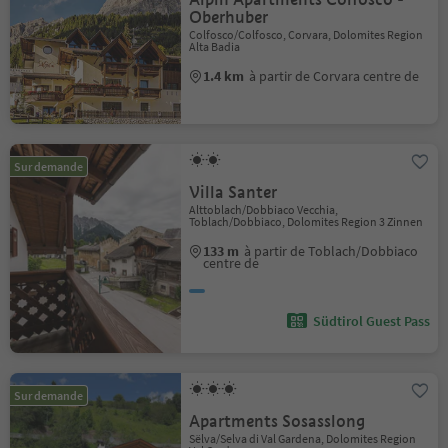
Oberhuber
Colfosco/Colfosco, Corvara, Dolomites Region
Alta Badia
1.4 km
à partir de Corvara centre de
Sur demande
Villa Santer
Alttoblach/Dobbiaco Vecchia,
Toblach/Dobbiaco, Dolomites Region 3 Zinnen
133 m
à partir de Toblach/Dobbiaco
centre de
Südtirol Guest Pass
Sur demande
Apartments Sosasslong
Sëlva/Selva di Val Gardena, Dolomites Region