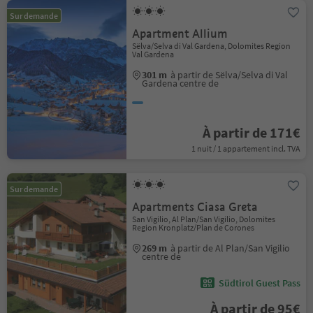
Sur demande
Apartment Allium
Sëlva/Selva di Val Gardena, Dolomites Region
Val Gardena
301 m
à partir de Sëlva/Selva di Val
Gardena centre de
À partir de 171€
1 nuit / 1 appartement incl. TVA
Sur demande
Apartments Ciasa Greta
San Vigilio, Al Plan/San Vigilio, Dolomites
Region Kronplatz/Plan de Corones
269 m
à partir de Al Plan/San Vigilio
centre de
Südtirol Guest Pass
À partir de 95€