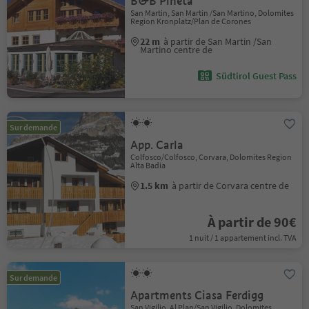
B&B Pineta
San Martin, San Martin /San Martino, Dolomites
Region Kronplatz/Plan de Corones
22 m
à partir de San Martin /San
Martino centre de
Südtirol Guest Pass
Sur demande
App. Carla
Colfosco/Colfosco, Corvara, Dolomites Region
Alta Badia
1.5 km
à partir de Corvara centre de
À partir de 90€
1 nuit / 1 appartement incl. TVA
Sur demande
Apartments Ciasa Ferdigg
San Vigilio, Al Plan/San Vigilio, Dolomites