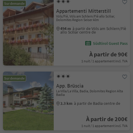
Sur demande
Appartementi Mitterstill
Völs/Fiè, Völs am Schlern/Fiè allo Sciliar,
Dolomites Region Seiser Alm
494 m
à partir de Völs am Schlern/Fiè
allo Sciliar centre de
Südtirol Guest Pass
À partir de 90€
1 nuit / 1 appartement incl. TVA
Sur demande
App. Brüscia
La Villa/La Villa, Badia, Dolomites Region Alta
Badia
2.3 km
à partir de Badia centre de
À partir de 200€
1 nuit / 1 appartement incl. TVA