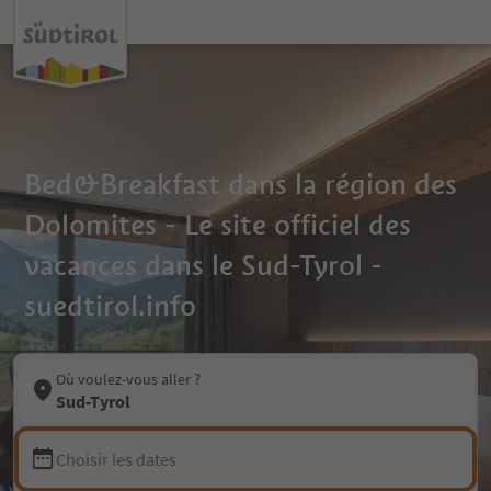
Bed&Breakfast dans la région des
Dolomites - Le site officiel des
vacances dans le Sud-Tyrol -
suedtirol.info
Où voulez-vous aller ?
Sud-Tyrol
Choisir les dates