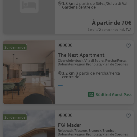
1.8 km
à partir de Sëlva/Selva di Val
Gardena centre de
À partir de 70€
1 nuit / 2 personnes incl. TVA
Sur demande
The Nest Apartment
Oberwielenbach/Vila di Sopra, Percha/Perca,
Dolomites Region Kronplatz/Plan de Corones
3.2 km
à partir de Percha/Perca
centre de
Südtirol Guest Pass
Sur demande
FW Mader
Reischach/Riscone, Bruneck/Brunico,
Dolomites Region Kronplatz/Plan de Corones