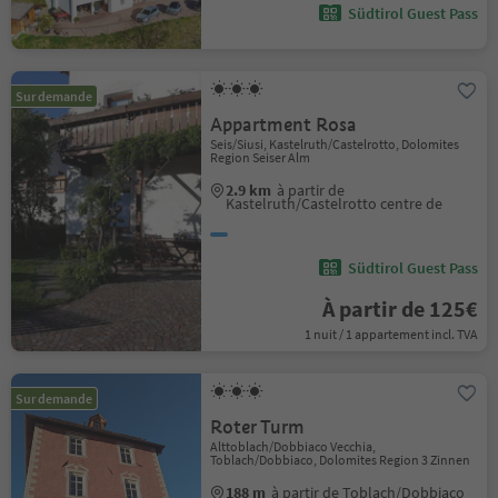
Südtirol Guest Pass
Sur demande
Appartment Rosa
Seis/Siusi, Kastelruth/Castelrotto, Dolomites
Region Seiser Alm
2.9 km
à partir de
Kastelruth/Castelrotto centre de
Südtirol Guest Pass
À partir de 125€
1 nuit / 1 appartement incl. TVA
Sur demande
Roter Turm
Alttoblach/Dobbiaco Vecchia,
Toblach/Dobbiaco, Dolomites Region 3 Zinnen
188 m
à partir de Toblach/Dobbiaco