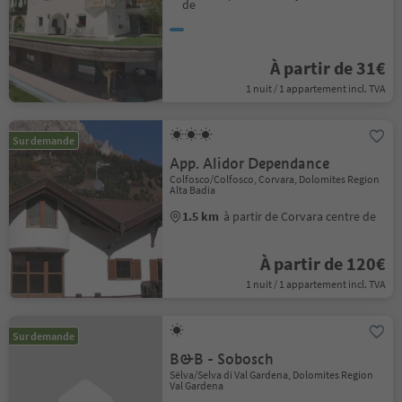
de
À partir de 31€
1 nuit / 1 appartement incl. TVA
Sur demande
App. Alidor Dependance
Colfosco/Colfosco, Corvara, Dolomites Region
Alta Badia
1.5 km
à partir de Corvara centre de
À partir de 120€
1 nuit / 1 appartement incl. TVA
Sur demande
B&B - Sobosch
Sëlva/Selva di Val Gardena, Dolomites Region
Val Gardena