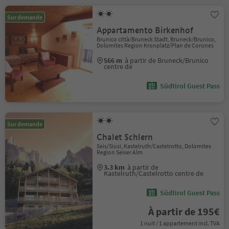
Sur demande
Appartamento Birkenhof
Brunico città/Bruneck Stadt, Bruneck/Brunico,
Dolomites Region Kronplatz/Plan de Corones
566 m
à partir de Bruneck/Brunico
centre de
Südtirol Guest Pass
Sur demande
Chalet Schlern
Seis/Siusi, Kastelruth/Castelrotto, Dolomites
Region Seiser Alm
3.3 km
à partir de
Kastelruth/Castelrotto centre de
Südtirol Guest Pass
À partir de 195€
1 nuit / 1 appartement incl. TVA