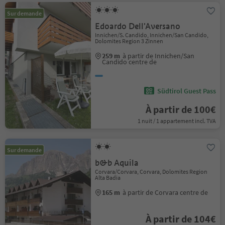
Sur demande
Edoardo Dell'Aversano
Innichen/S. Candido, Innichen/San Candido,
Dolomites Region 3 Zinnen
259 m
à partir de Innichen/San
Candido centre de
Südtirol Guest Pass
À partir de 100€
1 nuit / 1 appartement incl. TVA
Sur demande
b&b Aquila
Corvara/Corvara, Corvara, Dolomites Region
Alta Badia
165 m
à partir de Corvara centre de
À partir de 104€