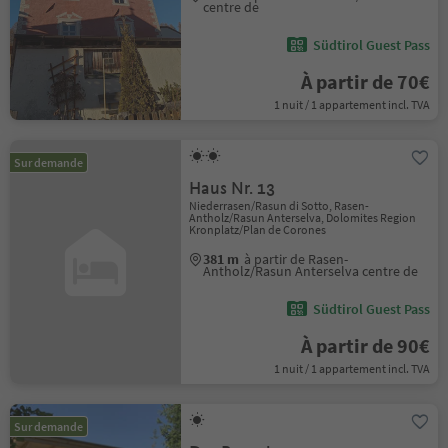
centre de
Südtirol Guest Pass
À partir de 70€
1 nuit / 1 appartement incl. TVA
Sur demande
Haus Nr. 13
Niederrasen/Rasun di Sotto, Rasen-
Antholz/Rasun Anterselva, Dolomites Region
Kronplatz/Plan de Corones
381 m
à partir de Rasen-
Antholz/Rasun Anterselva centre de
Südtirol Guest Pass
À partir de 90€
1 nuit / 1 appartement incl. TVA
Sur demande