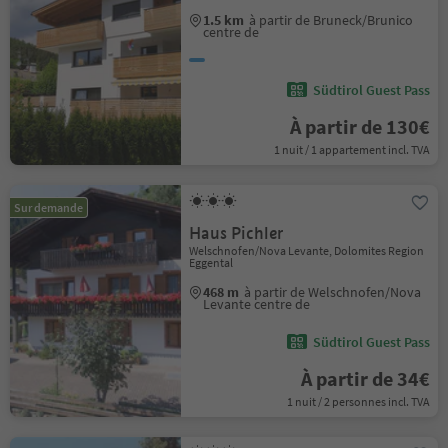
1.5 km
à partir de Bruneck/Brunico
centre de
Südtirol Guest Pass
À partir de 130€
1 nuit / 1 appartement incl. TVA
Sur demande
Haus Pichler
Welschnofen/Nova Levante, Dolomites Region
Eggental
468 m
à partir de Welschnofen/Nova
Levante centre de
Südtirol Guest Pass
À partir de 34€
1 nuit / 2 personnes incl. TVA