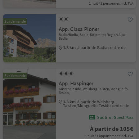
1 nuit / 2 personnes incl. TVA
Sur demande
App. Ciasa Ploner
Badia/Badia, Badia, Dolomites Region Alta
Badia
1.3 km
à partir de Badia centre de
Sur demande
App. Haspinger
Taisten/Tesido, Welsberg-Taisten/Monguelfo-
Tesido,
1.3 km
à partir de Welsberg-
Taisten/Monguelfo-Tesido centre de
Südtirol Guest Pass
À partir de 105€
1 nuit / 1 appartement incl. TVA