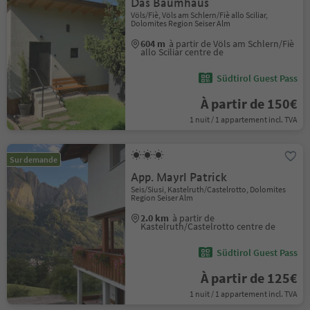
Das Baumhaus
Völs/Fiè, Völs am Schlern/Fiè allo Sciliar,
Dolomites Region Seiser Alm
604 m
à partir de Völs am Schlern/Fiè
allo Sciliar centre de
Südtirol Guest Pass
À partir de 150€
1 nuit / 1 appartement incl. TVA
Sur demande
App. Mayrl Patrick
Seis/Siusi, Kastelruth/Castelrotto, Dolomites
Region Seiser Alm
2.0 km
à partir de
Kastelruth/Castelrotto centre de
Südtirol Guest Pass
À partir de 125€
1 nuit / 1 appartement incl. TVA