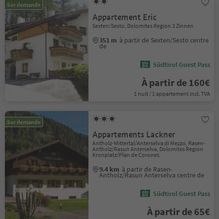
Sur demande
Appartement Eric
Sexten/Sesto, Dolomites Region 3 Zinnen
351 m
à partir de Sexten/Sesto centre
de
Südtirol Guest Pass
À partir de 160€
1 nuit / 1 appartement incl. TVA
Sur demande
Appartements Lackner
Antholz-Mittertal/Anterselva di Mezzo, Rasen-
Antholz/Rasun Anterselva, Dolomites Region
Kronplatz/Plan de Corones
9.4 km
à partir de Rasen-
Antholz/Rasun Anterselva centre de
Südtirol Guest Pass
À partir de 65€