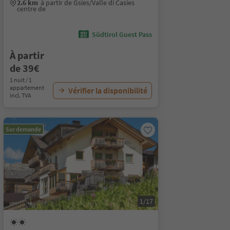
2.6 km
à partir de Gsies/Valle di Casies
centre de
Südtirol Guest Pass
À partir
de 39€
1 nuit / 1
appartement
Vérifier la disponibilité
incl. TVA
Sur demande
1/17