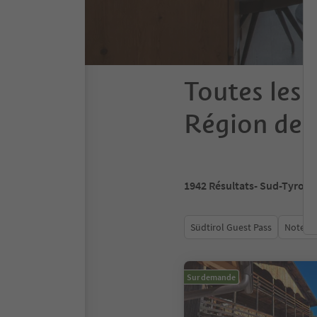
Toutes les 
Région des
1942
Résultats
- Sud-Tyrol
Südtirol Guest Pass
Note m
Sur demande