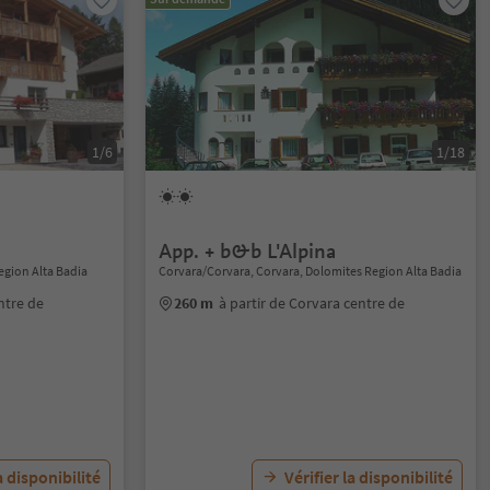
1/6
1/18
App. + b&b L'Alpina
Region Alta Badia
Corvara/Corvara, Corvara, Dolomites Region Alta Badia
ntre de
260 m
à partir de Corvara centre de
a disponibilité
Vérifier la disponibilité