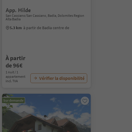
App. Hilde
San Cassiano/San Cassiano, Badia, Dolomites Region
Alta Badia
5.3 km
à partir de Badia centre de
À partir
de 96€
1 nuit / 1
appartement
Vérifier la disponibilité
incl. TVA
Sur demande