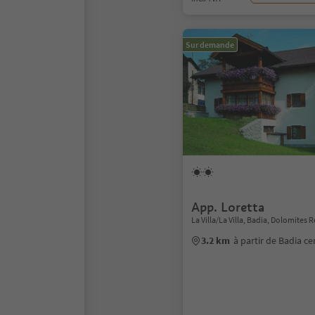
Sur demande
App. Loretta
La Villa/La Villa, Badia, Dolomites 
3.2 km
à partir de Badia ce