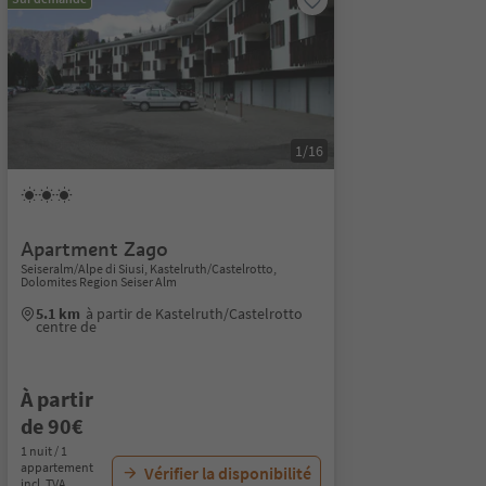
1/16
Apartment Zago
Seiseralm/Alpe di Siusi, Kastelruth/Castelrotto,
Dolomites Region Seiser Alm
5.1 km
à partir de Kastelruth/Castelrotto
centre de
À partir
de 90€
1 nuit / 1
appartement
Vérifier la disponibilité
incl. TVA