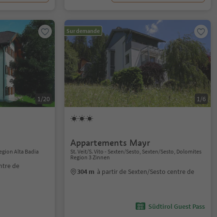
Sur demande
1/20
1/6
Appartements Mayr
Region Alta Badia
St. Veit/S. Vito - Sexten/Sesto, Sexten/Sesto, Dolomites
Region 3 Zinnen
ntre de
304 m
à partir de Sexten/Sesto centre de
Südtirol Guest Pass