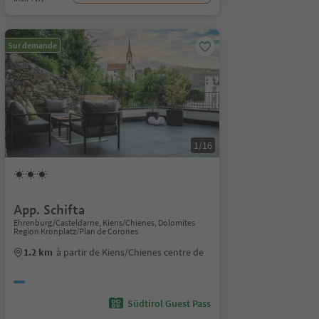
Sur demande
1/16
App. Schifta
Ehrenburg/Casteldarne, Kiens/Chienes, Dolomites
Region Kronplatz/Plan de Corones
1.2 km
à partir de Kiens/Chienes centre de
Südtirol Guest Pass