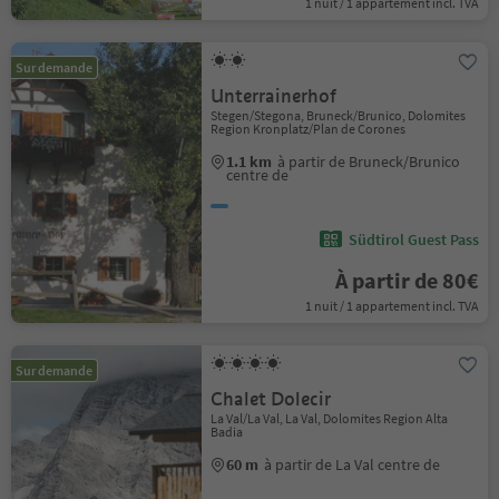
1 nuit / 1 appartement incl. TVA
Sur demande
Unterrainerhof
Stegen/Stegona, Bruneck/Brunico, Dolomites
Region Kronplatz/Plan de Corones
1.1 km
à partir de Bruneck/Brunico
centre de
Südtirol Guest Pass
À partir de 80€
1 nuit / 1 appartement incl. TVA
Sur demande
Chalet Dolecir
La Val/La Val, La Val, Dolomites Region Alta
Badia
60 m
à partir de La Val centre de