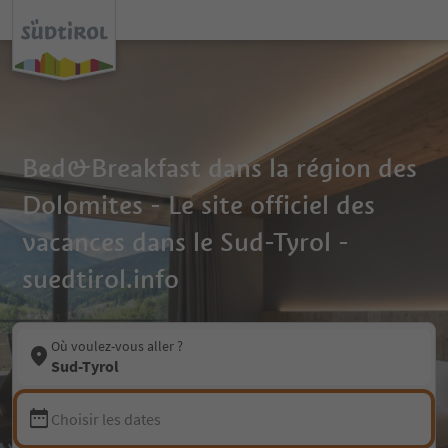
Bed&Breakfast dans la région des
Dolomites - Le site officiel des
vacances dans le Sud-Tyrol -
suedtirol.info
Où voulez-vous aller ?
Sud-Tyrol
Choisir les dates