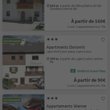
814 m
à partir de Sëlva/Selva di Val
Gardena centre de
À partir de 160€
1 nuit / 1 appartement incl. TVA
Sur demande
Apartments Dolomit
Lajen Dorf/Laion paese, Lajen/Laion,
399 m
à partir de Lajen/Laion centre
de
Südtirol Guest Pass
À partir de 90€
1 nuit / 1 appartement incl. TVA
Sur demande
Appartements Werner