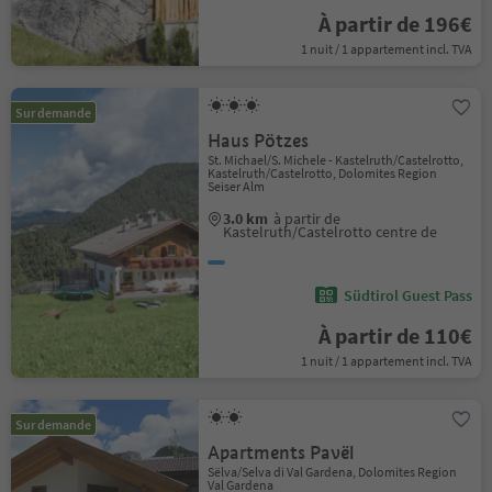
À partir de 196€
1 nuit / 1 appartement incl. TVA
Sur demande
Haus Pötzes
St. Michael/S. Michele - Kastelruth/Castelrotto,
Kastelruth/Castelrotto, Dolomites Region
Seiser Alm
3.0 km
à partir de
Kastelruth/Castelrotto centre de
Südtirol Guest Pass
À partir de 110€
1 nuit / 1 appartement incl. TVA
Sur demande
Apartments Pavël
Sëlva/Selva di Val Gardena, Dolomites Region
Val Gardena