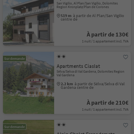
San Vigilio, Al Plan/San Vigilio, Dolomites
Region Kronplatz/Plan de Corones
519 m
à partir de Al Plan/San Vigilio
centre de
À partir de 130€
1 nuit / 1 appartement incl. TVA
Sur demande
Apartments Ciaslat
Sëlva/Selva di Val Gardena, Dolomites Region
Val Gardena
2.2 km
à partir de Sëlva/Selva di Val
Gardena centre de
À partir de 210€
1 nuit / 1 appartement incl. TVA
Sur demande