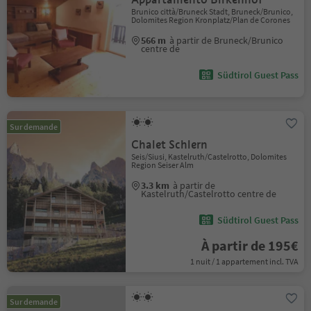
Brunico città/Bruneck Stadt, Bruneck/Brunico,
Dolomites Region Kronplatz/Plan de Corones
566 m
à partir de Bruneck/Brunico
centre de
Südtirol Guest Pass
Sur demande
Chalet Schlern
Seis/Siusi, Kastelruth/Castelrotto, Dolomites
Region Seiser Alm
3.3 km
à partir de
Kastelruth/Castelrotto centre de
Südtirol Guest Pass
À partir de 195€
1 nuit / 1 appartement incl. TVA
Sur demande