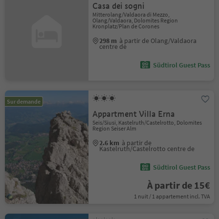
Casa dei sogni
Mitterolang/Valdaora di Mezzo,
Olang/Valdaora, Dolomites Region
Kronplatz/Plan de Corones
298 m
à partir de Olang/Valdaora
centre de
Südtirol Guest Pass
Sur demande
Appartment Villa Erna
Seis/Siusi, Kastelruth/Castelrotto, Dolomites
Region Seiser Alm
2.6 km
à partir de
Kastelruth/Castelrotto centre de
Südtirol Guest Pass
À partir de 15€
1 nuit / 1 appartement incl. TVA