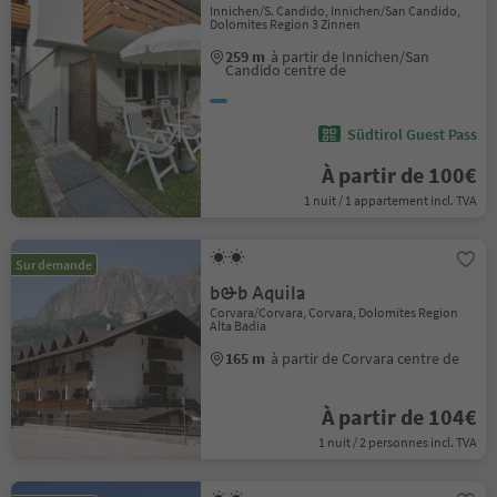
Innichen/S. Candido, Innichen/San Candido,
Dolomites Region 3 Zinnen
259 m
à partir de Innichen/San
Candido centre de
Südtirol Guest Pass
À partir de 100€
1 nuit / 1 appartement incl. TVA
Sur demande
b&b Aquila
Corvara/Corvara, Corvara, Dolomites Region
Alta Badia
165 m
à partir de Corvara centre de
À partir de 104€
1 nuit / 2 personnes incl. TVA