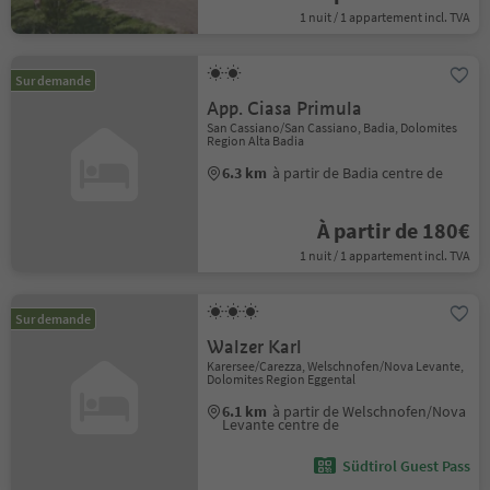
1 nuit / 1 appartement incl. TVA
Sur demande
App. Ciasa Primula
San Cassiano/San Cassiano, Badia, Dolomites
Region Alta Badia
6.3 km
à partir de Badia centre de
À partir de 180€
1 nuit / 1 appartement incl. TVA
Sur demande
Walzer Karl
Karersee/Carezza, Welschnofen/Nova Levante,
Dolomites Region Eggental
6.1 km
à partir de Welschnofen/Nova
Levante centre de
Südtirol Guest Pass