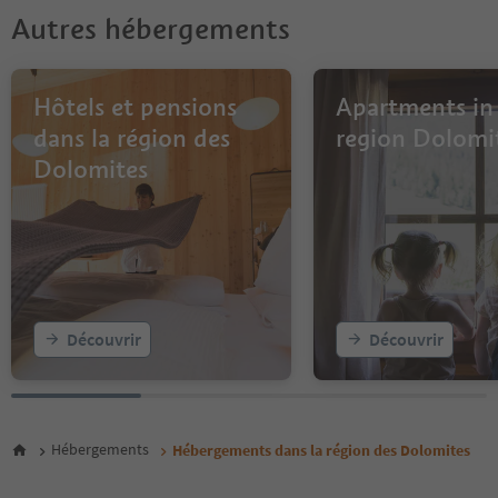
6
Autres hébergements
7
8
9
10
Hôtels et pensions
Apartments in
11
dans la région des
region Dolomi
12
Dolomites
13
14
15
16
17
18
19
20
Découvrir
Découvrir
21
22
23
24
25
Hébergements
Hébergements dans la région des Dolomites
26
27