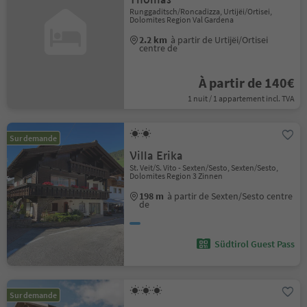
Runggaditsch/Roncadizza, Urtijëi/Ortisei,
Dolomites Region Val Gardena
2.2 km
à partir de Urtijëi/Ortisei
centre de
À partir de 140€
1 nuit / 1 appartement incl. TVA
Sur demande
Villa Erika
St. Veit/S. Vito - Sexten/Sesto, Sexten/Sesto,
Dolomites Region 3 Zinnen
198 m
à partir de Sexten/Sesto centre
de
Südtirol Guest Pass
Sur demande