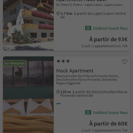
St. Peter/S. Pietro - Lajen/Laion, Lajen/Laion,
3.7 km
à partir de Lajen/Laion centre
de
Südtirol Guest Pass
À partir de 93€
1 nuit / 1 appartement incl. TVA
Sur demande
Nock Apartment
Deutschnofen Dorf/Nova Ponente Centro,
Deutschnofen/Nova Ponente, Dolomites
Region Eggental
128 m
à partir de Deutschnofen/Nova
Ponente centre de
Südtirol Guest Pass
À partir de 60€
1 nuit / 1 appartement incl. TVA