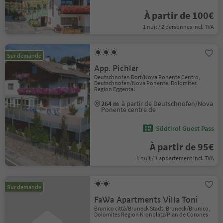
À partir de 100€
1 nuit / 2 personnes incl. TVA
Sur demande
App. Pichler
Deutschnofen Dorf/Nova Ponente Centro,
Deutschnofen/Nova Ponente, Dolomites
Region Eggental
264 m
à partir de Deutschnofen/Nova
Ponente centre de
Südtirol Guest Pass
À partir de 95€
1 nuit / 1 appartement incl. TVA
Sur demande
FaWa Apartments Villa Toni
Brunico città/Bruneck Stadt, Bruneck/Brunico,
Dolomites Region Kronplatz/Plan de Corones