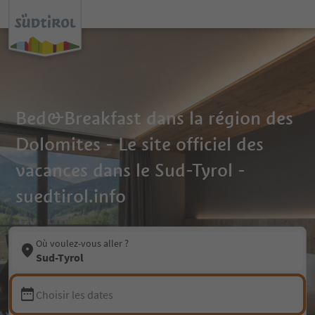
Bed&Breakfast dans la région des
Dolomites - Le site officiel des
vacances dans le Sud-Tyrol -
suedtirol.info
Où voulez-vous aller ?
Sud-Tyrol
Choisir les dates