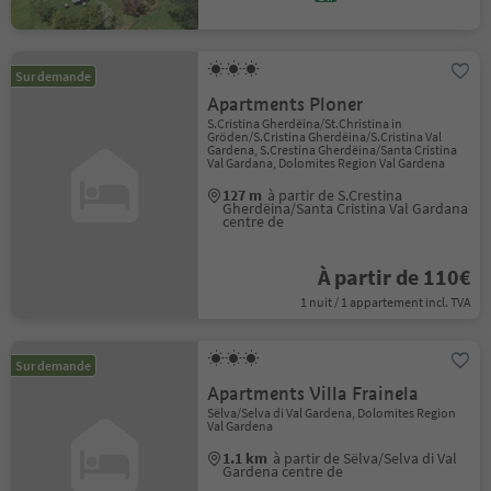
Sur demande
Apartments Ploner
S.Cristina Gherdëina/St.Christina in
Gröden/S.Cristina Gherdëina/S.Cristina Val
Gardena, S.Crestina Gherdëina/Santa Cristina
Val Gardana, Dolomites Region Val Gardena
127 m
à partir de S.Crestina
Gherdëina/Santa Cristina Val Gardana
centre de
À partir de 110€
1 nuit / 1 appartement incl. TVA
Sur demande
Apartments Villa Frainela
Sëlva/Selva di Val Gardena, Dolomites Region
Val Gardena
1.1 km
à partir de Sëlva/Selva di Val
Gardena centre de