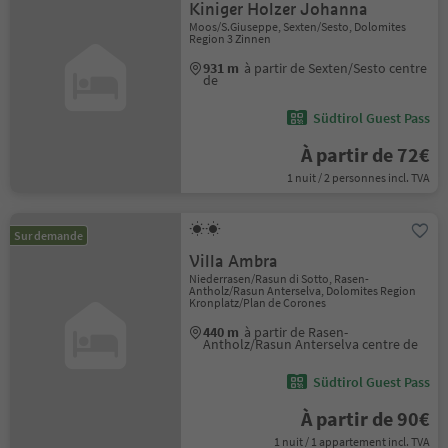
Kiniger Holzer Johanna
Moos/S.Giuseppe, Sexten/Sesto, Dolomites
Region 3 Zinnen
931 m
à partir de Sexten/Sesto centre
de
Südtirol Guest Pass
À partir de 72€
1 nuit / 2 personnes incl. TVA
Sur demande
Villa Ambra
Niederrasen/Rasun di Sotto, Rasen-
Antholz/Rasun Anterselva, Dolomites Region
Kronplatz/Plan de Corones
440 m
à partir de Rasen-
Antholz/Rasun Anterselva centre de
Südtirol Guest Pass
À partir de 90€
1 nuit / 1 appartement incl. TVA