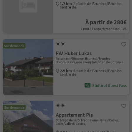
1.2 km
à partir de Bruneck/Brunico
centre de
À partir de 280€
1 nuit / 1 appartement incl. TVA
Sur demande
FW Huber Lukas
Reischach/Riscone, Bruneck/Brunico,
Dolomites Region Kronplatz/Plan de Corones
2.9 km
à partir de Bruneck/Brunico
centre de
Südtirol Guest Pass
Sur demande
Appartement Pia
St. Magdalena/S. Maddalena - Gsies/Casies,
Gsies/Valle di Casies,