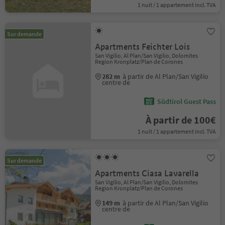
1 nuit / 1 appartement incl. TVA
Sur demande
Apartments Feichter Lois
San Vigilio, Al Plan/San Vigilio, Dolomites
Region Kronplatz/Plan de Corones
282 m
à partir de Al Plan/San Vigilio
centre de
Südtirol Guest Pass
À partir de 100€
1 nuit / 1 appartement incl. TVA
Sur demande
Apartments Ciasa Lavarella
San Vigilio, Al Plan/San Vigilio, Dolomites
Region Kronplatz/Plan de Corones
149 m
à partir de Al Plan/San Vigilio
centre de