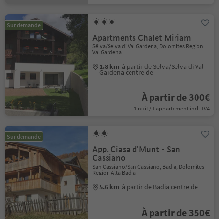
Sur demande
Apartments Chalet Miriam
Sëlva/Selva di Val Gardena, Dolomites Region
Val Gardena
1.8 km
à partir de Sëlva/Selva di Val
Gardena centre de
À partir de 300€
1 nuit / 1 appartement incl. TVA
Sur demande
App. Ciasa d'Munt - San
Cassiano
San Cassiano/San Cassiano, Badia, Dolomites
Region Alta Badia
5.6 km
à partir de Badia centre de
À partir de 350€