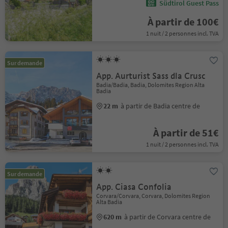
Südtirol Guest Pass
À partir de 100€
1 nuit / 2 personnes incl. TVA
Sur demande
App. Aurturist Sass dla Crusc
Badia/Badia, Badia, Dolomites Region Alta
Badia
22 m
à partir de Badia centre de
À partir de 51€
1 nuit / 2 personnes incl. TVA
Sur demande
App. Ciasa Confolia
Corvara/Corvara, Corvara, Dolomites Region
Alta Badia
620 m
à partir de Corvara centre de