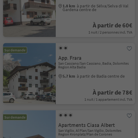
1.8 km
à partir de Sëlva/Selva di Val
Gardena centre de
À partir de 60€
1 nuit / 2 personnes incl. TVA
Sur demande
App. Frara
San Cassiano/San Cassiano, Badia, Dolomites
Region Alta Badia
5.7 km
à partir de Badia centre de
À partir de 78€
1 nuit / 1 appartement incl. TVA
Sur demande
Apartments Ciasa Albert
San Vigilio, Al Plan/San Vigilio, Dolomites
Region Kronplatz/Plan de Corones