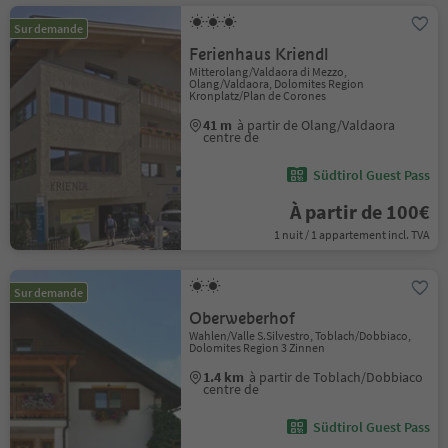
Sur demande
Ferienhaus Kriendl
Mitterolang/Valdaora di Mezzo,
Olang/Valdaora, Dolomites Region
Kronplatz/Plan de Corones
41 m
à partir de Olang/Valdaora
centre de
Südtirol Guest Pass
À partir de 100€
1 nuit / 1 appartement incl. TVA
Sur demande
Oberweberhof
Wahlen/Valle S.Silvestro, Toblach/Dobbiaco,
Dolomites Region 3 Zinnen
1.4 km
à partir de Toblach/Dobbiaco
centre de
Südtirol Guest Pass