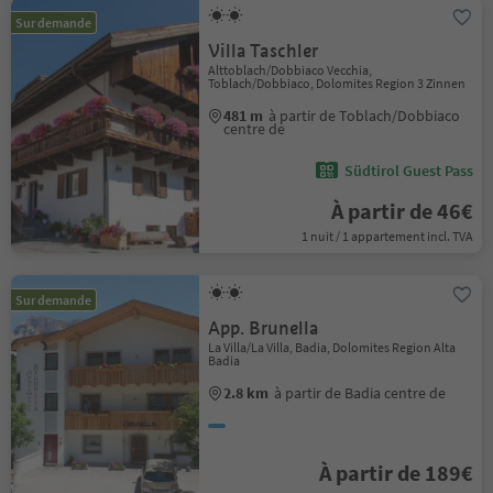
Sur demande
Villa Taschler
Alttoblach/Dobbiaco Vecchia,
Toblach/Dobbiaco, Dolomites Region 3 Zinnen
481 m
à partir de Toblach/Dobbiaco
centre de
Südtirol Guest Pass
À partir de 46€
1 nuit / 1 appartement incl. TVA
Sur demande
App. Brunella
La Villa/La Villa, Badia, Dolomites Region Alta
Badia
2.8 km
à partir de Badia centre de
À partir de 189€