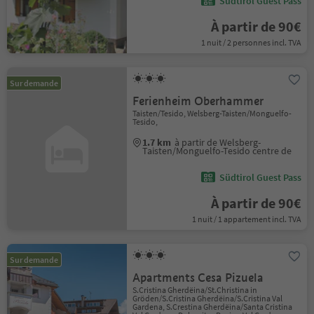
Südtirol Guest Pass
À partir de 90€
1 nuit / 2 personnes incl. TVA
Sur demande
Ferienheim Oberhammer
Taisten/Tesido, Welsberg-Taisten/Monguelfo-
Tesido,
1.7 km
à partir de Welsberg-
Taisten/Monguelfo-Tesido centre de
Südtirol Guest Pass
À partir de 90€
1 nuit / 1 appartement incl. TVA
Sur demande
Apartments Cesa Pizuela
S.Cristina Gherdëina/St.Christina in
Gröden/S.Cristina Gherdëina/S.Cristina Val
Gardena, S.Crestina Gherdëina/Santa Cristina