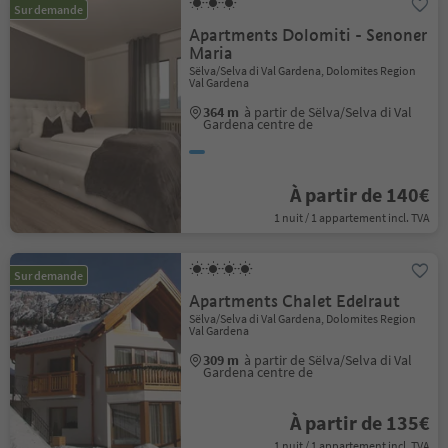
Sur demande
Apartments Dolomiti - Senoner
Maria
Sëlva/Selva di Val Gardena, Dolomites Region
Val Gardena
364 m
à partir de Sëlva/Selva di Val
Gardena centre de
À partir de 140€
1 nuit / 1 appartement incl. TVA
Sur demande
Apartments Chalet Edelraut
Sëlva/Selva di Val Gardena, Dolomites Region
Val Gardena
309 m
à partir de Sëlva/Selva di Val
Gardena centre de
À partir de 135€
1 nuit / 1 appartement incl. TVA