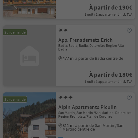
À partir de 190€
1 nuit / 1 appartement incl. TVA
Sur demande
App. Frenademetz Erich
Badia/Badia, Badia, Dolomites Region Alta
Badia
477 m
à partir de Badia centre de
À partir de 180€
1 nuit / 1 appartement incl. TVA
Sur demande
Alpin Apartments Piculin
San Martin, San Martin /San Martino, Dolomites
Region Kronplatz/Plan de Corones
811 m
à partir de San Martin /San
Martino centre de