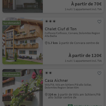
À partir de 70€
1 nuit / 1 appartement incl. TVA
Sur demande
Chalet Ciuf dl Ton
Colfosco/Colfosco, Corvara, Dolomites Region
Alta Badia
1.7 km
à partir de Corvara centre de
À partir de 120€
1 nuit / 1 appartement incl. TVA
Sur demande
Casa Aichner
Völs/Fiè, Völs am Schlern/Fiè allo Sciliar,
Dolomites Region Seiser Alm
324 m
à partir de Völs am Schlern/Fiè
allo Sciliar centre de