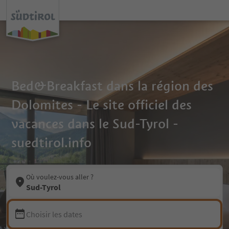
Bed&Breakfast dans la région des
Dolomites - Le site officiel des
vacances dans le Sud-Tyrol -
suedtirol.info
Où voulez-vous aller ?
Sud-Tyrol
Choisir les dates