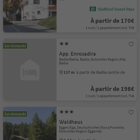
Südtirol Guest Pass
À partir de 170€
1 nuit / 1 appartement incl. TVA
Sur demande
App. Enrosadira
Badia/Badia, Badia, Dolomites Region Alta
Badia
127 m
à partir de Badia centre de
À partir de 198€
1 nuit / 1 appartement incl. TVA
Sur demande
Waldhaus
Eggen/Ega, Deutschnofen/Nova Ponente,
Dolomites Region Eggental