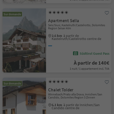
Sur demande
Apartment Sella
Seis/Siusi, Kastelruth/Castelrotto, Dolomites
Region Seiser Alm
2.6 km
à partir de
Kastelruth/Castelrotto centre de
Südtirol Guest Pass
À partir de 140€
1 nuit / 1 appartement incl. TVA
Sur demande
Chalet Tolder
Winnebach/Prato alla Drava, Innichen/San
Candido, Dolomites Region 3 Zinnen
6.1 km
à partir de Innichen/San
Candido centre de