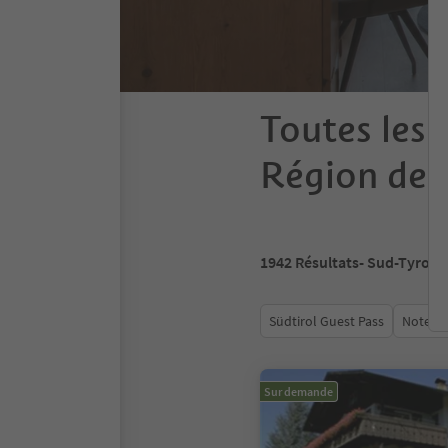
Toutes les 
Région des
1942
Résultats
- Sud-Tyrol
Südtirol Guest Pass
Note m
Sur demande