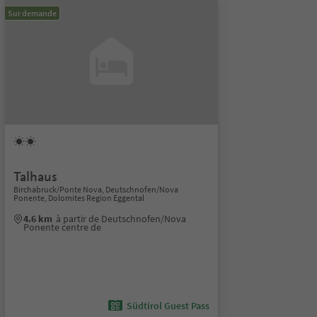
Sur demande
Talhaus
Birchabruck/Ponte Nova, Deutschnofen/Nova
Ponente, Dolomites Region Eggental
4.6 km
à partir de Deutschnofen/Nova
Ponente centre de
Südtirol Guest Pass