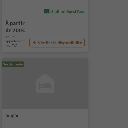
Südtirol Guest Pass
À partir
de 200€
1 nuit / 1
appartement
Vérifier la disponibilité
incl. TVA
Sur demande