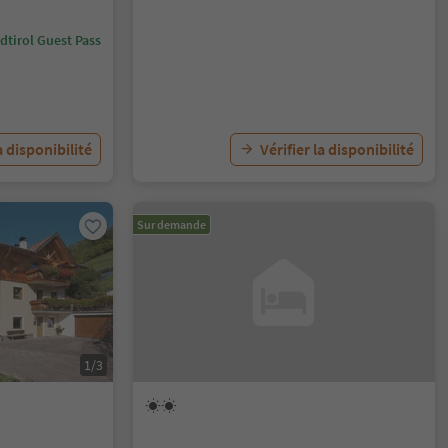
dtirol Guest Pass
a disponibilité
Vérifier la disponibilité
Sur demande
1/3