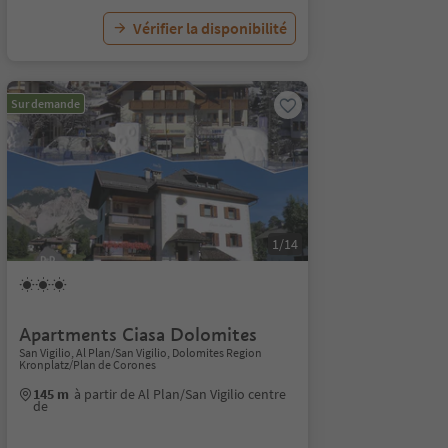
Vérifier la disponibilité
Sur demande
1/14
Apartments Ciasa Dolomites
San Vigilio, Al Plan/San Vigilio, Dolomites Region
Kronplatz/Plan de Corones
145 m
à partir de Al Plan/San Vigilio centre
de