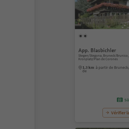
App. Blasbichler
Stegen/Stegona, Bruneck/Brunico,
Kronplatz/Plan de Corones
1.3 km
à partir de Bruneck
de
Sü
Vérifier l