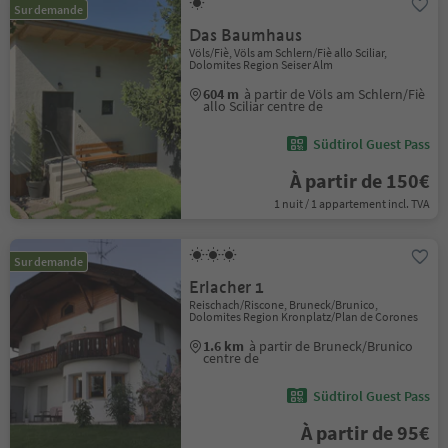
Sur demande
Das Baumhaus
Völs/Fiè, Völs am Schlern/Fiè allo Sciliar,
Dolomites Region Seiser Alm
604 m
à partir de Völs am Schlern/Fiè
allo Sciliar centre de
Südtirol Guest Pass
À partir de 150€
1 nuit / 1 appartement incl. TVA
Sur demande
Erlacher 1
Reischach/Riscone, Bruneck/Brunico,
Dolomites Region Kronplatz/Plan de Corones
1.6 km
à partir de Bruneck/Brunico
centre de
Südtirol Guest Pass
À partir de 95€