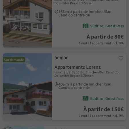
Dolomites Region 3 Zinnen
445 m
à partir de Innichen/San
Candido centre de
Südtirol Guest Pass
À partir de 80€
1 nuit / 1 appartement incl. TVA
Sur demande
Appartements Lorenz
Innichen/S. Candido, Innichen/San Candido,
Dolomites Region 3 Zinnen
406 m
à partir de Innichen/San
Candido centre de
Südtirol Guest Pass
À partir de 150€
1 nuit / 1 appartement incl. TVA