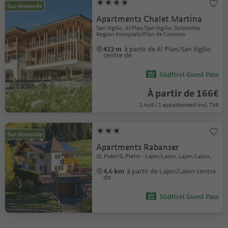
Sur demande
Apartments Chalet Martina
San Vigilio, Al Plan/San Vigilio, Dolomites
Region Kronplatz/Plan de Corones
422 m
à partir de Al Plan/San Vigilio
centre de
Südtirol Guest Pass
À partir de 166€
1 nuit / 1 appartement incl. TVA
Sur demande
Apartments Rabanser
St. Peter/S. Pietro - Lajen/Laion, Lajen/Laion,
4.6 km
à partir de Lajen/Laion centre
de
Südtirol Guest Pass
1