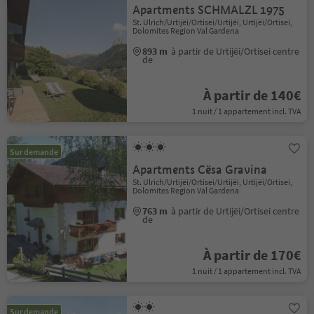
Apartments SCHMALZL 1975
St. Ulrich/Urtijëi/Ortisei/Urtijëi, Urtijëi/Ortisei,
Dolomites Region Val Gardena
893 m
à partir de Urtijëi/Ortisei centre
de
À partir de 140€
1 nuit / 1 appartement incl. TVA
Sur demande
Apartments Cësa Gravina
St. Ulrich/Urtijëi/Ortisei/Urtijëi, Urtijëi/Ortisei,
Dolomites Region Val Gardena
763 m
à partir de Urtijëi/Ortisei centre
de
À partir de 170€
1 nuit / 1 appartement incl. TVA
Sur demande