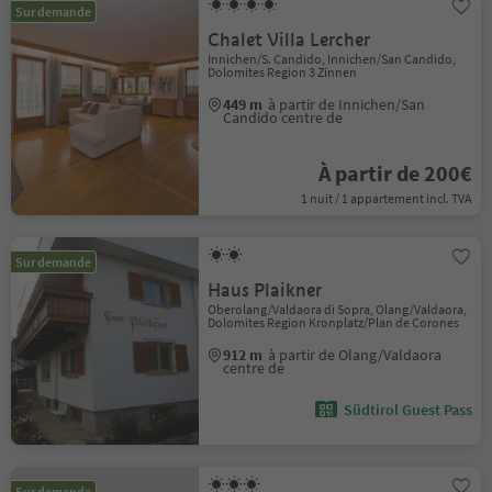
Sur demande
Chalet Villa Lercher
Innichen/S. Candido, Innichen/San Candido,
Dolomites Region 3 Zinnen
449 m
à partir de Innichen/San
Candido centre de
À partir de 200€
1 nuit / 1 appartement incl. TVA
Sur demande
Haus Plaikner
Oberolang/Valdaora di Sopra, Olang/Valdaora,
Dolomites Region Kronplatz/Plan de Corones
912 m
à partir de Olang/Valdaora
centre de
Südtirol Guest Pass
Sur demande