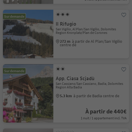
Sur demande
Il Rifugio
San Vigilio, Al Plan/San Vigilio, Dolomites
Region Kronplatz/Plan de Corones
272 m
à partir de Al Plan/San Vigilio
centre de
Sur demande
App. Ciasa Scjadù
San Cassiano/San Cassiano, Badia, Dolomites
Region Alta Badia
5.3 km
à partir de Badia centre de
À partir de 440€
1 nuit / 1 appartement incl. TVA