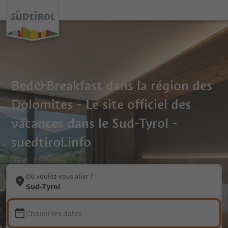
Bed&Breakfast dans la région des
Dolomites - Le site officiel des
vacances dans le Sud-Tyrol -
suedtirol.info
Où voulez-vous aller ?
Sud-Tyrol
Choisir les dates