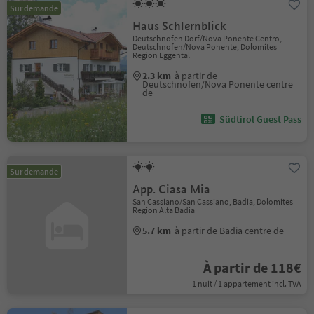
Sur demande
Haus Schlernblick
Deutschnofen Dorf/Nova Ponente Centro,
Deutschnofen/Nova Ponente, Dolomites
Region Eggental
2.3 km
à partir de
Deutschnofen/Nova Ponente centre
de
Südtirol Guest Pass
Sur demande
App. Ciasa Mia
San Cassiano/San Cassiano, Badia, Dolomites
Region Alta Badia
5.7 km
à partir de Badia centre de
À partir de 118€
1 nuit / 1 appartement incl. TVA