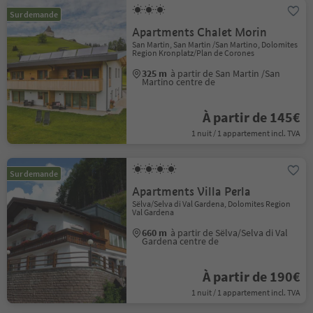
Sur demande
Apartments Chalet Morin
San Martin, San Martin /San Martino, Dolomites
Region Kronplatz/Plan de Corones
325 m
à partir de San Martin /San
Martino centre de
À partir de 145€
1 nuit / 1 appartement incl. TVA
Sur demande
Apartments Villa Perla
Sëlva/Selva di Val Gardena, Dolomites Region
Val Gardena
660 m
à partir de Sëlva/Selva di Val
Gardena centre de
À partir de 190€
1 nuit / 1 appartement incl. TVA