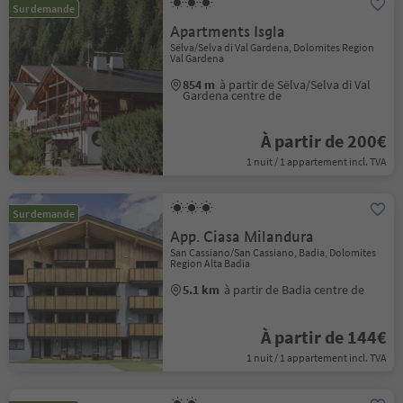
Sur demande
Apartments Isgla
Sëlva/Selva di Val Gardena, Dolomites Region
Val Gardena
854 m
à partir de Sëlva/Selva di Val
Gardena centre de
À partir de 200€
1 nuit / 1 appartement incl. TVA
Sur demande
App. Ciasa Milandura
San Cassiano/San Cassiano, Badia, Dolomites
Region Alta Badia
5.1 km
à partir de Badia centre de
À partir de 144€
1 nuit / 1 appartement incl. TVA