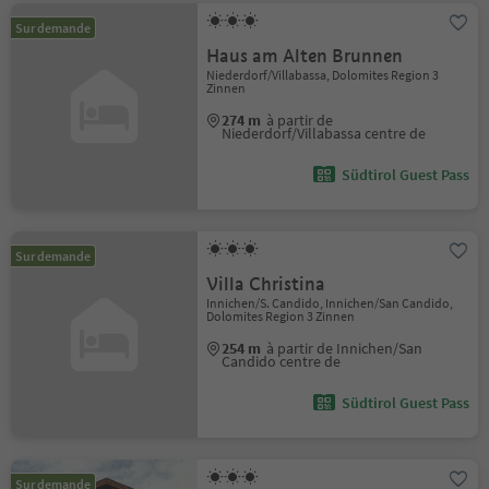
Sur demande
Haus am Alten Brunnen
Niederdorf/Villabassa, Dolomites Region 3
Zinnen
274 m
à partir de
Niederdorf/Villabassa centre de
Südtirol Guest Pass
Sur demande
Villa Christina
Innichen/S. Candido, Innichen/San Candido,
Dolomites Region 3 Zinnen
254 m
à partir de Innichen/San
Candido centre de
Südtirol Guest Pass
Sur demande