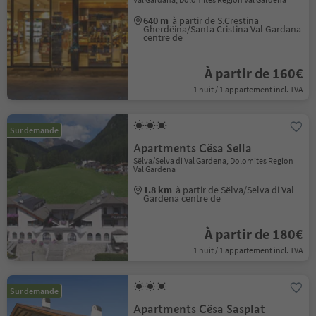
640 m
à partir de S.Crestina
Gherdëina/Santa Cristina Val Gardana
centre de
À partir de 160€
1 nuit / 1 appartement incl. TVA
Sur demande
Apartments Cësa Sella
Sëlva/Selva di Val Gardena, Dolomites Region
Val Gardena
1.8 km
à partir de Sëlva/Selva di Val
Gardena centre de
À partir de 180€
1 nuit / 1 appartement incl. TVA
Sur demande
Apartments Cësa Sasplat