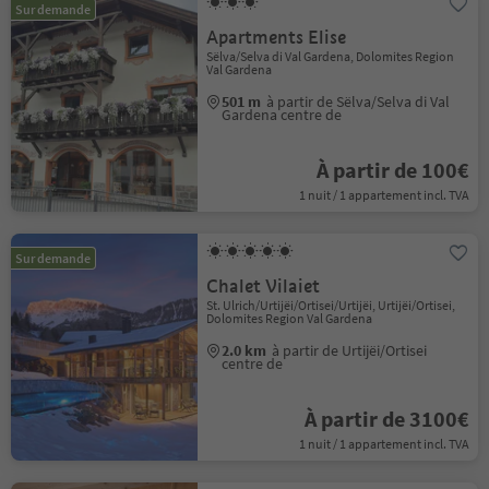
Sur demande
Apartments Elise
Sëlva/Selva di Val Gardena, Dolomites Region
Val Gardena
501 m
à partir de Sëlva/Selva di Val
Gardena centre de
À partir de 100€
1 nuit / 1 appartement incl. TVA
Sur demande
Chalet Vilaiet
St. Ulrich/Urtijëi/Ortisei/Urtijëi, Urtijëi/Ortisei,
Dolomites Region Val Gardena
2.0 km
à partir de Urtijëi/Ortisei
centre de
À partir de 3100€
1 nuit / 1 appartement incl. TVA