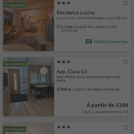
Sur demande
Residence Lusina
Lüsen/Luson, Dolomites Region Lüsen Villnöss
1.2 km
à partir de Lüsen/Luson
centre de
Südtirol Guest Pass
Sur demande
App. Ciasa Cir
Badia/Badia, Badia, Dolomites Region Alta
Badia
884 m
à partir de Badia centre de
À partir de 330€
1 nuit / 1 appartement incl. TVA
Sur demande