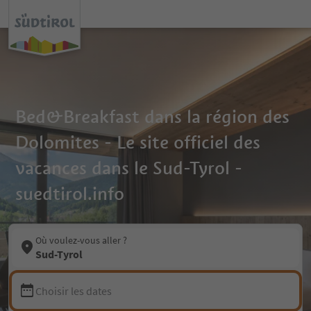
Bed&Breakfast dans la région des
Dolomites - Le site officiel des
vacances dans le Sud-Tyrol -
suedtirol.info
Où voulez-vous aller ?
Sud-Tyrol
Choisir les dates