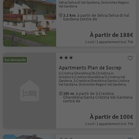
Sëlva/Selva di Val Gardena, Dolomites Region
Val Gardena
2.1 km
à partir de Sëlva/Selva di Val
Gardena centre de
À partir de 188€
1 nuit / 1 appartement incl. TVA
Sur demande
Apartments Plan de Socrep
S.Cristina Gherdëina/St.Christina in
Gröden/S.Cristina Gherdëina/S.Cristina Val
Gardena, S.Crestina Gherdëina/Santa Cristina
Val Gardana, Dolomites Region Val Gardena
285 m
à partir de S.Crestina
Gherdëina/Santa Cristina Val Gardana
centre de
À partir de 100€
1 nuit / 1 appartement incl. TVA