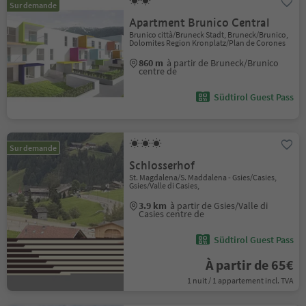
Sur demande
Apartment Brunico Central
Brunico città/Bruneck Stadt, Bruneck/Brunico,
Dolomites Region Kronplatz/Plan de Corones
860 m
à partir de Bruneck/Brunico
centre de
Südtirol Guest Pass
Sur demande
Schlosserhof
St. Magdalena/S. Maddalena - Gsies/Casies,
Gsies/Valle di Casies,
3.9 km
à partir de Gsies/Valle di
Casies centre de
Südtirol Guest Pass
À partir de 65€
1 nuit / 1 appartement incl. TVA