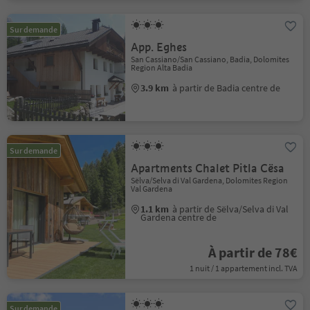
Sur demande
App. Eghes
San Cassiano/San Cassiano, Badia, Dolomites
Region Alta Badia
3.9 km
à partir de Badia centre de
Sur demande
Apartments Chalet Pitla Cësa
Sëlva/Selva di Val Gardena, Dolomites Region
Val Gardena
1.1 km
à partir de Sëlva/Selva di Val
Gardena centre de
À partir de 78€
1 nuit / 1 appartement incl. TVA
Sur demande