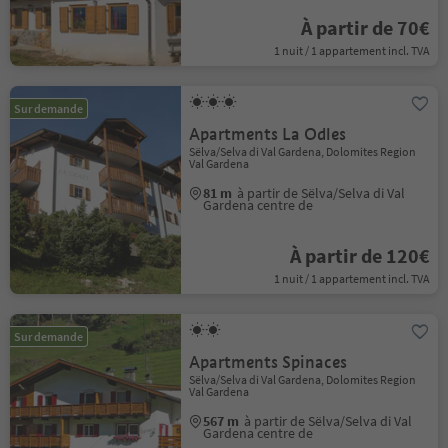
À partir de 70€
1 nuit / 1 appartement incl. TVA
Sur demande
Apartments La Odles
Sëlva/Selva di Val Gardena, Dolomites Region
Val Gardena
81 m
à partir de Sëlva/Selva di Val
Gardena centre de
À partir de 120€
1 nuit / 1 appartement incl. TVA
Sur demande
Apartments Spinaces
Sëlva/Selva di Val Gardena, Dolomites Region
Val Gardena
567 m
à partir de Sëlva/Selva di Val
Gardena centre de