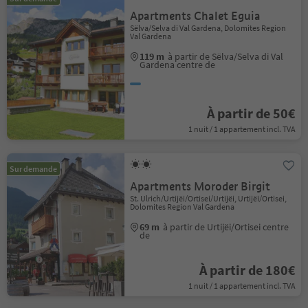
Apartments Chalet Eguia
Sëlva/Selva di Val Gardena, Dolomites Region
Val Gardena
119 m
à partir de Sëlva/Selva di Val
Gardena centre de
À partir de 50€
1 nuit / 1 appartement incl. TVA
Sur demande
Apartments Moroder Birgit
St. Ulrich/Urtijëi/Ortisei/Urtijëi, Urtijëi/Ortisei,
Dolomites Region Val Gardena
69 m
à partir de Urtijëi/Ortisei centre
de
À partir de 180€
1 nuit / 1 appartement incl. TVA