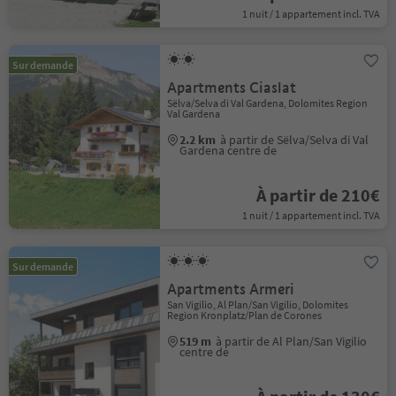
1 nuit / 1 appartement incl. TVA
Sur demande
Apartments Ciaslat
Sëlva/Selva di Val Gardena, Dolomites Region
Val Gardena
2.2 km
à partir de Sëlva/Selva di Val
Gardena centre de
À partir de 210€
1 nuit / 1 appartement incl. TVA
Sur demande
Apartments Armeri
San Vigilio, Al Plan/San Vigilio, Dolomites
Region Kronplatz/Plan de Corones
519 m
à partir de Al Plan/San Vigilio
centre de