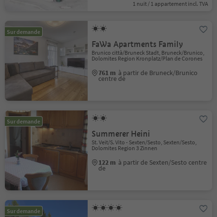
1 nuit / 1 appartement incl. TVA
Sur demande
FaWa Apartments Family
Brunico città/Bruneck Stadt, Bruneck/Brunico,
Dolomites Region Kronplatz/Plan de Corones
761 m
à partir de Bruneck/Brunico
centre de
Sur demande
Summerer Heini
St. Veit/S. Vito - Sexten/Sesto, Sexten/Sesto,
Dolomites Region 3 Zinnen
122 m
à partir de Sexten/Sesto centre
de
Sur demande