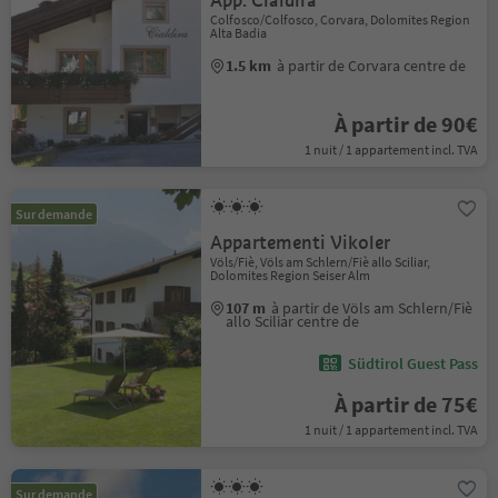
App. Cialdira
Colfosco/Colfosco, Corvara, Dolomites Region
Alta Badia
1.5 km
à partir de Corvara centre de
À partir de 90€
1 nuit / 1 appartement incl. TVA
Sur demande
Appartementi Vikoler
Völs/Fiè, Völs am Schlern/Fiè allo Sciliar,
Dolomites Region Seiser Alm
107 m
à partir de Völs am Schlern/Fiè
allo Sciliar centre de
Südtirol Guest Pass
À partir de 75€
1 nuit / 1 appartement incl. TVA
Sur demande