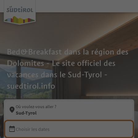
Bed&Breakfast dans la région des
Dolomites - Le site officiel des
vacances dans le Sud-Tyrol -
suedtirol.info
Où voulez-vous aller ?
Sud-Tyrol
Choisir les dates