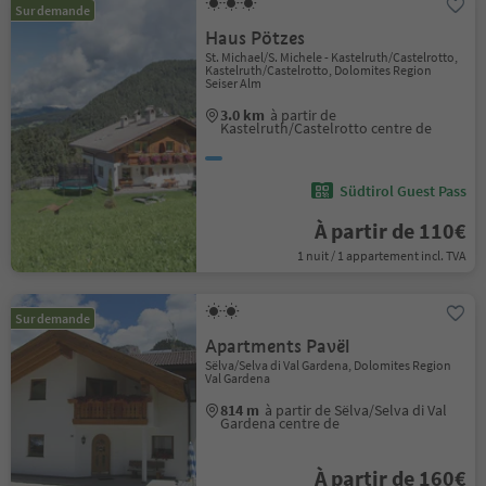
Sur demande
Haus Pötzes
St. Michael/S. Michele - Kastelruth/Castelrotto,
Kastelruth/Castelrotto, Dolomites Region
Seiser Alm
3.0 km
à partir de
Kastelruth/Castelrotto centre de
Südtirol Guest Pass
À partir de 110€
1 nuit / 1 appartement incl. TVA
Sur demande
Apartments Pavël
Sëlva/Selva di Val Gardena, Dolomites Region
Val Gardena
814 m
à partir de Sëlva/Selva di Val
Gardena centre de
À partir de 160€