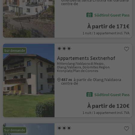
Gherdëina/Santa Cristina Val Gardana
centre de
Südtirol Guest Pass
À partir de 171€
1 nuit / 1 appartement incl. TVA
Sur demande
Appartements Sextnerhof
Mitterolang/Valdaora di Mezzo,
Olang/Valdaora, Dolomites Region
Kronplatz/Plan de Corones
487 m
à partir de Olang/Valdaora
centre de
Südtirol Guest Pass
À partir de 120€
1 nuit / 1 appartement incl. TVA
Sur demande