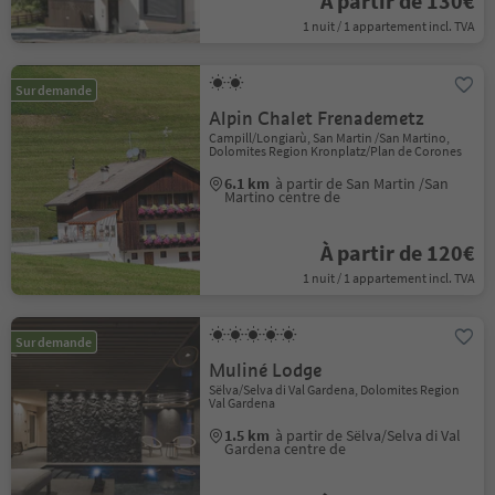
À partir de 130€
1 nuit / 1 appartement incl. TVA
Sur demande
Alpin Chalet Frenademetz
Campill/Longiarù, San Martin /San Martino,
Dolomites Region Kronplatz/Plan de Corones
6.1 km
à partir de San Martin /San
Martino centre de
À partir de 120€
1 nuit / 1 appartement incl. TVA
Sur demande
Muliné Lodge
Sëlva/Selva di Val Gardena, Dolomites Region
Val Gardena
1.5 km
à partir de Sëlva/Selva di Val
Gardena centre de