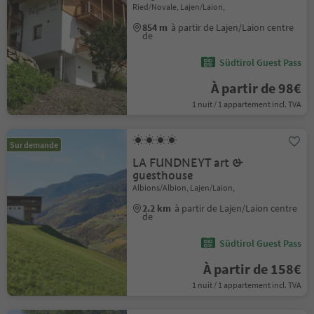
Ried/Novale, Lajen/Laion,
854 m
à partir de Lajen/Laion centre
de
Südtirol Guest Pass
À partir de 98€
1 nuit / 1 appartement incl. TVA
Sur demande
LA FUNDNEYT art &
guesthouse
Albions/Albion, Lajen/Laion,
2.2 km
à partir de Lajen/Laion centre
de
Südtirol Guest Pass
À partir de 158€
1 nuit / 1 appartement incl. TVA