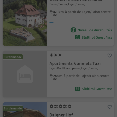
Freins/Fraina, Lajen/Laion,
4.1 km
à partir de Lajen/Laion centre
de
Niveau de durabilité 2
Südtirol Guest Pass
Sur demande
Apartments Vonmetz Taxi
Lajen Dorf/Laion paese, Lajen/Laion,
248 m
à partir de Lajen/Laion centre
de
Südtirol Guest Pass
Sur demande
Balgner Hof