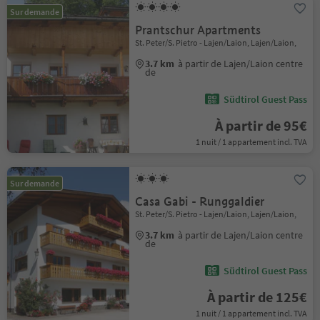
Sur demande
Prantschur Apartments
St. Peter/S. Pietro - Lajen/Laion, Lajen/Laion,
3.7 km
à partir de Lajen/Laion centre
de
Südtirol Guest Pass
À partir de 95€
1 nuit / 1 appartement incl. TVA
Sur demande
Casa Gabi - Runggaldier
St. Peter/S. Pietro - Lajen/Laion, Lajen/Laion,
3.7 km
à partir de Lajen/Laion centre
de
Südtirol Guest Pass
À partir de 125€
1 nuit / 1 appartement incl. TVA