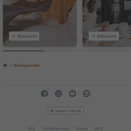
Découvrir
Découvrir
Hébergements
Langue : Français
FAQ
Contactez-nous
Presse
MICE