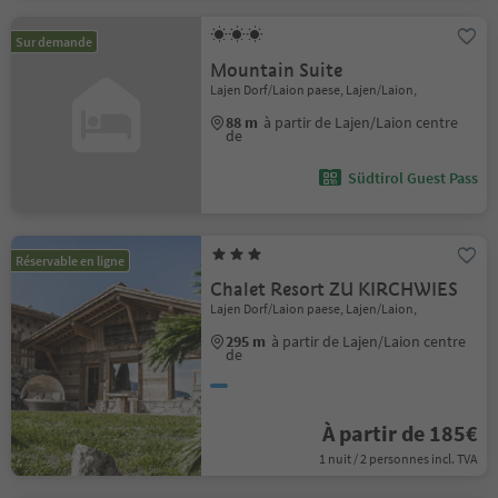
Sur demande
Mountain Suite
Lajen Dorf/Laion paese, Lajen/Laion,
88 m
à partir de Lajen/Laion centre
de
Südtirol Guest Pass
Réservable en ligne
Chalet Resort ZU KIRCHWIES
Lajen Dorf/Laion paese, Lajen/Laion,
295 m
à partir de Lajen/Laion centre
de
À partir de 185€
1 nuit / 2 personnes incl. TVA