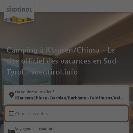
Camping à Klausen/Chiusa - Le
site officiel des vacances en Sud-
Tyrol - suedtirol.info
Où voulez-vous aller ?
Klausen/Chiusa - Barbian/Barbiano - Feldthurns/Velturno -
Choisir les dates
Voyageurs et chambres