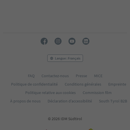
Langue : Français
FAQ
Contactez-nous
Presse
MICE
Politique de confidentialité
Conditions générales
Empreinte
Politique relative aux cookies
Commission film
À propos de nous
Déclaration d’accessibilité
South Tyrol B2B
© 2026 IDM Südtirol