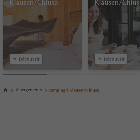
Klausen/Chiusa
Klausen/Chius
Découvrir
Découvrir
Hébergements
Camping à Klausen/Chiusa