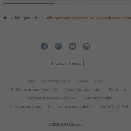
Hébergements
Hébergements à Gsieser Tal ,Val Casies-Welsber
Langue : Français
FAQ
Contactez-nous
Presse
MICE
Politique de confidentialité
Conditions générales
Empreinte
Politique relative aux cookies
Commission film
À propos de nous
Déclaration d’accessibilité
South Tyrol B2B
© 2026 IDM Südtirol