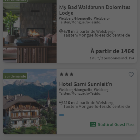
My Bad Waldbrunn Dolomites
Lodge
Welsberg/Monguelfo, Welsberg-
Taisten/Monguelfo-Tesido,
678 m
à partir de Welsberg-
Taisten/Monguelfo-Tesido centre de
À partir de 146€
1 nuit / 2 personnes incl. TVA
Sur demande
Hotel Garni Sunnleit'n
Welsberg/Monguelfo, Welsberg-
Taisten/Monguelfo-Tesido,
416 m
à partir de Welsberg-
Taisten/Monguelfo-Tesido centre de
Südtirol Guest Pass