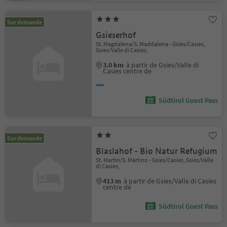
Sur demande
Gsieserhof
St. Magdalena/S. Maddalena - Gsies/Casies,
Gsies/Valle di Casies,
3.0 km
à partir de Gsies/Valle di
Casies centre de
Südtirol Guest Pass
Sur demande
Blaslahof - Bio Natur Refugium
St. Martin/S. Martino - Gsies/Casies, Gsies/Valle
di Casies,
413 m
à partir de Gsies/Valle di Casies
centre de
Südtirol Guest Pass