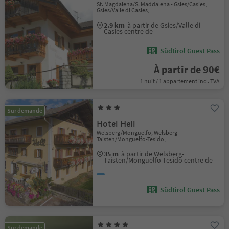
St. Magdalena/S. Maddalena - Gsies/Casies,
Gsies/Valle di Casies,
2.9 km
à partir de Gsies/Valle di
Casies centre de
Südtirol Guest Pass
À partir de 90€
1 nuit / 1 appartement incl. TVA
Sur demande
Hotel Hell
Welsberg/Monguelfo, Welsberg-
Taisten/Monguelfo-Tesido,
35 m
à partir de Welsberg-
Taisten/Monguelfo-Tesido centre de
Südtirol Guest Pass
Sur demande