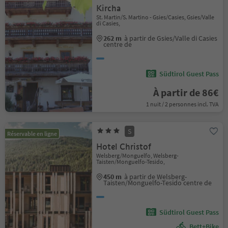
Kircha
St. Martin/S. Martino - Gsies/Casies, Gsies/Valle
di Casies,
262 m
à partir de Gsies/Valle di Casies
centre de
Südtirol Guest Pass
À partir de 86€
1 nuit / 2 personnes incl. TVA
S
Réservable en ligne
Hotel Christof
Welsberg/Monguelfo, Welsberg-
Taisten/Monguelfo-Tesido,
450 m
à partir de Welsberg-
Taisten/Monguelfo-Tesido centre de
Südtirol Guest Pass
Bett+Bike