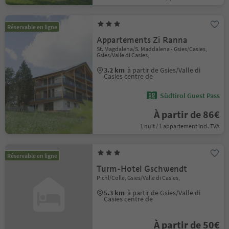
Réservable en ligne
Appartements Zi Ranna
St. Magdalena/S. Maddalena - Gsies/Casies,
Gsies/Valle di Casies,
3.2 km
à partir de Gsies/Valle di
Casies centre de
Südtirol Guest Pass
À partir de 86€
1 nuit / 1 appartement incl. TVA
Réservable en ligne
Turm-Hotel Gschwendt
Pichl/Colle, Gsies/Valle di Casies,
5.3 km
à partir de Gsies/Valle di
Casies centre de
À partir de 50€