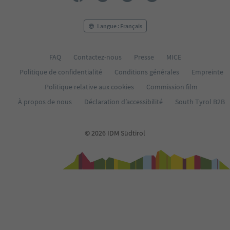
Langue : Français
FAQ
Contactez-nous
Presse
MICE
Politique de confidentialité
Conditions générales
Empreinte
Politique relative aux cookies
Commission film
À propos de nous
Déclaration d’accessibilité
South Tyrol B2B
© 2026 IDM Südtirol