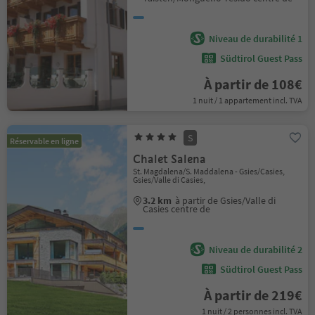
Niveau de durabilité 1
Südtirol Guest Pass
À partir de 108€
1 nuit / 1 appartement incl. TVA
S
Réservable en ligne
Chalet Salena
St. Magdalena/S. Maddalena - Gsies/Casies,
Gsies/Valle di Casies,
3.2 km
à partir de Gsies/Valle di
Casies centre de
Niveau de durabilité 2
Südtirol Guest Pass
À partir de 219€
1 nuit / 2 personnes incl. TVA