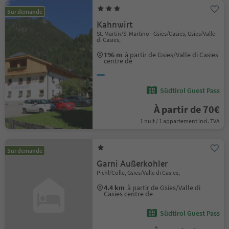
Sur demande
Kahnwirt
St. Martin/S. Martino - Gsies/Casies, Gsies/Valle
di Casies,
196 m
à partir de Gsies/Valle di Casies
centre de
Südtirol Guest Pass
À partir de 70€
1 nuit / 1 appartement incl. TVA
Sur demande
Garni Außerkohler
Pichl/Colle, Gsies/Valle di Casies,
4.4 km
à partir de Gsies/Valle di
Casies centre de
Südtirol Guest Pass