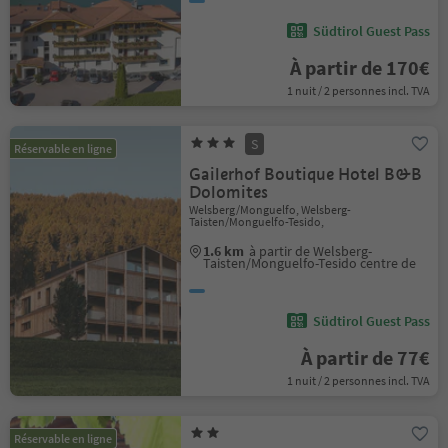
Südtirol Guest Pass
À partir de 170€
1 nuit / 2 personnes incl. TVA
S
Réservable en ligne
Gailerhof Boutique Hotel B&B
Dolomites
Welsberg/Monguelfo, Welsberg-
Taisten/Monguelfo-Tesido,
1.6 km
à partir de Welsberg-
Taisten/Monguelfo-Tesido centre de
Südtirol Guest Pass
À partir de 77€
1 nuit / 2 personnes incl. TVA
Réservable en ligne