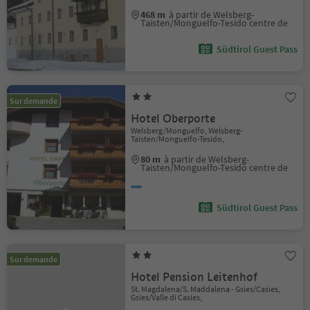
468 m
à partir de Welsberg-
Taisten/Monguelfo-Tesido centre de
Südtirol Guest Pass
Sur demande
Hotel Oberporte
Welsberg/Monguelfo, Welsberg-
Taisten/Monguelfo-Tesido,
80 m
à partir de Welsberg-
Taisten/Monguelfo-Tesido centre de
Südtirol Guest Pass
Sur demande
Hotel Pension Leitenhof
St. Magdalena/S. Maddalena - Gsies/Casies,
Gsies/Valle di Casies,