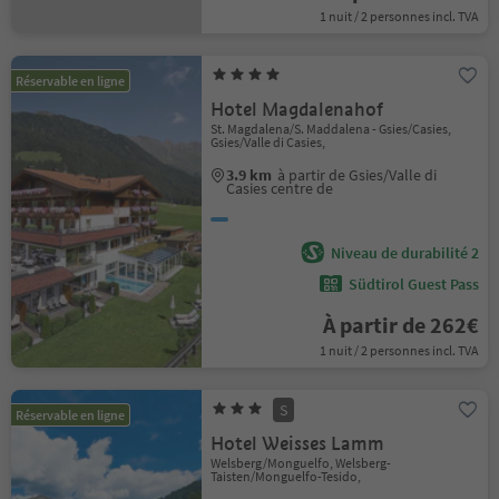
1 nuit / 2 personnes incl. TVA
Réservable en ligne
Hotel Magdalenahof
St. Magdalena/S. Maddalena - Gsies/Casies,
Gsies/Valle di Casies,
3.9 km
à partir de Gsies/Valle di
Casies centre de
Niveau de durabilité 2
Südtirol Guest Pass
À partir de 262€
1 nuit / 2 personnes incl. TVA
S
Réservable en ligne
Hotel Weisses Lamm
Welsberg/Monguelfo, Welsberg-
Taisten/Monguelfo-Tesido,