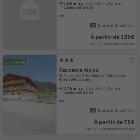
2.5 km
à partir de Gsies/Valle di
Casies centre de
Südtirol Guest Pass
À partir de 130€
1 nuit / 2 personnes incl. TVA
Sur demande
Residence Alpina
St. Magdalena/S. Maddalena - Gsies/Casies,
Gsies/Valle di Casies,
3.7 km
à partir de Gsies/Valle di
Casies centre de
Südtirol Guest Pass
À partir de 75€
1 nuit / 1 appartement incl. TVA