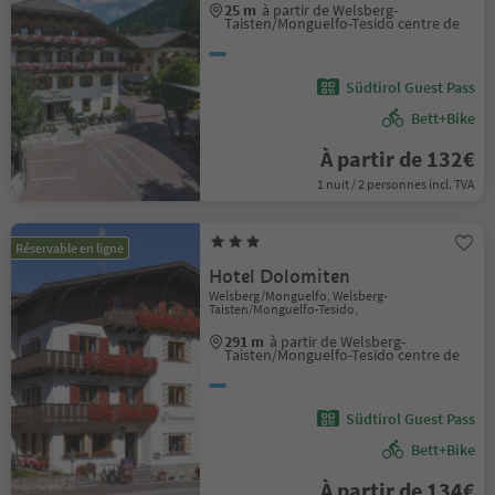
25 m
à partir de Welsberg-
Taisten/Monguelfo-Tesido centre de
Südtirol Guest Pass
Bett+Bike
À partir de 132€
1 nuit / 2 personnes incl. TVA
Réservable en ligne
Hotel Dolomiten
Welsberg/Monguelfo, Welsberg-
Taisten/Monguelfo-Tesido,
291 m
à partir de Welsberg-
Taisten/Monguelfo-Tesido centre de
Südtirol Guest Pass
Bett+Bike
À partir de 134€