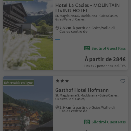
Hotel La Casies - MOUNTAIN
LIVING HOTEL
St. Magdalena/S. Maddalena - Gsies/Casies,
Gsies/Valle di Casies,
2.8 km
à partir de Gsies/Valle di
Casies centre de
Südtirol Guest Pass
À partir de 284€
1 nuit / 2 personnes incl. TVA
Réservable en ligne
Gasthof Hotel Hofmann
St. Magdalena/S. Maddalena - Gsies/Casies,
Gsies/Valle di Casies,
2.9 km
à partir de Gsies/Valle di
Casies centre de
Südtirol Guest Pass