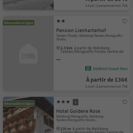
1 nuit / 2 personnes incl. TVA
Réservable en ligne
Pension Lienharterhof
Taisten/Tesido, Welsberg-Taisten/Monguelfo-
Tesido,
2.3 km
à partir de Welsberg-
Taisten/Monguelfo-Tesido centre de
Südtirol Guest Pass
À partir de 136€
1 nuit / 2 personnes incl. TVA
S
Réservable en ligne
Hotel Goldene Rose
Welsberg/Monguelfo, Welsberg-
Taisten/Monguelfo-Tesido,
126 m
à partir de Welsberg-
Taisten/Monguelfo-Tesido centre de