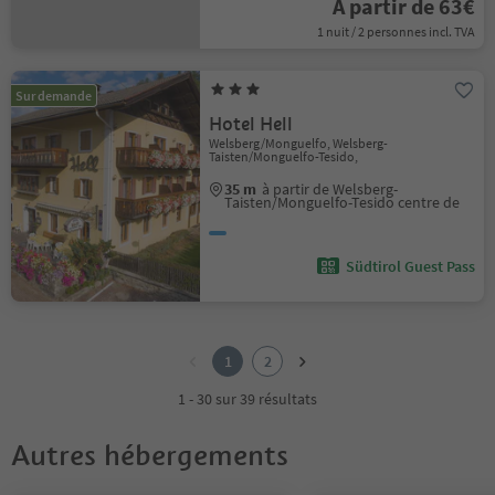
À partir de 63€
1 nuit / 2 personnes incl. TVA
Sur demande
Hotel Hell
Welsberg/Monguelfo, Welsberg-
Taisten/Monguelfo-Tesido,
35 m
à partir de Welsberg-
Taisten/Monguelfo-Tesido centre de
Südtirol Guest Pass
1
2
1
2
1 - 30 sur 39 résultats
Autres hébergements