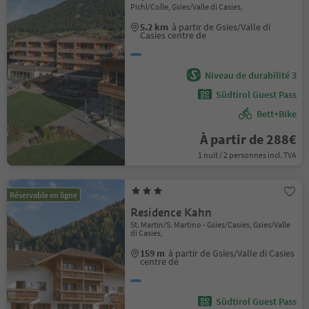
Pichl/Colle, Gsies/Valle di Casies,
5.2 km
à partir de Gsies/Valle di
Casies centre de
Niveau de durabilité 3
Südtirol Guest Pass
Bett+Bike
À partir de 288€
1 nuit / 2 personnes incl. TVA
Réservable en ligne
Residence Kahn
St. Martin/S. Martino - Gsies/Casies, Gsies/Valle
di Casies,
159 m
à partir de Gsies/Valle di Casies
centre de
Südtirol Guest Pass