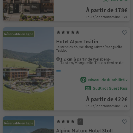
À partir de 178€
1 nuit / 2 personnes incl. TVA
Réservable en ligne
Hotel Alpen Tesitin
Taisten/Tesido, Welsberg-Taisten/Monguelfo-
Tesido,
1.2 km
à partir de Welsberg-
Taisten/Monguelfo-Tesido centre de
Niveau de durabilité 2
Südtirol Guest Pass
À partir de 422€
1 nuit / 2 personnes incl. TVA
S
Réservable en ligne
Alpine Nature Hotel Stoll