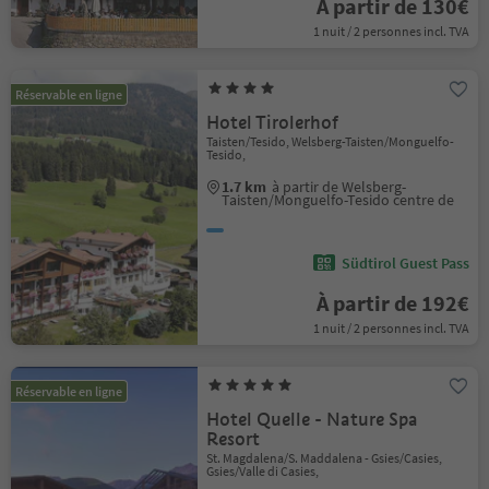
À partir de 130€
1 nuit / 2 personnes incl. TVA
Réservable en ligne
Hotel Tirolerhof
Taisten/Tesido, Welsberg-Taisten/Monguelfo-
Tesido,
1.7 km
à partir de Welsberg-
Taisten/Monguelfo-Tesido centre de
Südtirol Guest Pass
À partir de 192€
1 nuit / 2 personnes incl. TVA
Réservable en ligne
Hotel Quelle - Nature Spa
Resort
St. Magdalena/S. Maddalena - Gsies/Casies,
Gsies/Valle di Casies,