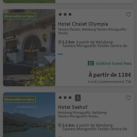
Réservable en ligne
Hotel Chalet Olympia
Taisten/Tesido, Welsberg-Taisten/Monguelfo-
Tesido,
1.5 km
à partir de Welsberg-
Taisten/Monguelfo-Tesido centre de
Südtirol Guest Pass
À partir de 128€
1 nuit / 2 personnes incl. TVA
S
Réservable en ligne
Hotel Seehof
Welsberg/Monguelfo, Welsberg-
Taisten/Monguelfo-Tesido,
2.6 km
à partir de Welsberg-
Taisten/Monguelfo-Tesido centre de