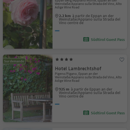
Eppan Berg/Appiano Monte, Eppan an der
Weinstaße/Appiano sulla Strada del Vino, Alto
Adige Wine Road
2.2 km
à partir de Eppan an der
Weinstaße/Appiano sulla Strada del
Vino centre de
Südtirol Guest Pass
Sur demande
Hotel Lambrechtshof
Pigeno/Pigano, Eppan an der
Weinstaße/Appiano sulla Strada del Vino, Alto
Adige Wine Road
925 m
à partir de Eppan an der
Weinstaße/Appiano sulla Strada del
Vino centre de
Südtirol Guest Pass