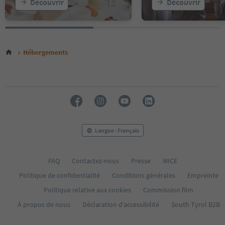
Découvrir
Découvrir
Hébergements
Langue : Français
FAQ
Contactez-nous
Presse
MICE
Politique de confidentialité
Conditions générales
Empreinte
Politique relative aux cookies
Commission film
À propos de nous
Déclaration d’accessibilité
South Tyrol B2B