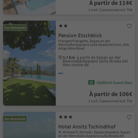
À partir de 114€
1 nuit / 2 personnes incl. TVA
Sur demande
Pension Etschblick
Frangart/Frangarto, Eppan an der
Weinstaße/Appiano sulla Strada del Vino, Alto
Adige Wine Road
3.7 km
à partir de Eppan an der
Weinstaße/Appiano sulla Strada del
Vino centre de
Südtirol Guest Pass
À partir de 106€
1 nuit / 2 personnes incl. TVA
Sur demande
Hotel Ansitz Tschindlhof
St. Michael/S. Michele - Eppan/Appiano, Eppan
an der Weinstaße/Appiano sulla Strada del