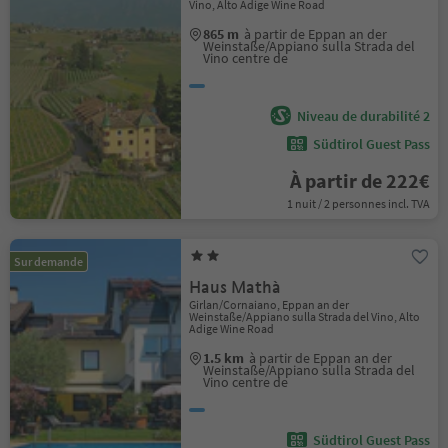
Vino, Alto Adige Wine Road
865 m
à partir de Eppan an der
Weinstaße/Appiano sulla Strada del
Vino centre de
Niveau de durabilité 2
Südtirol Guest Pass
À partir de 222€
1 nuit / 2 personnes incl. TVA
Sur demande
Haus Mathà
Girlan/Cornaiano, Eppan an der
Weinstaße/Appiano sulla Strada del Vino, Alto
Adige Wine Road
1.5 km
à partir de Eppan an der
Weinstaße/Appiano sulla Strada del
Vino centre de
Südtirol Guest Pass