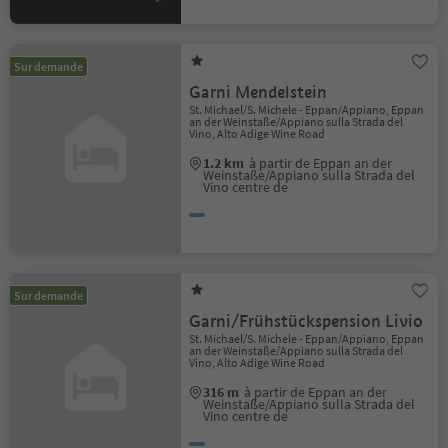
Sur demande
Garni Mendelstein
St. Michael/S. Michele - Eppan/Appiano, Eppan
an der Weinstaße/Appiano sulla Strada del
Vino, Alto Adige Wine Road
1.2 km
à partir de Eppan an der
Weinstaße/Appiano sulla Strada del
Vino centre de
Sur demande
Garni/Frühstückspension Livio
St. Michael/S. Michele - Eppan/Appiano, Eppan
an der Weinstaße/Appiano sulla Strada del
Vino, Alto Adige Wine Road
316 m
à partir de Eppan an der
Weinstaße/Appiano sulla Strada del
Vino centre de