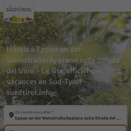
Hôtels à Eppan an der
Weinstraße/Appiano sulla Strada
del Vino - Le site officiel des
vacances en Sud-Tyrol -
suedtirol.info
Où voulez-vous aller ?
Eppan an der Weinstraße/Appiano sulla Strada del Vino