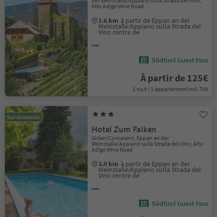
der Weinstaße/Appiano sulla Strada del Vino,
Alto Adige Wine Road
1.6 km
à partir de Eppan an der
Weinstaße/Appiano sulla Strada del
Vino centre de
Südtirol Guest Pass
À partir de 125€
1 nuit / 1 appartement incl. TVA
Sur demande
Hotel Zum Falken
Girlan/Cornaiano, Eppan an der
Weinstaße/Appiano sulla Strada del Vino, Alto
Adige Wine Road
2.0 km
à partir de Eppan an der
Weinstaße/Appiano sulla Strada del
Vino centre de
Südtirol Guest Pass