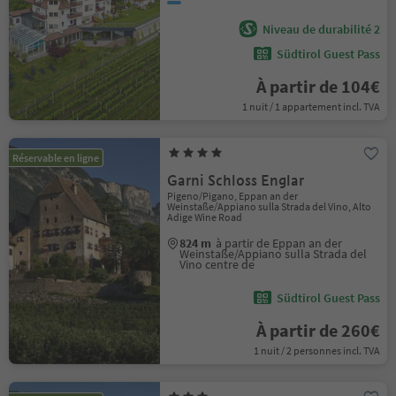
Niveau de durabilité 2
Südtirol Guest Pass
À partir de 104€
1 nuit / 1 appartement incl. TVA
Réservable en ligne
Garni Schloss Englar
Pigeno/Pigano, Eppan an der
Weinstaße/Appiano sulla Strada del Vino, Alto
Adige Wine Road
824 m
à partir de Eppan an der
Weinstaße/Appiano sulla Strada del
Vino centre de
Südtirol Guest Pass
À partir de 260€
1 nuit / 2 personnes incl. TVA