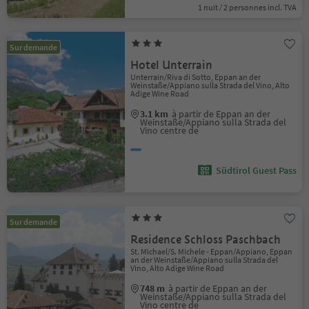
1 nuit / 2 personnes incl. TVA
Sur demande
Hotel Unterrain
Unterrain/Riva di Sotto, Eppan an der
Weinstaße/Appiano sulla Strada del Vino, Alto
Adige Wine Road
3.1 km
à partir de Eppan an der
Weinstaße/Appiano sulla Strada del
Vino centre de
Südtirol Guest Pass
Sur demande
Residence Schloss Paschbach
St. Michael/S. Michele - Eppan/Appiano, Eppan
an der Weinstaße/Appiano sulla Strada del
Vino, Alto Adige Wine Road
748 m
à partir de Eppan an der
Weinstaße/Appiano sulla Strada del
Vino centre de