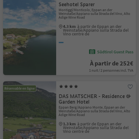
Seehotel Sparer
Montiggl/Monticolo, Eppan an der
Weinstaße/Appiano sulla Strada del Vino, Alto
Adige Wine Road
4.3 km
à partir de Eppan an der
Weinstaße/Appiano sulla Strada del
Vino centre de
Südtirol Guest Pass
À partir de 252€
1 nuit / 2 personnes incl. TVA
Réservable en ligne
DAS MATSCHER - Residence &
Garden Hotel
Eppan Berg/Appiano Monte, Eppan an der
Weinstaße/Appiano sulla Strada del Vino, Alto
Adige Wine Road
1.3 km
à partir de Eppan an der
Weinstaße/Appiano sulla Strada del
Vino centre de