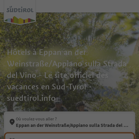
Hôtels à Eppan an der
Weinstraße/Appiano sulla Strada
del Vino - Le site officiel des
vacances en Sud-Tyrol -
suedtirol.info
Où voulez-vous aller ?
Eppan an der Weinstraße/Appiano sulla Strada del Vino