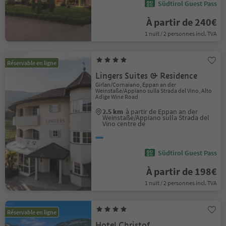
Südtirol Guest Pass
À partir de 240€
1 nuit / 2 personnes incl. TVA
Réservable en ligne
Lingers Suites & Residence
Girlan/Cornaiano, Eppan an der
Weinstaße/Appiano sulla Strada del Vino, Alto
Adige Wine Road
2.5 km
à partir de Eppan an der
Weinstaße/Appiano sulla Strada del
Vino centre de
Südtirol Guest Pass
À partir de 198€
1 nuit / 2 personnes incl. TVA
Réservable en ligne
Hotel Christof