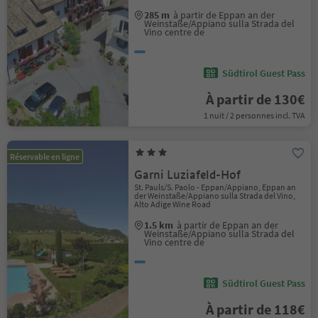
285 m
à partir de Eppan an der
Weinstaße/Appiano sulla Strada del
Vino centre de
Südtirol Guest Pass
À partir de 130€
1 nuit / 2 personnes incl. TVA
Réservable en ligne
Garni Luziafeld-Hof
St. Pauls/S. Paolo - Eppan/Appiano, Eppan an
der Weinstaße/Appiano sulla Strada del Vino,
Alto Adige Wine Road
1.5 km
à partir de Eppan an der
Weinstaße/Appiano sulla Strada del
Vino centre de
Südtirol Guest Pass
À partir de 118€