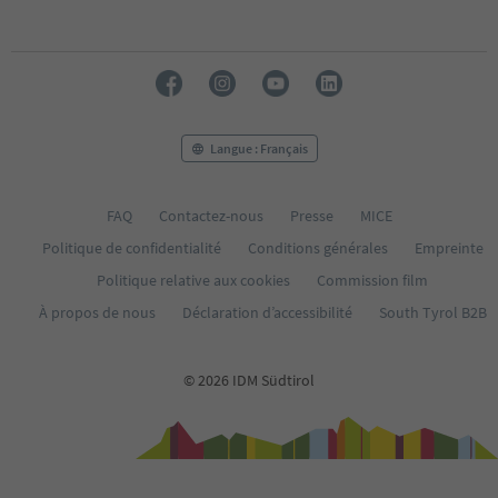
Langue : Français
FAQ
Contactez-nous
Presse
MICE
Politique de confidentialité
Conditions générales
Empreinte
Politique relative aux cookies
Commission film
À propos de nous
Déclaration d’accessibilité
South Tyrol B2B
© 2026 IDM Südtirol