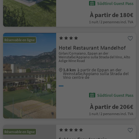
Südtirol Guest Pass
À partir de 180€
1 nuit / 2 personnes incl. TVA
Réservable en ligne
Hotel Restaurant Mandelhof
Girlan/Cornaiano, Eppan an der
Weinstaße/Appiano sulla Strada del Vino, Alto
Adige Wine Road
1.8 km
à partir de Eppan an der
Weinstaße/Appiano sulla Strada del
Vino centre de
Südtirol Guest Pass
À partir de 206€
1 nuit / 2 personnes incl. TVA
Réservable en ligne