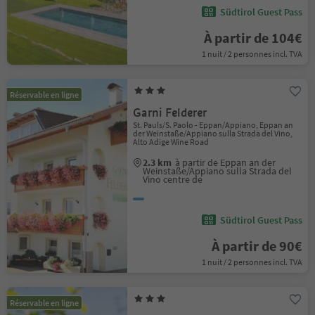
Südtirol Guest Pass
À partir de 104€
1 nuit / 2 personnes incl. TVA
Réservable en ligne
Garni Felderer
St. Pauls/S. Paolo - Eppan/Appiano, Eppan an
der Weinstaße/Appiano sulla Strada del Vino,
Alto Adige Wine Road
2.3 km
à partir de Eppan an der
Weinstaße/Appiano sulla Strada del
Vino centre de
Südtirol Guest Pass
À partir de 90€
1 nuit / 2 personnes incl. TVA
Réservable en ligne