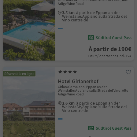
Adige Wine Road
3.5 km
à partir de Eppan an der
Weinstaße/Appiano sulla Strada del
Vino centre de
Südtirol Guest Pass
À partir de 190€
1 nuit / 2 personnes incl. TVA
Réservable en ligne
Hotel Girlanerhof
Girlan/Cornaiano, Eppan an der
Weinstaße/Appiano sulla Strada del Vino, Alto
Adige Wine Road
2.6 km
à partir de Eppan an der
Weinstaße/Appiano sulla Strada del
Vino centre de
Südtirol Guest Pass