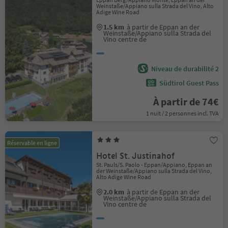
Weinstaße/Appiano sulla Strada del Vino, Alto
Adige Wine Road
1.5 km
à partir de Eppan an der
Weinstaße/Appiano sulla Strada del
Vino centre de
Niveau de durabilité 2
Südtirol Guest Pass
À partir de 74€
1 nuit / 2 personnes incl. TVA
Réservable en ligne
Hotel St. Justinahof
St. Pauls/S. Paolo - Eppan/Appiano, Eppan an
der Weinstaße/Appiano sulla Strada del Vino,
Alto Adige Wine Road
2.0 km
à partir de Eppan an der
Weinstaße/Appiano sulla Strada del
Vino centre de