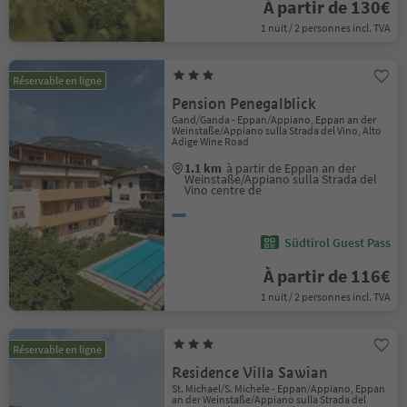
À partir de 130€
1 nuit / 2 personnes incl. TVA
Réservable en ligne
Pension Penegalblick
Gand/Ganda - Eppan/Appiano, Eppan an der
Weinstaße/Appiano sulla Strada del Vino, Alto
Adige Wine Road
1.1 km
à partir de Eppan an der
Weinstaße/Appiano sulla Strada del
Vino centre de
Südtirol Guest Pass
À partir de 116€
1 nuit / 2 personnes incl. TVA
Réservable en ligne
Residence Villa Sawian
St. Michael/S. Michele - Eppan/Appiano, Eppan
an der Weinstaße/Appiano sulla Strada del