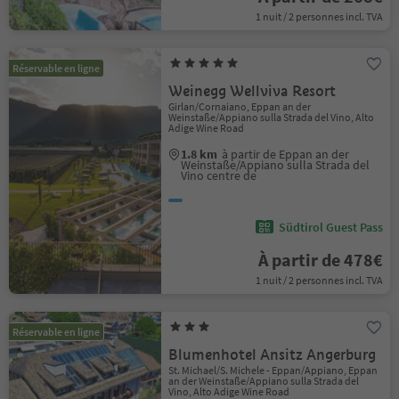
1 nuit / 2 personnes incl. TVA
Réservable en ligne
Weinegg Wellviva Resort
Girlan/Cornaiano, Eppan an der
Weinstaße/Appiano sulla Strada del Vino, Alto
Adige Wine Road
1.8 km
à partir de Eppan an der
Weinstaße/Appiano sulla Strada del
Vino centre de
Südtirol Guest Pass
À partir de 478€
1 nuit / 2 personnes incl. TVA
Réservable en ligne
Blumenhotel Ansitz Angerburg
St. Michael/S. Michele - Eppan/Appiano, Eppan
an der Weinstaße/Appiano sulla Strada del
Vino, Alto Adige Wine Road