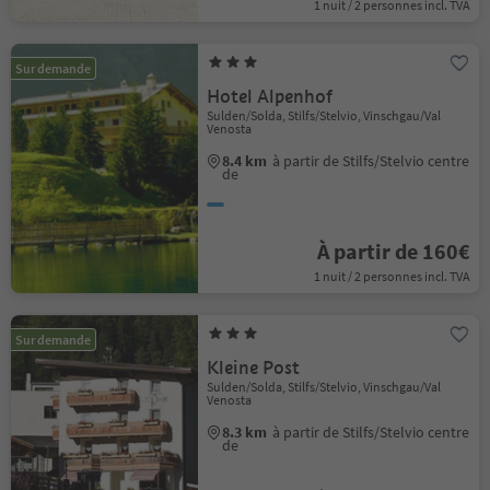
1 nuit / 2 personnes incl. TVA
Sur demande
Hotel Alpenhof
Sulden/Solda, Stilfs/Stelvio, Vinschgau/Val
Venosta
8.4 km
à partir de Stilfs/Stelvio centre
de
À partir de 160€
1 nuit / 2 personnes incl. TVA
Sur demande
Kleine Post
Sulden/Solda, Stilfs/Stelvio, Vinschgau/Val
Venosta
8.3 km
à partir de Stilfs/Stelvio centre
de