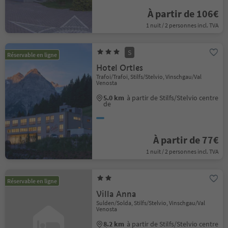
À partir de 106€
1 nuit / 2 personnes incl. TVA
S
Réservable en ligne
Hotel Ortles
Trafoi/Trafoi, Stilfs/Stelvio, Vinschgau/Val
Venosta
5.0 km
à partir de Stilfs/Stelvio centre
de
À partir de 77€
1 nuit / 2 personnes incl. TVA
Réservable en ligne
Villa Anna
Sulden/Solda, Stilfs/Stelvio, Vinschgau/Val
Venosta
8.2 km
à partir de Stilfs/Stelvio centre