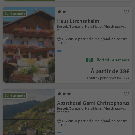
Sur demande
Haus Lärchenheim
Burgeis/Burgusio, Mals/Malles, Vinschgau/Val
Venosta
2.5 km
à partir de Mals/Malles centre
de
Südtirol Guest Pass
À partir de 38€
1 nuit / 2 personnes incl. TVA
Sur demande
Aparthotel Garni Christophorus
Burgeis/Burgusio, Mals/Malles, Vinschgau/Val
Venosta
2.6 km
à partir de Mals/Malles centre
de