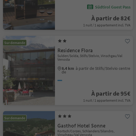
Südtirol Guest Pass
À partir de 82€
1 nuit / 1 appartement incl. TVA
Sur demande
Residence Flora
Sulden/Solda, Stilfs/Stelvio, Vinschgau/Val
Venosta
8.4 km
à partir de Stilfs/Stelvio centre
de
À partir de 95€
1 nuit / 1 appartement incl. TVA
Sur demande
Gasthof Hotel Sonne
Kortsch/Corzes, Schlanders/Silandro,
Vinschgau/Val Venosta