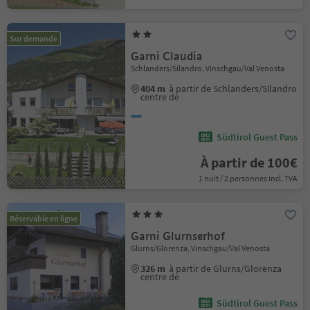
Sur demande
Garni Claudia
Schlanders/Silandro, Vinschgau/Val Venosta
404 m
à partir de Schlanders/Silandro
centre de
Südtirol Guest Pass
À partir de 100€
1 nuit / 2 personnes incl. TVA
Réservable en ligne
Garni Glurnserhof
Glurns/Glorenza, Vinschgau/Val Venosta
326 m
à partir de Glurns/Glorenza
centre de
Südtirol Guest Pass