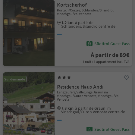
Kortscherhof
Kortsch/Corzes, Schlanders/Silandro,
Vinschgau/Val Venosta
1.2 km
à partir de
Schlanders/Silandro centre de
Südtirol Guest Pass
À partir de 89€
1 nuit / 1 appartement incl. TVA
Sur demande
Residence Haus Andi
Langtaufers/Vallelunga, Graun im
Vinschgau/Curon Venosta, Vinschgau/Val
Venosta
7.8 km
à partir de Graun im
Vinschgau/Curon Venosta centre de
Südtirol Guest Pass