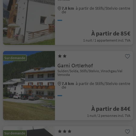
7.8 km
à partir de Stilfs/Stelvio centre
de
À partir de 85€
1 nuit / 1 appartement incl. TVA
Sur demande
Garni Ortlerhof
Sulden/Solda, Stilfs/Stelvio, Vinschgau/Val
Venosta
7.8 km
à partir de Stilfs/Stelvio centre
de
À partir de 84€
1 nuit / 2 personnes incl. TVA
Sur demande