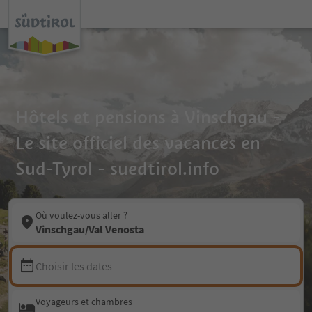
Hôtels et pensions à Vinschgau -
Le site officiel des vacances en
Sud-Tyrol - suedtirol.info
Où voulez-vous aller ?
Vinschgau/Val Venosta
Choisir les dates
Voyageurs et chambres