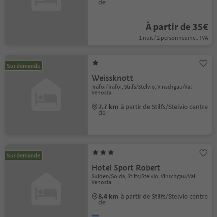
de
À partir de 35€
1 nuit / 2 personnes incl. TVA
Sur demande
Weissknott
Trafoi/Trafoi, Stilfs/Stelvio, Vinschgau/Val
Venosta
7.7 km
à partir de Stilfs/Stelvio centre
de
Sur demande
Hotel Sport Robert
Sulden/Solda, Stilfs/Stelvio, Vinschgau/Val
Venosta
8.4 km
à partir de Stilfs/Stelvio centre
de