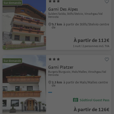
Sur demande
Garni Des Alpes
Sulden/Solda, Stilfs/Stelvio, Vinschgau/Val
Venosta
9.7 km
à partir de Stilfs/Stelvio centre
de
À partir de 112€
1 nuit / 2 personnes incl. TVA
Sur demande
Garni Platzer
Burgeis/Burgusio, Mals/Malles, Vinschgau/Val
Venosta
2.3 km
à partir de Mals/Malles centre
de
Südtirol Guest Pass
À partir de 126€