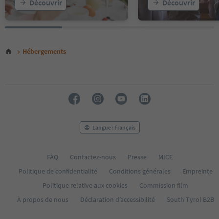
Découvrir
Découvrir
Hébergements
Langue : Français
FAQ
Contactez-nous
Presse
MICE
Politique de confidentialité
Conditions générales
Empreinte
Politique relative aux cookies
Commission film
À propos de nous
Déclaration d’accessibilité
South Tyrol B2B