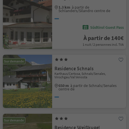
1.3 km
à partir de
Schlanders/Silandro centre de
Südtirol Guest Pass
À partir de 140€
1 nuit / 2 personnes incl. TVA
Sur demande
Residence Schnals
Karthaus/Certosa, Schnals/Senales,
Vinschgau/Val Venosta
650 m
à partir de Schnals/Senales
centre de
Sur demande
Residence Weißkugel