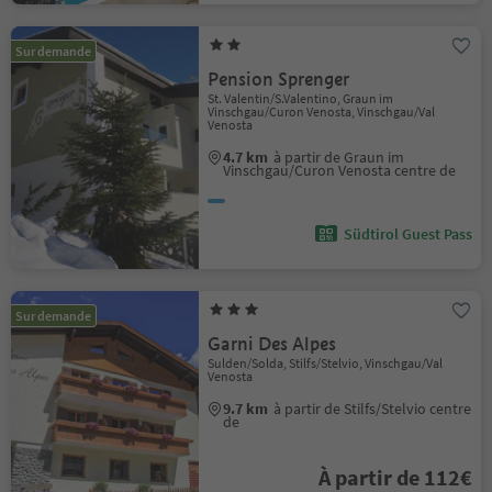
Sur demande
Pension Sprenger
St. Valentin/S.Valentino, Graun im
Vinschgau/Curon Venosta, Vinschgau/Val
Venosta
4.7 km
à partir de Graun im
Vinschgau/Curon Venosta centre de
Südtirol Guest Pass
Sur demande
Garni Des Alpes
Sulden/Solda, Stilfs/Stelvio, Vinschgau/Val
Venosta
9.7 km
à partir de Stilfs/Stelvio centre
de
À partir de 112€