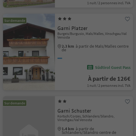
1 nuit / 2 personnes incl. TVA
Sur demande
Garni Platzer
Burgeis/Burgusio, Mals/Malles, Vinschgau/Val
Venosta
2.3 km
à partir de Mals/Malles centre
de
Südtirol Guest Pass
À partir de 126€
1 nuit / 2 personnes incl. TVA
Sur demande
Garni Schuster
Kortsch/Corzes, Schlanders/Silandro,
Vinschgau/Val Venosta
1.4 km
à partir de
Schlanders/Silandro centre de