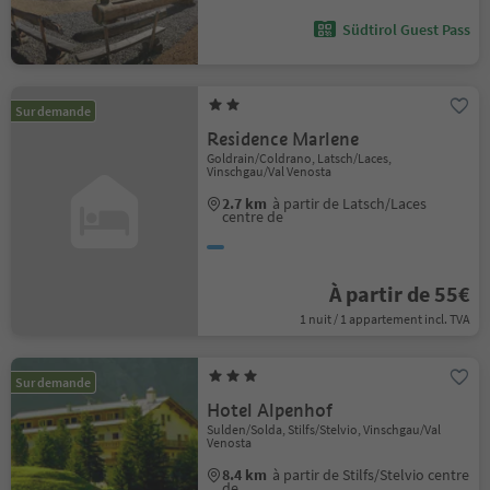
Südtirol Guest Pass
Sur demande
Residence Marlene
Goldrain/Coldrano, Latsch/Laces,
Vinschgau/Val Venosta
2.7 km
à partir de Latsch/Laces
centre de
À partir de 55€
1 nuit / 1 appartement incl. TVA
Sur demande
Hotel Alpenhof
Sulden/Solda, Stilfs/Stelvio, Vinschgau/Val
Venosta
8.4 km
à partir de Stilfs/Stelvio centre
de