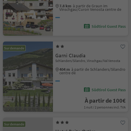
7.8 km
à partir de Graun im
Vinschgau/Curon Venosta centre de
Südtirol Guest Pass
Sur demande
Garni Claudia
Schlanders/Silandro, Vinschgau/Val Venosta
404 m
à partir de Schlanders/Silandro
centre de
Südtirol Guest Pass
À partir de 100€
1 nuit / 2 personnes incl. TVA
Sur demande