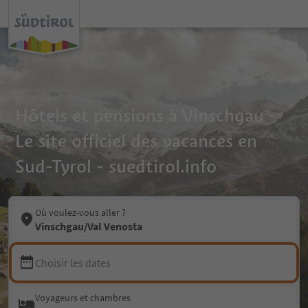
Hôtels et pensions à Vinschgau -
Le site officiel des vacances en
Sud-Tyrol - suedtirol.info
Où voulez-vous aller ?
Vinschgau/Val Venosta
Choisir les dates
Voyageurs et chambres