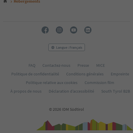
Hébergements
Langue : Français
FAQ
Contactez-nous
Presse
MICE
Politique de confidentialité
Conditions générales
Empreinte
Politique relative aux cookies
Commission film
À propos de nous
Déclaration d’accessibilité
South Tyrol B2B
© 2026 IDM Südtirol