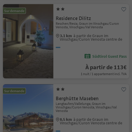
Sur demande
Residence Dilitz
Reschen/Resia, Graun im Vinschgau/Curon
Venosta, Vinschgau/Val Venosta
3.1 km
à partir de Graun im
Vinschgau/Curon Venosta centre de
Südtirol Guest Pass
À partir de 113€
1 nuit / 1 appartement incl. TVA
Sur demande
Berghütte Maseben
Langtaufers/Vallelunga, Graun im
Vinschgau/Curon Venosta, Vinschgau/Val
Venosta
8.5 km
à partir de Graun im
Vinschgau/Curon Venosta centre de