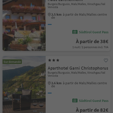
Burgeis/Burgusio, Mals/Malles, Vinschgau/Val
Venosta
2.5 km
à partir de Mals/Malles centre
de
Südtirol Guest Pass
À partir de 38€
1 nuit / 2 personnes incl. TVA
Sur demande
Aparthotel Garni Christophorus
Burgeis/Burgusio, Mals/Malles, Vinschgau/Val
Venosta
2.6 km
à partir de Mals/Malles centre
de
Südtirol Guest Pass
À partir de 82€