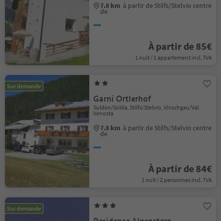
7.8 km
à partir de Stilfs/Stelvio centre
de
À partir de 85€
1 nuit / 1 appartement incl. TVA
Sur demande
Garni Ortlerhof
Sulden/Solda, Stilfs/Stelvio, Vinschgau/Val
Venosta
7.8 km
à partir de Stilfs/Stelvio centre
de
À partir de 84€
1 nuit / 2 personnes incl. TVA
Sur demande