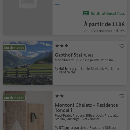
Südtirol Guest Pass
À partir de 110€
1 nuit / 2 personnes incl. TVA
Sur demande
Gasthof Stallwies
Martell/Martello, Vinschgau/Val Venosta
4.0 km
à partir de Martell/Martello
centre de
Sur demande
Montoni Chalets - Residence
Tondelli
Prad/Prato, Prad am Stilfser Joch/Prato allo
Stelvio, Vinschgau/Val Venosta
871 m
à partir de Prad am Stilfser