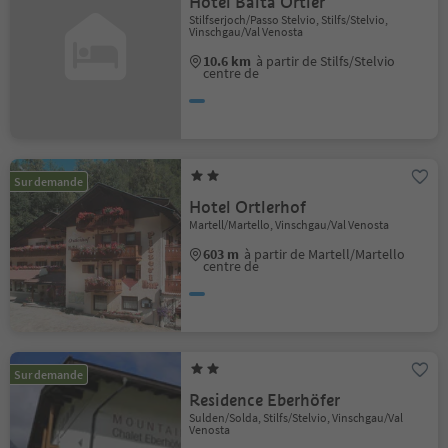
Hotel Baita Ortler
Stilfserjoch/Passo Stelvio, Stilfs/Stelvio,
Vinschgau/Val Venosta
10.6 km
à partir de Stilfs/Stelvio
centre de
Sur demande
Hotel Ortlerhof
Martell/Martello, Vinschgau/Val Venosta
603 m
à partir de Martell/Martello
centre de
Sur demande
Residence Eberhöfer
Sulden/Solda, Stilfs/Stelvio, Vinschgau/Val
Venosta