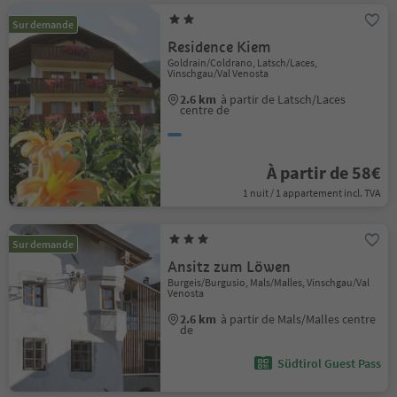
Sur demande
Residence Kiem
Goldrain/Coldrano, Latsch/Laces,
Vinschgau/Val Venosta
2.6 km
à partir de Latsch/Laces
centre de
À partir de 58€
1 nuit / 1 appartement incl. TVA
Sur demande
Ansitz zum Löwen
Burgeis/Burgusio, Mals/Malles, Vinschgau/Val
Venosta
2.6 km
à partir de Mals/Malles centre
de
Südtirol Guest Pass