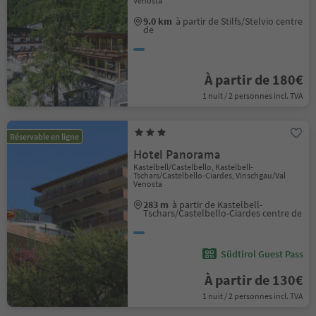
Venosta
9.0 km
à partir de Stilfs/Stelvio centre
de
À partir de 180€
1 nuit / 2 personnes incl. TVA
Réservable en ligne
Hotel Panorama
Kastelbell/Castelbello, Kastelbell-
Tschars/Castelbello-Ciardes, Vinschgau/Val
Venosta
283 m
à partir de Kastelbell-
Tschars/Castelbello-Ciardes centre de
Südtirol Guest Pass
À partir de 130€
1 nuit / 2 personnes incl. TVA