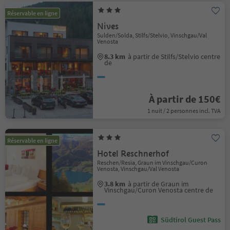
Réservable en ligne
Nives
Sulden/Solda, Stilfs/Stelvio, Vinschgau/Val
Venosta
8.3 km
à partir de Stilfs/Stelvio centre
de
À partir de 150€
1 nuit / 2 personnes incl. TVA
Réservable en ligne
Hotel Reschnerhof
Reschen/Resia, Graun im Vinschgau/Curon
Venosta, Vinschgau/Val Venosta
3.8 km
à partir de Graun im
Vinschgau/Curon Venosta centre de
Südtirol Guest Pass