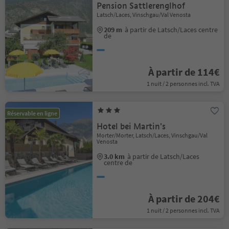
Pension Sattlerenglhof
Latsch/Laces, Vinschgau/Val Venosta
209 m
à partir de Latsch/Laces centre
de
À partir de 114€
1 nuit / 2 personnes incl. TVA
Réservable en ligne
Hotel bei Martin's
Morter/Morter, Latsch/Laces, Vinschgau/Val
Venosta
3.0 km
à partir de Latsch/Laces
centre de
À partir de 204€
1 nuit / 2 personnes incl. TVA