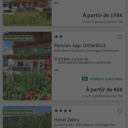
À partir de 198€
1 nuit / 2 personnes incl. TVA
Réservable en ligne
Pension App. Ortlerblick
Schluderns/Sluderno, Vinschgau/Val Venosta
2.9 km
à partir de
Schluderns/Sluderno centre de
Südtirol Guest Pass
À partir de 46€
1 nuit / 2 personnes incl. TVA
Réservable en ligne
Hotel Zebru
Sulden/Solda, Stilfs/Stelvio, Vinschgau/Val