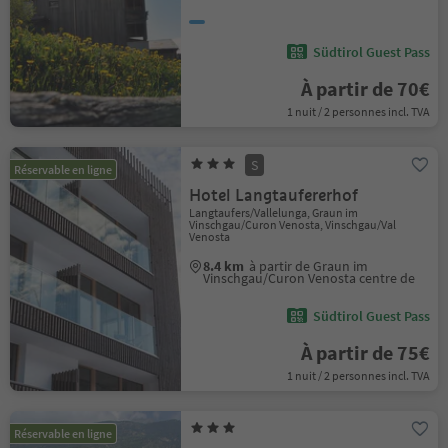
Südtirol Guest Pass
À partir de 70€
1 nuit / 2 personnes incl. TVA
S
Réservable en ligne
Hotel Langtaufererhof
Langtaufers/Vallelunga, Graun im
Vinschgau/Curon Venosta, Vinschgau/Val
Venosta
8.4 km
à partir de Graun im
Vinschgau/Curon Venosta centre de
Südtirol Guest Pass
À partir de 75€
1 nuit / 2 personnes incl. TVA
Réservable en ligne