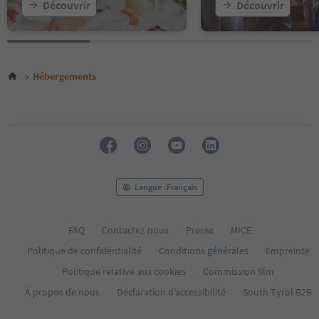
Découvrir
Découvrir
Hébergements
Langue : Français
FAQ
Contactez-nous
Presse
MICE
Politique de confidentialité
Conditions générales
Empreinte
Politique relative aux cookies
Commission film
À propos de nous
Déclaration d’accessibilité
South Tyrol B2B