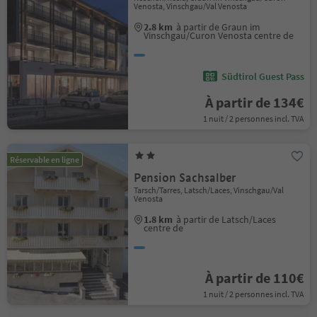
Venosta, Vinschgau/Val Venosta
2.8 km
à partir de Graun im
Vinschgau/Curon Venosta centre de
Südtirol Guest Pass
À partir de 134€
1 nuit / 2 personnes incl. TVA
Réservable en ligne
Pension Sachsalber
Tarsch/Tarres, Latsch/Laces, Vinschgau/Val
Venosta
1.8 km
à partir de Latsch/Laces
centre de
À partir de 110€
1 nuit / 2 personnes incl. TVA