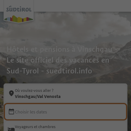
Hôtels et pensions à Vinschgau -
Le site officiel des vacances en
Sud-Tyrol - suedtirol.info
Où voulez-vous aller ?
Vinschgau/Val Venosta
Choisir les dates
Voyageurs et chambres