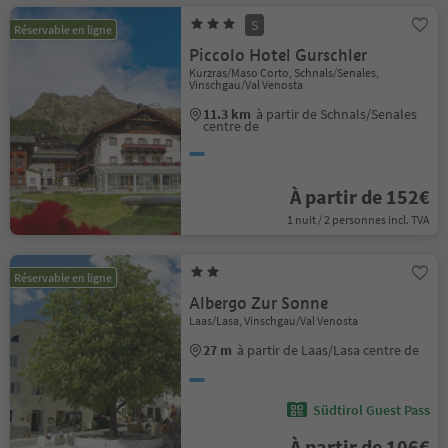
S
Réservable en ligne
Piccolo Hotel Gurschler
Kurzras/Maso Corto, Schnals/Senales,
Vinschgau/Val Venosta
11.3 km
à partir de Schnals/Senales
centre de
À partir de 152€
1 nuit / 2 personnes incl. TVA
Réservable en ligne
Albergo Zur Sonne
Laas/Lasa, Vinschgau/Val Venosta
27 m
à partir de Laas/Lasa centre de
Südtirol Guest Pass
À partir de 106€