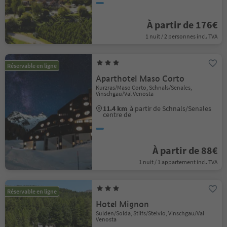
À partir de 176€
1 nuit / 2 personnes incl. TVA
Réservable en ligne
Aparthotel Maso Corto
Kurzras/Maso Corto, Schnals/Senales,
Vinschgau/Val Venosta
11.4 km
à partir de Schnals/Senales
centre de
À partir de 88€
1 nuit / 1 appartement incl. TVA
Réservable en ligne
Hotel Mignon
Sulden/Solda, Stilfs/Stelvio, Vinschgau/Val
Venosta