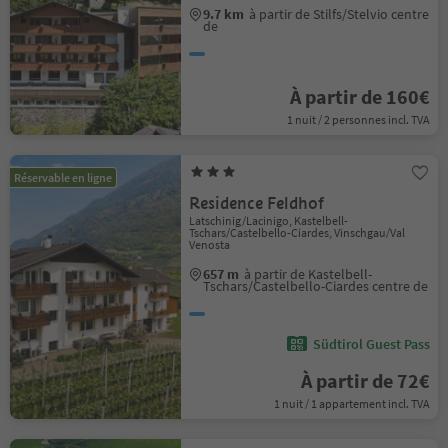
9.7 km
à partir de Stilfs/Stelvio centre
de
À partir de 160€
1 nuit / 2 personnes incl. TVA
Réservable en ligne
Residence Feldhof
Latschinig/Lacinigo, Kastelbell-
Tschars/Castelbello-Ciardes, Vinschgau/Val
Venosta
657 m
à partir de Kastelbell-
Tschars/Castelbello-Ciardes centre de
Südtirol Guest Pass
À partir de 72€
1 nuit / 1 appartement incl. TVA