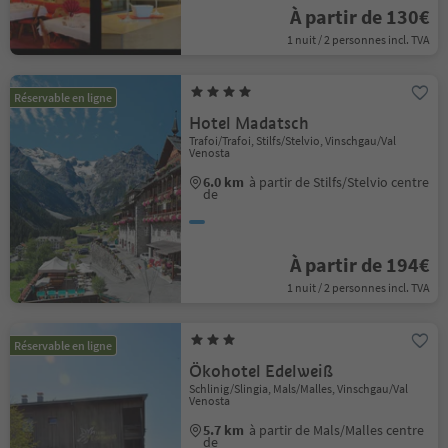
À partir de 130€
1 nuit / 2 personnes incl. TVA
Réservable en ligne
Hotel Madatsch
Trafoi/Trafoi, Stilfs/Stelvio, Vinschgau/Val
Venosta
6.0 km
à partir de Stilfs/Stelvio centre
de
À partir de 194€
1 nuit / 2 personnes incl. TVA
Réservable en ligne
Ökohotel Edelweiß
Schlinig/Slingia, Mals/Malles, Vinschgau/Val
Venosta
5.7 km
à partir de Mals/Malles centre
de