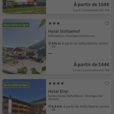
À partir de 168€
1 nuit / 2 personnes incl. TVA
Réservable en ligne
Hotel Stilfserhof
Stilfs/Stelvio, Vinschgau/Val Venosta
416 m
à partir de Stilfs/Stelvio centre
de
À partir de 144€
1 nuit / 2 personnes incl. TVA
Réservable en ligne
Hotel Eller
Sulden/Solda, Stilfs/Stelvio, Vinschgau/Val
Venosta
8.4 km
à partir de Stilfs/Stelvio centre
de