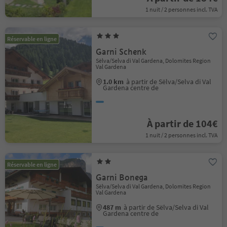
1 nuit / 2 personnes incl. TVA
Réservable en ligne
Garni Schenk
Sëlva/Selva di Val Gardena, Dolomites Region
Val Gardena
1.0 km
à partir de Sëlva/Selva di Val
Gardena centre de
À partir de 104€
1 nuit / 2 personnes incl. TVA
Réservable en ligne
Garni Bonega
Sëlva/Selva di Val Gardena, Dolomites Region
Val Gardena
487 m
à partir de Sëlva/Selva di Val
Gardena centre de