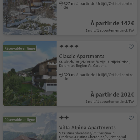
627 m
à partir de Urtijëi/Ortisei centre
de
À partir de 142€
1 nuit / 1 appartement incl. TVA
Réservable en ligne
Classic Apartments
St. Ulrich/Urtijëi/Ortisei/Urtijëi, Urtijëi/Ortisei,
Dolomites Region Val Gardena
523 m
à partir de Urtijëi/Ortisei centre
de
À partir de 202€
1 nuit / 1 appartement incl. TVA
Réservable en ligne
Villa Alpina Apartments
S.Cristina Gherdëina/St.Christina in
Gröden/S.Cristina Gherdëina/S.Cristina Val