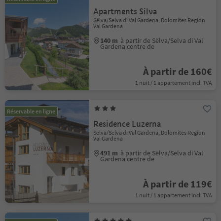
Apartments Silva
Sëlva/Selva di Val Gardena, Dolomites Region
Val Gardena
140 m
à partir de Sëlva/Selva di Val
Gardena centre de
À partir de 160€
1 nuit / 1 appartement incl. TVA
Réservable en ligne
Residence Luzerna
Sëlva/Selva di Val Gardena, Dolomites Region
Val Gardena
491 m
à partir de Sëlva/Selva di Val
Gardena centre de
À partir de 119€
1 nuit / 1 appartement incl. TVA