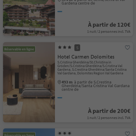
Gardena centre de
À partir de 120€
1 nuit / 2 personnes incl. TVA
S
Réservable en ligne
Hotel Carmen Dolomites
S.Cristina Gherdëina/St.Christina in
Gröden/S.Cristina Gherdëina/S.Cristina Val
Gardena, S.Crestina Gherdëina/Santa Cristina
Val Gardana, Dolomites Region Val Gardena
493 m
à partir de S.Crestina
Gherdëina/Santa Cristina Val Gardana
centre de
À partir de 200€
1 nuit / 2 personnes incl. TVA
Réservable en ligne