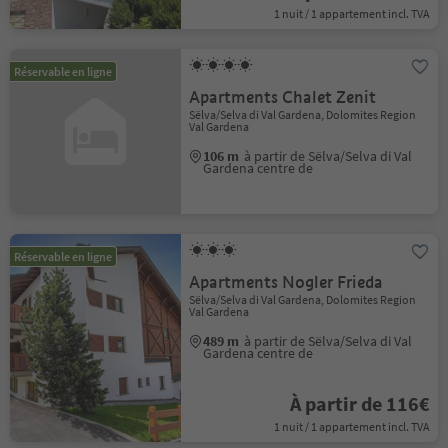
1 nuit / 1 appartement incl. TVA
Réservable en ligne
Apartments Chalet Zenit
Sëlva/Selva di Val Gardena, Dolomites Region
Val Gardena
106 m
à partir de Sëlva/Selva di Val
Gardena centre de
Réservable en ligne
Apartments Nogler Frieda
Sëlva/Selva di Val Gardena, Dolomites Region
Val Gardena
489 m
à partir de Sëlva/Selva di Val
Gardena centre de
À partir de 116€
1 nuit / 1 appartement incl. TVA