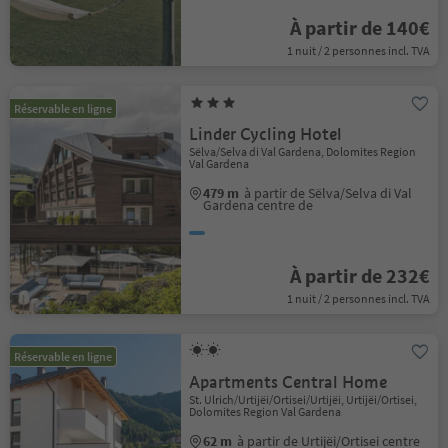
À partir de 140€
1 nuit / 2 personnes incl. TVA
Réservable en ligne
Linder Cycling Hotel
Sëlva/Selva di Val Gardena, Dolomites Region
Val Gardena
479 m
à partir de Sëlva/Selva di Val
Gardena centre de
À partir de 232€
1 nuit / 2 personnes incl. TVA
Réservable en ligne
Apartments Central Home
St. Ulrich/Urtijëi/Ortisei/Urtijëi, Urtijëi/Ortisei,
Dolomites Region Val Gardena
62 m
à partir de Urtijëi/Ortisei centre