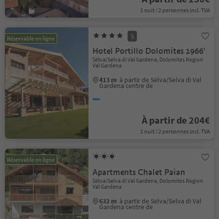
1 nuit / 2 personnes incl. TVA
S
Réservable en ligne
Hotel Portillo Dolomites 1966'
Sëlva/Selva di Val Gardena, Dolomites Region
Val Gardena
413 m
à partir de Sëlva/Selva di Val
Gardena centre de
À partir de 204€
1 nuit / 2 personnes incl. TVA
Réservable en ligne
Apartments Chalet Paian
Sëlva/Selva di Val Gardena, Dolomites Region
Val Gardena
632 m
à partir de Sëlva/Selva di Val
Gardena centre de