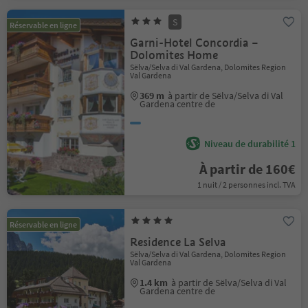
S
Réservable en ligne
Garni-Hotel Concordia –
Dolomites Home
Sëlva/Selva di Val Gardena, Dolomites Region
Val Gardena
369 m
à partir de Sëlva/Selva di Val
Gardena centre de
Niveau de durabilité 1
À partir de 160€
1 nuit / 2 personnes incl. TVA
Réservable en ligne
Residence La Selva
Sëlva/Selva di Val Gardena, Dolomites Region
Val Gardena
1.4 km
à partir de Sëlva/Selva di Val
Gardena centre de