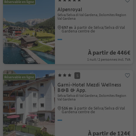
Réservable en ligne
Alpenroyal
Sëlva/Selva di Val Gardena, Dolomites Region
Val Gardena
697 m
à partir de Sëlva/Selva di Val
Gardena centre de
À partir de 446€
1 nuit / 2 personnes incl. TVA
S
Réservable en ligne
Garni-Hotel Mezdi Wellness
B&B & App.
Sëlva/Selva di Val Gardena, Dolomites Region
Val Gardena
516 m
à partir de Sëlva/Selva di Val
Gardena centre de
À partir de 124€