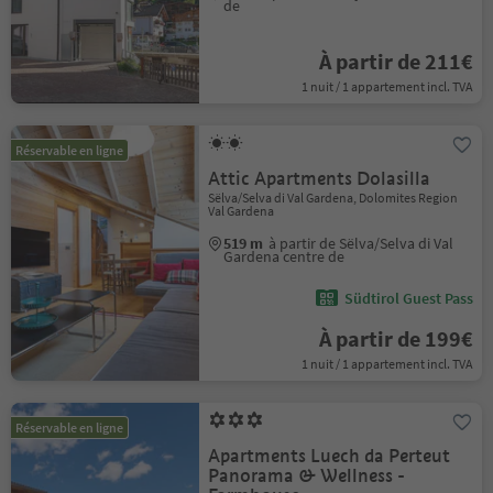
de
À partir de 211€
1 nuit / 1 appartement incl. TVA
Réservable en ligne
Attic Apartments Dolasilla
Sëlva/Selva di Val Gardena, Dolomites Region
Val Gardena
519 m
à partir de Sëlva/Selva di Val
Gardena centre de
Südtirol Guest Pass
À partir de 199€
1 nuit / 1 appartement incl. TVA
Réservable en ligne
Apartments Luech da Perteut
Panorama & Wellness -