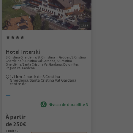
1/27
Hotel Interski
S.Cristina Gherdëina/St.Christina in Gröden/S.Cristina
Gherdëina/S.Cristina Val Gardena, S.Crestina
Gherdëina/Santa Cristina Val Gardana, Dolomites
Region Val Gardena
1.1 km
à partir de S.Crestina
Gherdëina/Santa Cristina Val Gardana
centre de
Niveau de durabilité 3
À partir
de 250€
1 nuit / 2