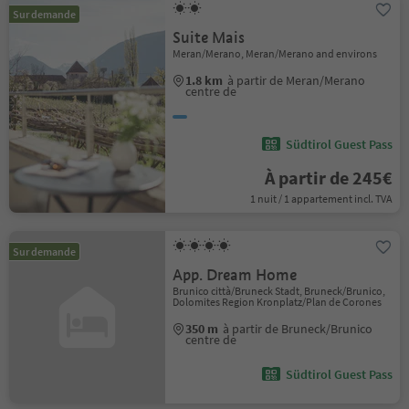
Sur demande
Suite Mais
Meran/Merano, Meran/Merano and environs
1.8 km
à partir de Meran/Merano
centre de
Südtirol Guest Pass
À partir de 245€
1 nuit / 1 appartement incl. TVA
Sur demande
App. Dream Home
Brunico città/Bruneck Stadt, Bruneck/Brunico,
Dolomites Region Kronplatz/Plan de Corones
350 m
à partir de Bruneck/Brunico
centre de
Südtirol Guest Pass