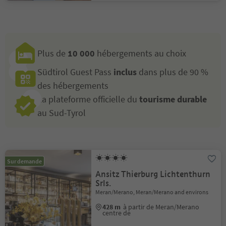
Plus de
10 000
hébergements au choix
Südtirol Guest Pass
inclus
dans plus de 90 %
des hébergements
La plateforme officielle du
tourisme durable
au Sud-Tyrol
Sur demande
Ansitz Thierburg Lichtenthurn
Srls.
Meran/Merano, Meran/Merano and environs
428 m
à partir de Meran/Merano
centre de