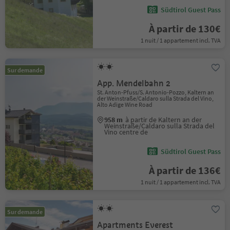
Südtirol Guest Pass
À partir de 130€
1 nuit / 1 appartement incl. TVA
Sur demande
App. Mendelbahn 2
St. Anton-Pfuss/S. Antonio-Pozzo, Kaltern an
der Weinstraße/Caldaro sulla Strada del Vino,
Alto Adige Wine Road
958 m
à partir de Kaltern an der
Weinstraße/Caldaro sulla Strada del
Vino centre de
Südtirol Guest Pass
À partir de 136€
1 nuit / 1 appartement incl. TVA
Sur demande
Apartments Everest