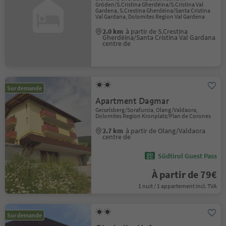
Gröden/S.Cristina Gherdëina/S.Cristina Val
Gardena, S.Crestina Gherdëina/Santa Cristina
Val Gardana, Dolomites Region Val Gardena
2.0 km
à partir de S.Crestina
Gherdëina/Santa Cristina Val Gardana
centre de
Sur demande
Apartment Dagmar
Geiselsberg/Sorafurcia, Olang/Valdaora,
Dolomites Region Kronplatz/Plan de Corones
2.7 km
à partir de Olang/Valdaora
centre de
Südtirol Guest Pass
À partir de 79€
1 nuit / 1 appartement incl. TVA
Sur demande