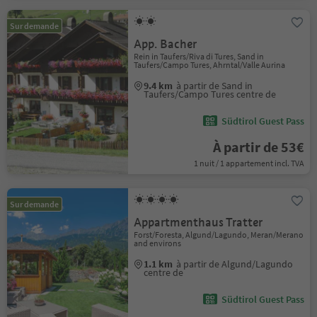
Sur demande
App. Bacher
Rein in Taufers/Riva di Tures, Sand in
Taufers/Campo Tures, Ahrntal/Valle Aurina
9.4 km
à partir de Sand in
Taufers/Campo Tures centre de
Südtirol Guest Pass
À partir de 53€
1 nuit / 1 appartement incl. TVA
Sur demande
Appartmenthaus Tratter
Forst/Foresta, Algund/Lagundo, Meran/Merano
and environs
1.1 km
à partir de Algund/Lagundo
centre de
Südtirol Guest Pass