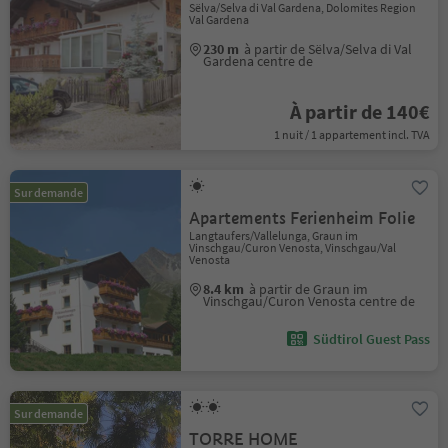
Sëlva/Selva di Val Gardena, Dolomites Region
Val Gardena
230 m
à partir de Sëlva/Selva di Val
Gardena centre de
À partir de 140€
1 nuit / 1 appartement incl. TVA
Sur demande
Apartements Ferienheim Folie
Langtaufers/Vallelunga, Graun im
Vinschgau/Curon Venosta, Vinschgau/Val
Venosta
8.4 km
à partir de Graun im
Vinschgau/Curon Venosta centre de
Südtirol Guest Pass
Sur demande
TORRE HOME