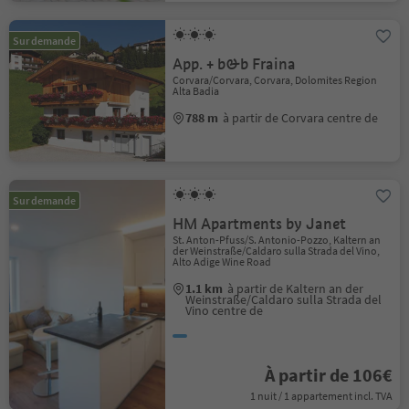
Sur demande
App. + b&b Fraina
Corvara/Corvara, Corvara, Dolomites Region
Alta Badia
788 m
à partir de Corvara centre de
Sur demande
HM Apartments by Janet
St. Anton-Pfuss/S. Antonio-Pozzo, Kaltern an
der Weinstraße/Caldaro sulla Strada del Vino,
Alto Adige Wine Road
1.1 km
à partir de Kaltern an der
Weinstraße/Caldaro sulla Strada del
Vino centre de
À partir de 106€
1 nuit / 1 appartement incl. TVA