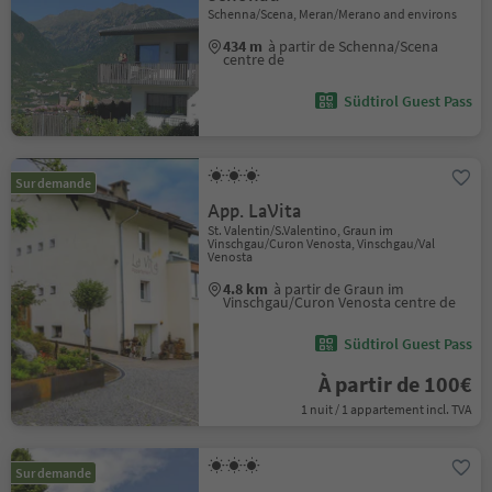
Schenna/Scena, Meran/Merano and environs
434 m
à partir de Schenna/Scena
centre de
Südtirol Guest Pass
Sur demande
App. LaVita
St. Valentin/S.Valentino, Graun im
Vinschgau/Curon Venosta, Vinschgau/Val
Venosta
4.8 km
à partir de Graun im
Vinschgau/Curon Venosta centre de
Südtirol Guest Pass
À partir de 100€
1 nuit / 1 appartement incl. TVA
Sur demande