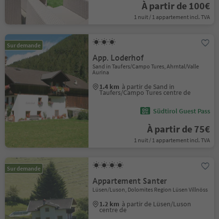
À partir de 100€
1 nuit / 1 appartement incl. TVA
Sur demande
App. Loderhof
Sand in Taufers/Campo Tures, Ahrntal/Valle
Aurina
1.4 km
à partir de Sand in
Taufers/Campo Tures centre de
Südtirol Guest Pass
À partir de 75€
1 nuit / 1 appartement incl. TVA
Sur demande
Appartement Santer
Lüsen/Luson, Dolomites Region Lüsen Villnöss
1.2 km
à partir de Lüsen/Luson
centre de