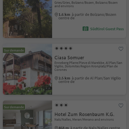
Gries/Gries, Bolzano/Bozen, Bolzano/Bozen
and environs
1.6 km
à partir de Bolzano/Bozen
centre de
Südtirol Guest Pass
Sur demande
Ciasa Somuer
Enneberg Pfarre/Pieve di Marebbe, Al Plan/San
Vigilio, Dolomites Region Kronplatz/Plan de
Corones
2.5 km
à partir de Al Plan/San Vigilio
centre de
Sur demande
Hotel Zum Rosenbaum K.G.
Nals/Nalles, Meran/Merano and environs
468 m
à partir de Nals/Nalles centre