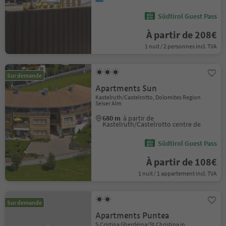
Südtirol Guest Pass
À partir de 208€
1 nuit / 2 personnes incl. TVA
Sur demande
Apartments Sun
Kastelruth/Castelrotto, Dolomites Region
Seiser Alm
680 m
à partir de
Kastelruth/Castelrotto centre de
Südtirol Guest Pass
À partir de 108€
1 nuit / 1 appartement incl. TVA
Sur demande
Apartments Puntea
S.Cristina Gherdëina/St.Christina in