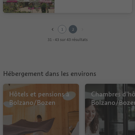
1
2
1
2
31 - 43 sur 43 résultats
Hébergement dans les environs
Hôtels et pensions à
Chambres d'hô
Bolzano/Bozen
Bolzano/Boze