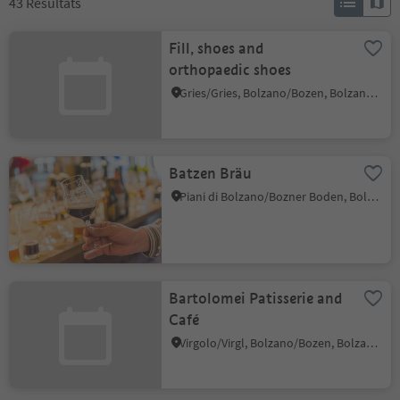
43
Résultats
Fill, shoes and
orthopaedic shoes
Gries/Gries, Bolzano/Bozen, Bolzano/Bozen and environs
Batzen Bräu
Piani di Bolzano/Bozner Boden, Bolzano/Bozen, Bolzano/Bozen and environs
Bartolomei Patisserie and
Café
Virgolo/Virgl, Bolzano/Bozen, Bolzano/Bozen and environs