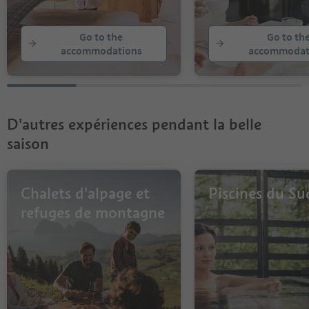
Go to the
Go to th
accommodations
accommodat
D'autres expériences pendant la belle
saison
Chalets d'alpage et
Piscines du Su
refuges de montagne