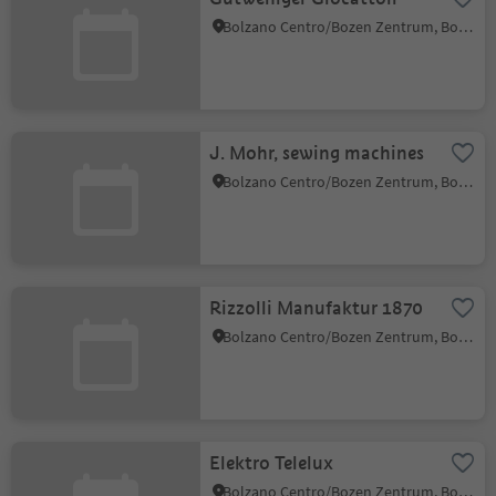
Bolzano Centro/Bozen Zentrum, Bolzano/Bozen, Bolzano/Bozen and environs
J. Mohr, sewing machines
Bolzano Centro/Bozen Zentrum, Bolzano/Bozen, Bolzano/Bozen and environs
Rizzolli Manufaktur 1870
Bolzano Centro/Bozen Zentrum, Bolzano/Bozen, Bolzano/Bozen and environs
Elektro Telelux
Bolzano Centro/Bozen Zentrum, Bolzano/Bozen, Bolzano/Bozen and environs