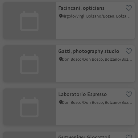
Facincani, opticians
Virgolo/Virgl, Bolzano/Bozen, Bolzano/Bozen and environs
Gatti, photography studio
Don Bosco/Don Bosco, Bolzano/Bozen, Bolzano/Bozen and environs
Laboratorio Espresso
Don Bosco/Don Bosco, Bolzano/Bozen, Bolzano/Bozen and environs
Gutweniger Giocattoli