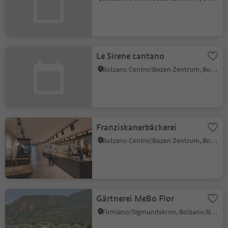
Le Sirene cantano
Bolzano Centro/Bozen Zentrum, Bolzano/Bozen, Bolzano/Bozen and environs
Franziskanerbäckerei
Bolzano Centro/Bozen Zentrum, Bolzano/Bozen, Bolzano/Bozen and environs
Gärtnerei MeBo Flor
Firmiano/Sigmundskron, Bolzano/Bozen, Bolzano/Bozen and environs