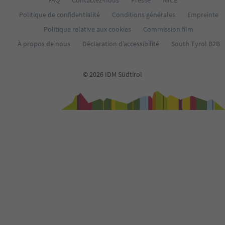
FAQ
Contactez-nous
Presse
MICE
Politique de confidentialité
Conditions générales
Empreinte
Politique relative aux cookies
Commission film
À propos de nous
Déclaration d’accessibilité
South Tyrol B2B
© 2026 IDM Südtirol