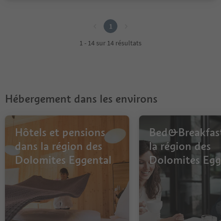
1
1
1 - 14 sur 14 résultats
Hébergement dans les environs
Hôtels et pensions
Bed&Breakfas
dans la région des
la région des
Dolomites Eggental
Dolomites Egg