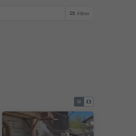
Filtrer
aucun filtre actif