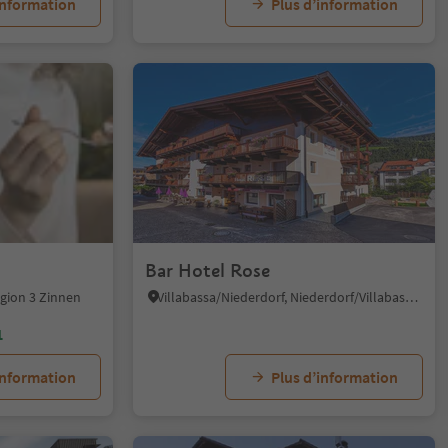
information
Plus d’information
Bar Hotel Rose
gion 3 Zinnen
Villabassa/Niederdorf, Niederdorf/Villabassa, Dolomites Region 3 Zinnen
1
information
Plus d’information