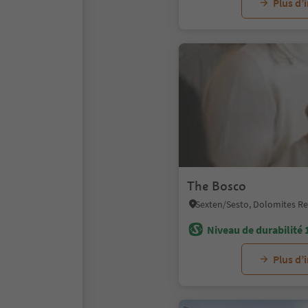
Plus d’
The Bosco
Sexten/Sesto, Dolomites Re
Niveau de durabilité 
Plus d’