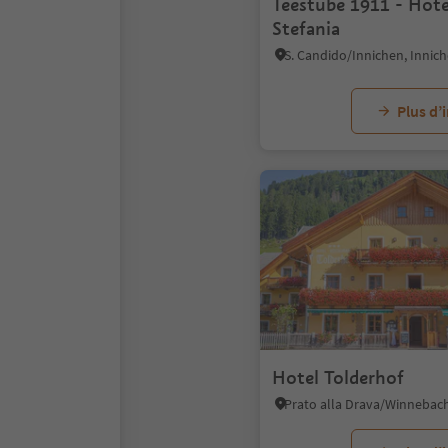
Teestube 1911 - Hotel
Stefania
Plus d’
Hotel Tolderhof