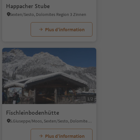
Happacher Stube
Sexten/Sesto, Dolomites Region 3 Zinnen
Plus d’information
1/2
Fischleinbodenhütte
S.Giuseppe/Moos, Sexten/Sesto, Dolomites Region 3 Zinnen
Plus d’information