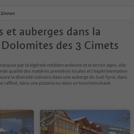
 Zinnen
 et auberges dans la
 Dolomites des 3 Cimets
marquée par la légèreté méditerranéenne et le terroir alpin, elle
grande qualité des matières premières locales et l'expérimentation
ouvre la diversité culinaire dans une auberge du Sud-Tyrol, dans
e raffiné, dans une pizzeria ou dans un buschenschank