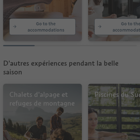
Go to the
Go to th
accommodations
accommodat
D'autres expériences pendant la belle
saison
Chalets d'alpage et
Piscines du Su
refuges de montagne