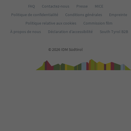
FAQ
Contactez-nous
Presse
MICE
Politique de confidentialité
Conditions générales
Empreinte
Politique relative aux cookies
Commission film
À propos de nous
Déclaration d’accessibilité
South Tyrol B2B
© 2026 IDM Südtirol