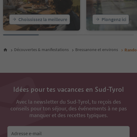
Choississez la meilleure
Plongenz ici
Découvertes & manifestations
Bressanone et environs
Randon
Idées pour tes vacances en Sud-Tyrol
Avec la newsletter du Sud-Tyrol, tu reçois des
conseils pour ton séjour, des événements à ne pas
manquer et des recettes typiques.
Adresse e-mail