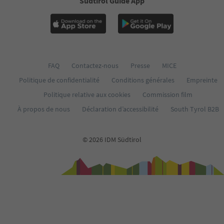
Südtirol Guide App
FAQ
Contactez-nous
Presse
MICE
Politique de confidentialité
Conditions générales
Empreinte
Politique relative aux cookies
Commission film
À propos de nous
Déclaration d’accessibilité
South Tyrol B2B
© 2026 IDM Südtirol