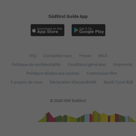
Südtirol Guide App
FAQ
Contactez-nous
Presse
MICE
Politique de confidentialité
Conditions générales
Empreinte
Politique relative aux cookies
Commission film
À propos de nous
Déclaration d’accessibilité
South Tyrol B2B
© 2026 IDM Südtirol