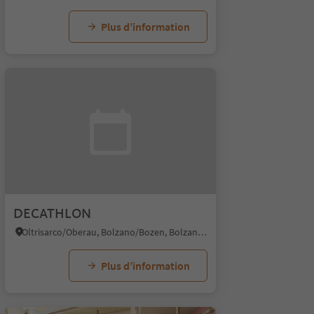
Plus d’information
DECATHLON
Oltrisarco/Oberau, Bolzano/Bozen, Bolzano/Bozen and environs
Plus d’information