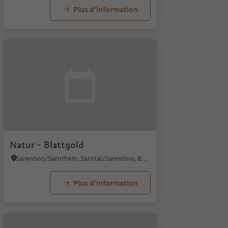
Plus d’information
Natur - Blattgold
Sarentino/Sarnthein, Sarntal/Sarentino, Bolzano/Bozen and environs
Plus d’information