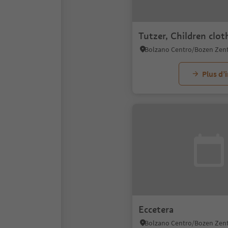
Tutzer, Children clot
Plus d’
Eccetera