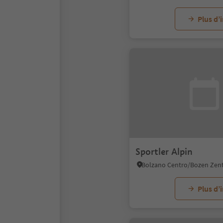
Plus d’
Sportler Alpin
Plus d’