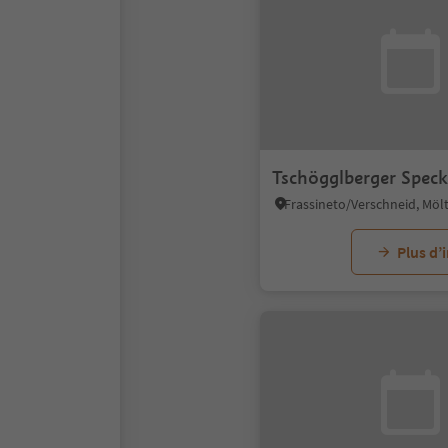
Tschögglberger Speck
Plus d’