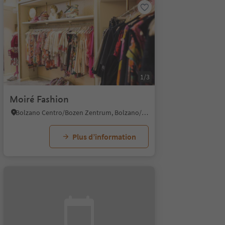
1/3
Moiré Fashion
Bolzano Centro/Bozen Zentrum, Bolzano/Bozen, Bolzano/Bozen and environs
Plus d’information