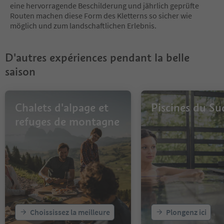
eine hervorragende Beschilderung und jährlich geprüfte
Routen machen diese Form des Kletterns so sicher wie
möglich und zum landschaftlichen Erlebnis.
D'autres expériences pendant la belle
saison
Chalets d'alpage et
Piscines du Su
refuges de montagne
Choississez la meilleure
Plongenz ici