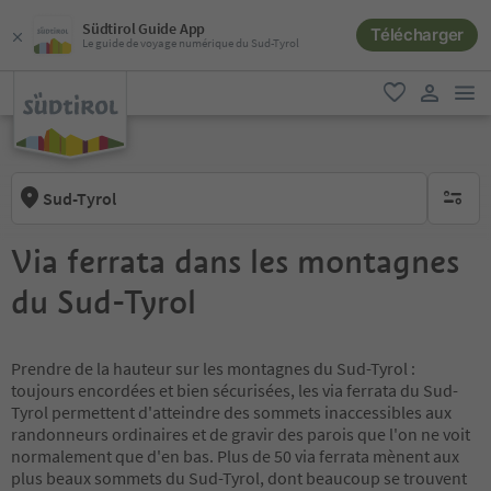
Südtirol Guide App
Télécharger
Le guide de voyage numérique du Sud-Tyrol
lie
favori
lien util
Sud-Tyrol
aucun fi
Via ferrata dans les montagnes
du Sud-Tyrol
Prendre de la hauteur sur les montagnes du Sud-Tyrol :
toujours encordées et bien sécurisées, les via ferrata du Sud-
Tyrol permettent d'atteindre des sommets inaccessibles aux
randonneurs ordinaires et de gravir des parois que l'on ne voit
normalement que d'en bas. Plus de 50 via ferrata mènent aux
plus beaux sommets du Sud-Tyrol, dont beaucoup se trouvent