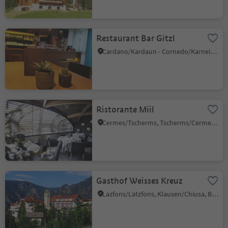
Restaurant Bar Gitzl
Cardano/Kardaun - Cornedo/Karneid, Karneid/Cornedo all'Isarco, Dolomites Region Eggental
Ristorante Miil
Cermes/Tscherms, Tscherms/Cermes, Meran/Merano and environs
Gasthof Weisses Kreuz
Lazfons/Latzfons, Klausen/Chiusa, Brixen/Bressanone and environs