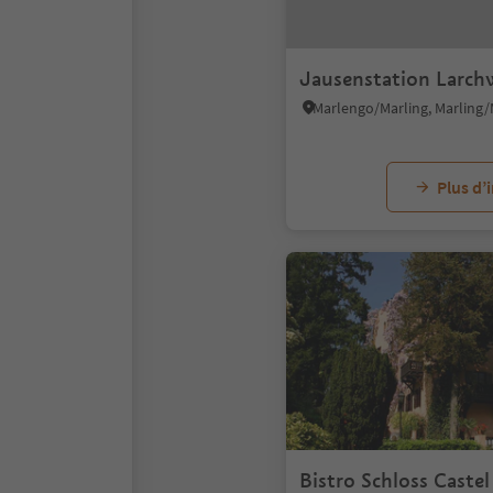
Jausenstation Larch
Plus d’
Bistro Schloss Caste