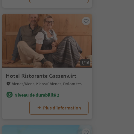
1/16
Hotel Ristorante Gassenwirt
Chienes/Kiens, Kiens/Chienes, Dolomites Region Kronplatz/Plan de Corones
Niveau de durabilité 2
Plus d’information