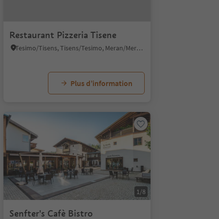
Restaurant Pizzeria Tisene
Tesimo/Tisens, Tisens/Tesimo, Meran/Merano and environs
Plus d’information
1/8
Senfter's Cafè Bistro