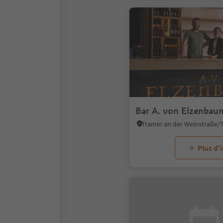
Bar A. von Elzenbau
Plus d’