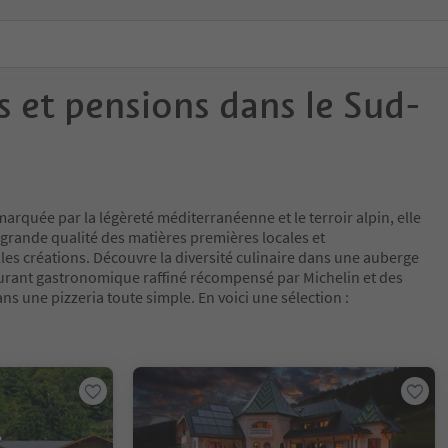
 et pensions dans le Sud-
marquée par la légèreté méditerranéenne et le terroir alpin, elle
la grande qualité des matières premières locales et
les créations. Découvre la diversité culinaire dans une auberge
urant gastronomique raffiné récompensé par Michelin et des
ns une pizzeria toute simple. En voici une sélection :