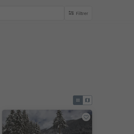
Filtrer
aucun filtre actif