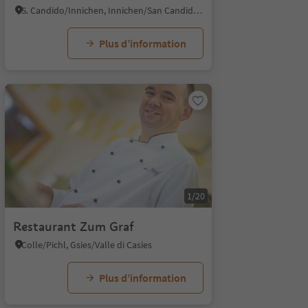
S. Candido/Innichen, Innichen/San Candido, Dolomites Region 3 Zinnen
Plus d’information
1/20
Restaurant Zum Graf
Colle/Pichl, Gsies/Valle di Casies
Plus d’information