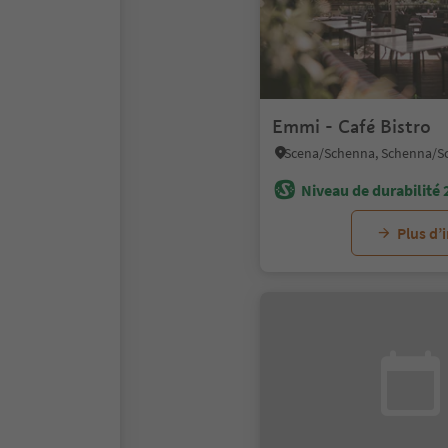
Emmi - Café Bistro
Niveau de durabilité 
Plus d’