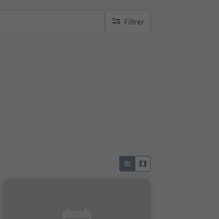
Filtrer
aucun filtre actif