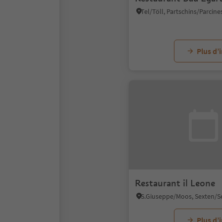
Plus d’
Restaurant il Leone
Plus d’