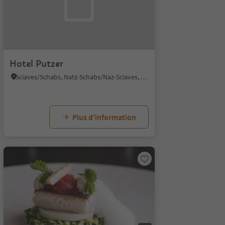
Hotel Putzer
Sciaves/Schabs, Natz-Schabs/Naz-Sciaves, Brixen/Bressanone and environs
Plus d’information