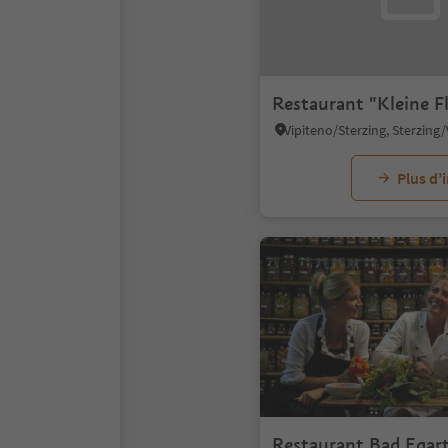
Restaurant "Kleine 
Plus d’
Restaurant Bad Egart