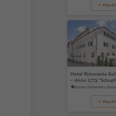
Plus d’
Hotel Ristorante Go
– Anno 1773 "Schupf
Plus d’