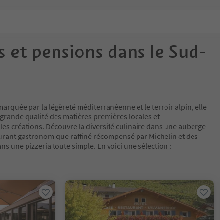
 et pensions dans le Sud-
marquée par la légèreté méditerranéenne et le terroir alpin, elle
la grande qualité des matières premières locales et
les créations. Découvre la diversité culinaire dans une auberge
urant gastronomique raffiné récompensé par Michelin et des
ns une pizzeria toute simple. En voici une sélection :