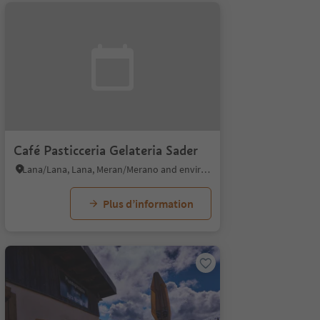
Café Pasticceria Gelateria Sader
Lana/Lana, Lana, Meran/Merano and environs
Plus d’information