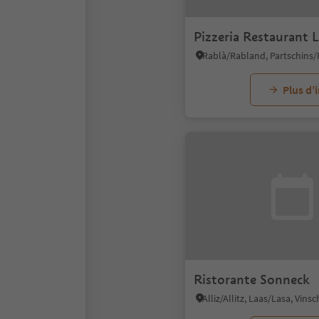
Pizzeria Restaurant 
Plus d’
Ristorante Sonneck
Alliz/Allitz, Laas/Lasa, Vin